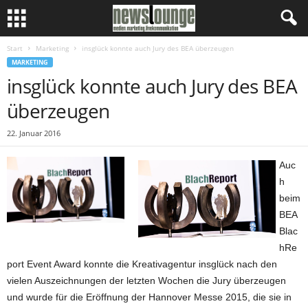
Start
Marketing
insglück konnte auch Jury des BEA überzeugen
MARKETING
insglück konnte auch Jury des BEA
überzeugen
22. Januar 2016
Auc
h
beim
BEA
Blac
hRe
port Event Award konnte die Kreativagentur insglück nach den
vielen Auszeichnungen der letzten Wochen die Jury überzeugen
und wurde für die Eröffnung der Hannover Messe 2015, die sie in