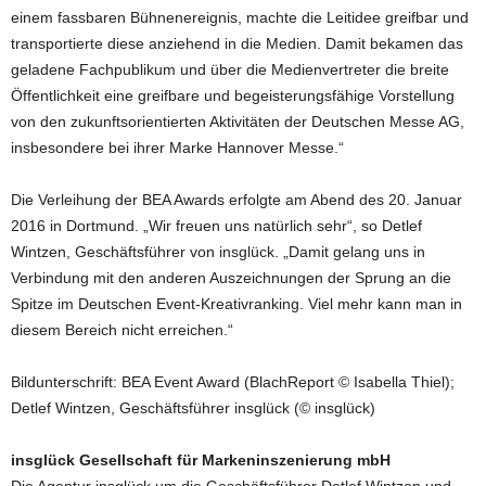
einem fassbaren Bühnenereignis, machte die Leitidee greifbar und
transportierte diese anziehend in die Medien. Damit bekamen das
geladene Fachpublikum und über die Medienvertreter die breite
Öffentlichkeit eine greifbare und begeisterungsfähige Vorstellung
von den zukunftsorientierten Aktivitäten der Deutschen Messe AG,
insbesondere bei ihrer Marke Hannover Messe.“
Die Verleihung der BEA Awards erfolgte am Abend des 20. Januar
2016 in Dortmund. „Wir freuen uns natürlich sehr“, so Detlef
Wintzen, Geschäftsführer von insglück. „Damit gelang uns in
Verbindung mit den anderen Auszeichnungen der Sprung an die
Spitze im Deutschen Event-Kreativranking. Viel mehr kann man in
diesem Bereich nicht erreichen.“
Bildunterschrift: BEA Event Award (BlachReport © Isabella Thiel);
Detlef Wintzen, Geschäftsführer insglück (© insglück)
insglück Gesellschaft für Markeninszenierung mbH