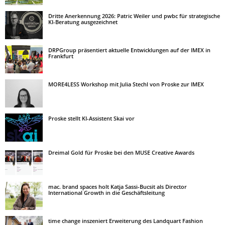
Dritte Anerkennung 2026: Patric Weiler und pwbc für strategische
KI-Beratung ausgezeichnet
DRPGroup präsentiert aktuelle Entwicklungen auf der IMEX in
Frankfurt
MORE4LESS Workshop mit Julia Stechl von Proske zur IMEX
Proske stellt KI-Assistent Skai vor
Dreimal Gold für Proske bei den MUSE Creative Awards
mac. brand spaces holt Katja Sassi-Bucsit als Director
International Growth in die Geschäftsleitung
time change inszeniert Erweiterung des Landquart Fashion