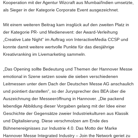
Kooperation mit der Agentur Wizcraft aus Mumbai/Indien umsetzte,
als Sieger in der Kategorie Corporate Event ausgezeichnet.
Mit einem weiteren Beitrag kam insglück auf den zweiten Platz in
der Kategorie PR- und Medienevent: der Award-Verleihung
„Creative Late Night“ im Auftrag von InteractiveMedia CCSP und
konnte damit weitere wertvolle Punkte für das diesjährige
Kreativranking im Livemarketing sammeln.
„Das Opening sollte Bedeutung und Themen der Hannover Messe
emotional in Szene setzen sowie die sieben verschiedenen
Leitmessen unter dem Dach der Deutschen Messe AG anschaulich
und pointiert darstellen“, so der Jurysprecher des BEA über die
Auszeichnung der Messeeröffnung in Hannover. „Die packend
lebendige Abbildung dieser Vorgaben gelang mit der Idee einer
Geschichte der Gegensätze zweier Industriekulturen aus Klassik
und Digitalisierung. Diese verschmolzen am Ende des
Bühnenereignisses zur Industrie 4.0. Das Motto der Marke
Hannover Messe Integrated Industry – Join the Network geriet zu