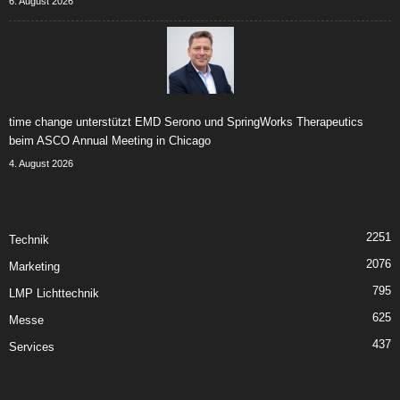
6. August 2026
time change unterstützt EMD Serono und SpringWorks Therapeutics
beim ASCO Annual Meeting in Chicago
4. August 2026
2251
Technik
2076
Marketing
795
LMP Lichttechnik
625
Messe
437
Services