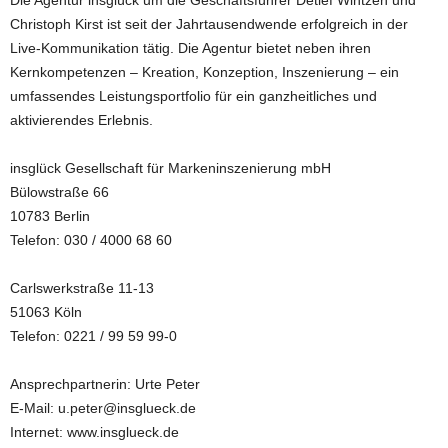
Die Agentur insglück um die Geschäftsführer Detlef Wintzen und
Christoph Kirst ist seit der Jahrtausendwende erfolgreich in der
Live-Kommunikation tätig. Die Agentur bietet neben ihren
Kernkompetenzen – Kreation, Konzeption, Inszenierung – ein
umfassendes Leistungsportfolio für ein ganzheitliches und
aktivierendes Erlebnis.
insglück Gesellschaft für Markeninszenierung mbH
Bülowstraße 66
10783 Berlin
Telefon: 030 / 4000 68 60
Carlswerkstraße 11-13
51063 Köln
Telefon: 0221 / 99 59 99-0
Ansprechpartnerin: Urte Peter
E-Mail: u.peter@insglueck.de
Internet: www.insglueck.de