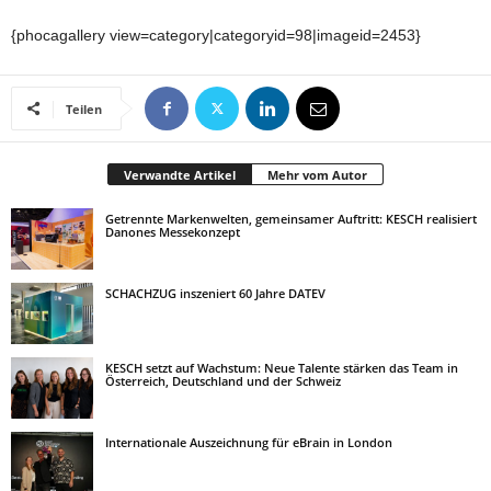
{phocagallery view=category|categoryid=98|imageid=2453}
Teilen
Verwandte Artikel
Mehr vom Autor
Getrennte Markenwelten, gemeinsamer Auftritt: KESCH realisiert
Danones Messekonzept
SCHACHZUG inszeniert 60 Jahre DATEV
KESCH setzt auf Wachstum: Neue Talente stärken das Team in
Österreich, Deutschland und der Schweiz
Internationale Auszeichnung für eBrain in London