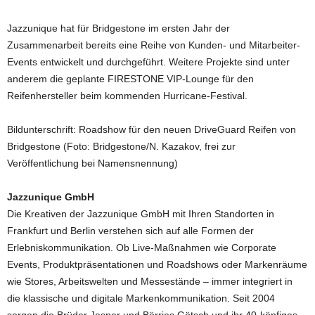
Jazzunique hat für Bridgestone im ersten Jahr der
Zusammenarbeit bereits eine Reihe von Kunden- und Mitarbeiter-
Events entwickelt und durchgeführt. Weitere Projekte sind unter
anderem die geplante FIRESTONE VIP-Lounge für den
Reifenhersteller beim kommenden Hurricane-Festival.
Bildunterschrift: Roadshow für den neuen DriveGuard Reifen von
Bridgestone (Foto: Bridgestone/N. Kazakov, frei zur
Veröffentlichung bei Namensnennung)
Jazzunique GmbH
Die Kreativen der Jazzunique GmbH mit Ihren Standorten in
Frankfurt und Berlin verstehen sich auf alle Formen der
Erlebniskommunikation. Ob Live-Maßnahmen wie Corporate
Events, Produktpräsentationen und Roadshows oder Markenräume
wie Stores, Arbeitswelten und Messestände – immer integriert in
die klassische und digitale Markenkommunikation. Seit 2004