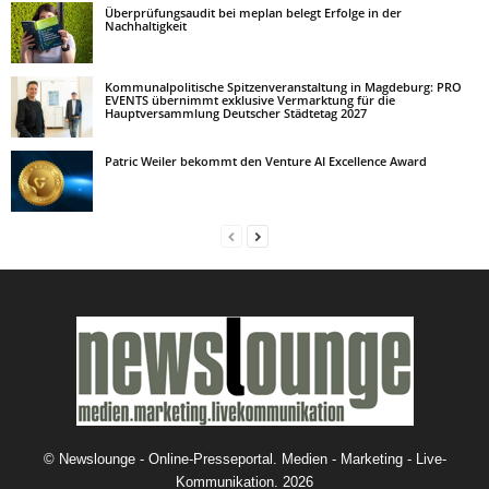
Überprüfungsaudit bei meplan belegt Erfolge in der
Nachhaltigkeit
Kommunalpolitische Spitzenveranstaltung in Magdeburg: PRO
EVENTS übernimmt exklusive Vermarktung für die
Hauptversammlung Deutscher Städtetag 2027
Patric Weiler bekommt den Venture AI Excellence Award
©
Newslounge - Online-Presseportal. Medien - Marketing - Live-
Kommunikation.
2026