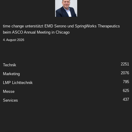
time change unterstützt EMD Serono und SpringWorks Therapeutics
beim ASCO Annual Meeting in Chicago
4. August 2026
2251
Technik
2076
Marketing
795
LMP Lichttechnik
625
Messe
437
Services