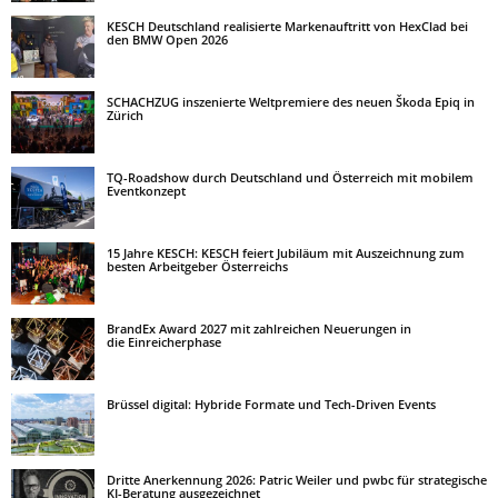
KESCH Deutschland realisierte Markenauftritt von HexClad bei
den BMW Open 2026
SCHACHZUG inszenierte Weltpremiere des neuen Škoda Epiq in
Zürich
TQ-Roadshow durch Deutschland und Österreich mit mobilem
Eventkonzept
15 Jahre KESCH: KESCH feiert Jubiläum mit Auszeichnung zum
besten Arbeitgeber Österreichs
BrandEx Award 2027 mit zahlreichen Neuerungen in
die Einreicherphase
Brüssel digital: Hybride Formate und Tech-Driven Events
Dritte Anerkennung 2026: Patric Weiler und pwbc für strategische
KI-Beratung ausgezeichnet