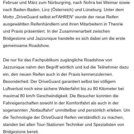
Februar und März zum Nürburgring, nach Nohra bei Weimar sowie
nach Baden-Baden, Linz (Österreich) und Lüneburg. Unter dem
Motto „DriveGuard selbst erFAHREN“ wurde der neue Reifen
ausgewählten Reifenhändlern und ihren Mitarbeitern in Theorie
und Praxis präsentiert. In der Zusammenarbeit zwischen
Bridgestone und Jazzunique handelte es sich dabei um die erste
gemeinsame Roadshow.
Die nur für das Fachpublikum zugängliche Roadshow von
Jazzunique nahm den Begriff wörtlich und lud die Teilnehmer dazu
ein, den neuen Reifen auch in der Praxis kennenzulernen.
Besonderheit: Der DriveGuard garantiert selbst bei völligem
Luftverlust noch eine sichere Weiterfahrt bis zu 80 Kilometer bei
maximal 80 km/h Geschwindigkeit. Die Besucher konnten die
Fahreigenschaften sowohl in der Komfortfahrt als auch in der
sogenannten „Notlauffahrt“ unmittelbar und persönlich erleben. Um
die Technologie der DriveGuard Reifen verständlich zu machen,
standen bei allen Tour-Stationen Techniker und Spezialisten von
Bridgestone bereit.