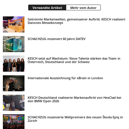
Verwandte Artikel
Mehr vom Autor
Getrennte Markenwelten, gemeinsamer Auftritt: KESCH realisiert
Danones Messekonzept
SCHACHZUG inszeniert 60 Jahre DATEV
KESCH setzt auf Wachstum: Neue Talente stärken das Team in
Österreich, Deutschland und der Schweiz
Internationale Auszeichnung für eBrain in London
KESCH Deutschland realisierte Markenauftritt von HexClad bei
den BMW Open 2026
SCHACHZUG inszenierte Weltpremiere des neuen Škoda Epiq in
Zürich