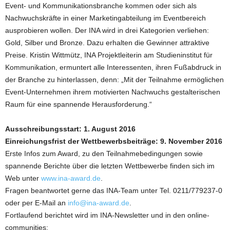
Event- und Kommunikationsbranche kommen oder sich als
Nachwuchskräfte in einer Marketingabteilung im Eventbereich
ausprobieren wollen. Der INA wird in drei Kategorien verliehen:
Gold, Silber und Bronze. Dazu erhalten die Gewinner attraktive
Preise. Kristin Wittmütz, INA Projektleiterin am Studieninstitut für
Kommunikation, ermuntert alle Interessenten, ihren Fußabdruck in
der Branche zu hinterlassen, denn: „Mit der Teilnahme ermöglichen
Event-Unternehmen ihrem motivierten Nachwuchs gestalterischen
Raum für eine spannende Herausforderung.“
Ausschreibungsstart: 1. August 2016
Einreichungsfrist der Wettbewerbsbeiträge: 9. November 2016
Erste Infos zum Award, zu den Teilnahmebedingungen sowie
spannende Berichte über die letzten Wettbewerbe finden sich im
Web unter
www.ina-award.de
.
Fragen beantwortet gerne das INA-Team unter Tel. 0211/779237-0
oder per E-Mail an
info@ina-award.de
.
Fortlaufend berichtet wird im INA-Newsletter und in den online-
communities: