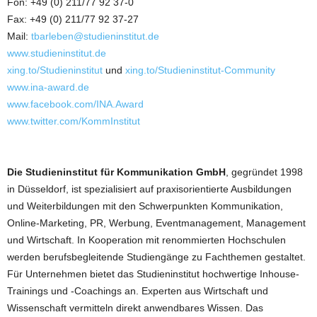
Fon: +49 (0) 211/77 92 37-0
Fax: +49 (0) 211/77 92 37-27
Mail:
tbarleben@studieninstitut.de
www.studieninstitut.de
xing.to/Studieninstitut
und
xing.to/Studieninstitut-Community
www.ina-award.de
www.facebook.com/INA.Award
www.twitter.com/KommInstitut
Die Studieninstitut für Kommunikation GmbH
, gegründet 1998
in Düsseldorf, ist spezialisiert auf praxisorientierte Ausbildungen
und Weiterbildungen mit den Schwerpunkten Kommunikation,
Online-Marketing, PR, Werbung, Eventmanagement, Management
und Wirtschaft. In Kooperation mit renommierten Hochschulen
werden berufsbegleitende Studiengänge zu Fachthemen gestaltet.
Für Unternehmen bietet das Studieninstitut hochwertige Inhouse-
Trainings und -Coachings an. Experten aus Wirtschaft und
Wissenschaft vermitteln direkt anwendbares Wissen. Das