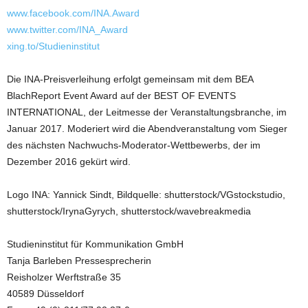
www.facebook.com/INA.Award
www.twitter.com/INA_Award
xing.to/Studieninstitut
Die INA-Preisverleihung erfolgt gemeinsam mit dem BEA
BlachReport Event Award auf der BEST OF EVENTS
INTERNATIONAL, der Leitmesse der Veranstaltungsbranche, im
Januar 2017. Moderiert wird die Abendveranstaltung vom Sieger
des nächsten Nachwuchs-Moderator-Wettbewerbs, der im
Dezember 2016 gekürt wird.
Logo INA: Yannick Sindt, Bildquelle: shutterstock/VGstockstudio,
shutterstock/IrynaGyrych, shutterstock/wavebreakmedia
Studieninstitut für Kommunikation GmbH
Tanja Barleben Pressesprecherin
Reisholzer Werftstraße 35
40589 Düsseldorf