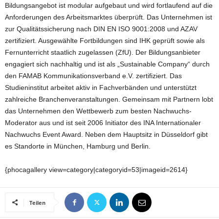
Bildungsangebot ist modular aufgebaut und wird fortlaufend auf die
Anforderungen des Arbeitsmarktes überprüft. Das Unternehmen ist
zur Qualitätssicherung nach DIN EN ISO 9001:2008 und AZAV
zertifiziert. Ausgewählte Fortbildungen sind IHK geprüft sowie als
Fernunterricht staatlich zugelassen (ZfU). Der Bildungsanbieter
engagiert sich nachhaltig und ist als „Sustainable Company“ durch
den FAMAB Kommunikationsverband e.V. zertifiziert. Das
Studieninstitut arbeitet aktiv in Fachverbänden und unterstützt
zahlreiche Branchenveranstaltungen. Gemeinsam mit Partnern lobt
das Unternehmen den Wettbewerb zum besten Nachwuchs-
Moderator aus und ist seit 2006 Initiator des INA Internationaler
Nachwuchs Event Award. Neben dem Hauptsitz in Düsseldorf gibt
es Standorte in München, Hamburg und Berlin.
{phocagallery view=category|categoryid=53|imageid=2614}
Teilen