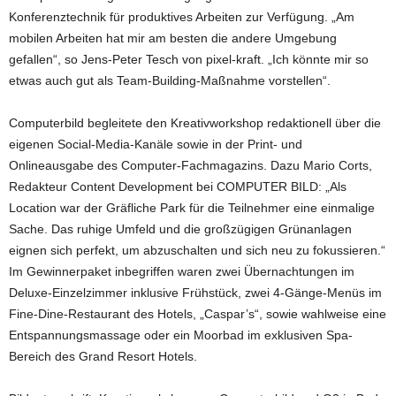
Konferenztechnik für produktives Arbeiten zur Verfügung. „Am
mobilen Arbeiten hat mir am besten die andere Umgebung
gefallen“, so Jens-Peter Tesch von pixel-kraft. „Ich könnte mir so
etwas auch gut als Team-Building-Maßnahme vorstellen“.
Computerbild begleitete den Kreativworkshop redaktionell über die
eigenen Social-Media-Kanäle sowie in der Print- und
Onlineausgabe des Computer-Fachmagazins. Dazu Mario Corts,
Redakteur Content Development bei COMPUTER BILD: „Als
Location war der Gräfliche Park für die Teilnehmer eine einmalige
Sache. Das ruhige Umfeld und die großzügigen Grünanlagen
eignen sich perfekt, um abzuschalten und sich neu zu fokussieren.“
Im Gewinnerpaket inbegriffen waren zwei Übernachtungen im
Deluxe-Einzelzimmer inklusive Frühstück, zwei 4-Gänge-Menüs im
Fine-Dine-Restaurant des Hotels, „Caspar’s“, sowie wahlweise eine
Entspannungsmassage oder ein Moorbad im exklusiven Spa-
Bereich des Grand Resort Hotels.