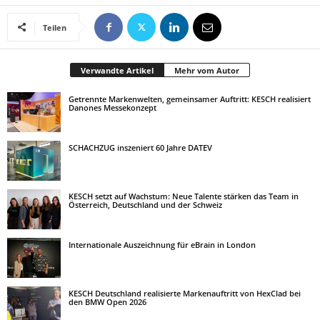
Teilen
Verwandte Artikel
Mehr vom Autor
Getrennte Markenwelten, gemeinsamer Auftritt: KESCH realisiert
Danones Messekonzept
SCHACHZUG inszeniert 60 Jahre DATEV
KESCH setzt auf Wachstum: Neue Talente stärken das Team in
Österreich, Deutschland und der Schweiz
Internationale Auszeichnung für eBrain in London
KESCH Deutschland realisierte Markenauftritt von HexClad bei
den BMW Open 2026