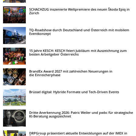
SCHACHZUG inszenierte Weltpremiere des neuen Škoda Epiq in
Zürich
TQ-Roadshow durch Deutschland und Österreich mit mobilem
Eventkonzept
15 Jahre KESCH: KESCH feiert Jubiläum mit Auszeichnung zum
besten Arbeitgeber Österreichs
BrandEx Award 2027 mit zahlreichen Neuerungen in
die Einreicherphase
Brüssel digital: Hybride Formate und Tech-Driven Events
Dritte Anerkennung 2026: Patric Weiler und pwbc für strategische
KI-Beratung ausgezeichnet
DRPGroup präsentiert aktuelle Entwicklungen auf der IMEX in