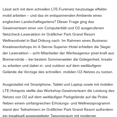
Lässt sich mit dem schnellen LTE-Funknetz heutzutage effektiv
mobil arbeiten – und das im entspannenden Ambiente eines
englischen Landschaftsgartens? Dieser Frage ging das
Gewinnerteam einer von Computerbild und O2 ausgerufenen
Netzcheck-Leseraktion im Gräflicher Park Grand Resort
Wellnesshotel in Bad Driburg nach. Im Rahmen eines Business-
Kreativworkshops im 4-Sterne-Superior-Hotel erhielten die Sieger
der Leseraktion – acht Mitarbeiter der Werbeagentur pixel-kraft aus
Bremervörde – bei bestem Sommerwetter die Gelegenheit, kreativ
zu arbeiten und dabei in- und outdoor auf dem weitläufigem
Gelände die Vorzüge des schnellen, mobilen O2-Netzes zu nutzen.
Ausgestattet mit Smartphone, Tablet und Laptop sowie mit mobilen
LTE-Hotspots stellte das Workshop-Gewinnerteam die Leistung des
Netzes von O2 auf dem weitläufigen Parkgelände auf die Probe.
Neben einem umfangreichen Erholungs- und Wellnessprogramm
stand den Teilnehmern im Gräflicher Park Grand Resort außerdem
ein topaktuell ausgestatteter Tagungsraum mit moderner