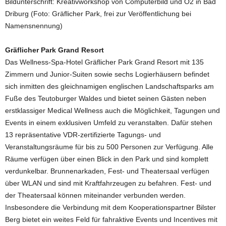
Bildunterschrift: Kreativworkshop von Computerbild und O2 in Bad
Driburg (Foto: Gräflicher Park, frei zur Veröffentlichung bei
Namensnennung)
Gräflicher Park Grand Resort
Das Wellness-Spa-Hotel Gräflicher Park Grand Resort mit 135
Zimmern und Junior-Suiten sowie sechs Logierhäusern befindet
sich inmitten des gleichnamigen englischen Landschaftsparks am
Fuße des Teutoburger Waldes und bietet seinen Gästen neben
erstklassiger Medical Wellness auch die Möglichkeit, Tagungen und
Events in einem exklusiven Umfeld zu veranstalten. Dafür stehen
13 repräsentative VDR-zertifizierte Tagungs- und
Veranstaltungsräume für bis zu 500 Personen zur Verfügung. Alle
Räume verfügen über einen Blick in den Park und sind komplett
verdunkelbar. Brunnenarkaden, Fest- und Theatersaal verfügen
über WLAN und sind mit Kraftfahrzeugen zu befahren. Fest- und
der Theatersaal können miteinander verbunden werden.
Insbesondere die Verbindung mit dem Kooperationspartner Bilster
Berg bietet ein weites Feld für fahraktive Events und Incentives mit