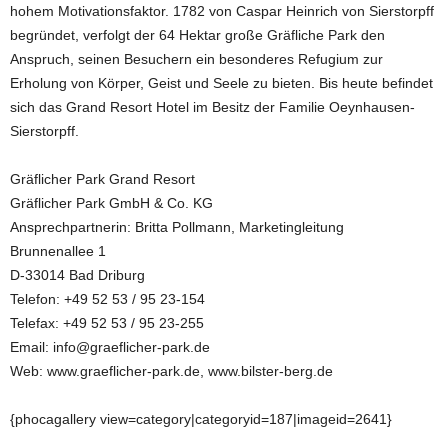
hohem Motivationsfaktor. 1782 von Caspar Heinrich von Sierstorpff
begründet, verfolgt der 64 Hektar große Gräfliche Park den
Anspruch, seinen Besuchern ein besonderes Refugium zur
Erholung von Körper, Geist und Seele zu bieten. Bis heute befindet
sich das Grand Resort Hotel im Besitz der Familie Oeynhausen-
Sierstorpff.
Gräflicher Park Grand Resort
Gräflicher Park GmbH & Co. KG
Ansprechpartnerin: Britta Pollmann, Marketingleitung
Brunnenallee 1
D-33014 Bad Driburg
Telefon: +49 52 53 / 95 23-154
Telefax: +49 52 53 / 95 23-255
Email: info@graeflicher-park.de
Web: www.graeflicher-park.de, www.bilster-berg.de
{phocagallery view=category|categoryid=187|imageid=2641}