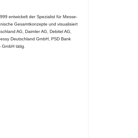
99 entwickelt der Spezialist für Messe-
hnische Gesamtkonzepte und visualisiert
utschland AG, Daimler AG, Debitel AG,
nessy Deutschland GmbH, PSD Bank
 GmbH tätig.