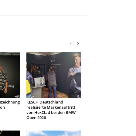
szeichnung
KESCH Deutschland
don
realisierte Markenauftritt
von HexClad bei den BMW
Open 2026