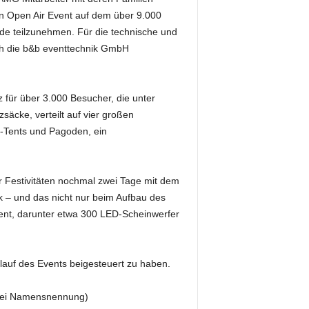
n Open Air Event auf dem über 9.000
e teilzunehmen. Für die technische und
ich die b&b eventtechnik GmbH
 für über 3.000 Besucher, die unter
äcke, verteilt auf vier großen
-Tents und Pagoden, ein
 Festivitäten nochmal zwei Tage mit dem
 – und das nicht nur beim Aufbau des
ipment, darunter etwa 300 LED-Scheinwerfer
blauf des Events beigesteuert zu haben.
g bei Namensnennung)