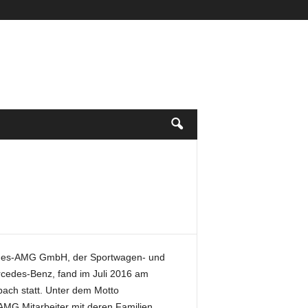
des-AMG GmbH, der Sportwagen- und
edes-Benz, fand im Juli 2016 am
bach statt. Unter dem Motto
AMG Mitarbeiter mit deren Familien