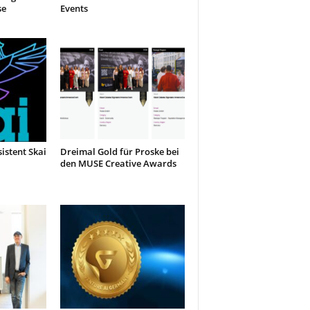
se
Events
sistent Skai
Dreimal Gold für Proske bei
den MUSE Creative Awards