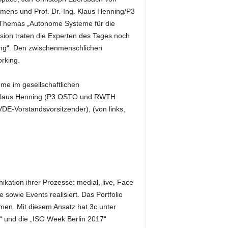
mens und Prof. Dr.-Ing. Klaus Henning/P3
Themas „Autonome Systeme für die
sion traten die Experten des Tages noch
ng“. Den zwischenmenschlichen
rking.
e im gesellschaftlichen
. Klaus Henning (P3 OSTO und RWTH
DE-Vorstandsvorsitzender), (von links,
ation ihrer Prozesse: medial, live, Face
sowie Events realisiert. Das Portfolio
men. Mit diesem Ansatz hat 3c unter
“ und die „ISO Week Berlin 2017“