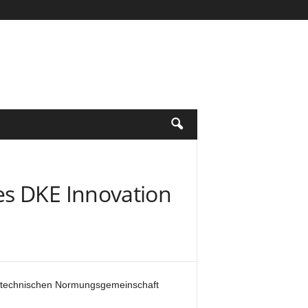
es DKE Innovation
otechnischen Normungsgemeinschaft