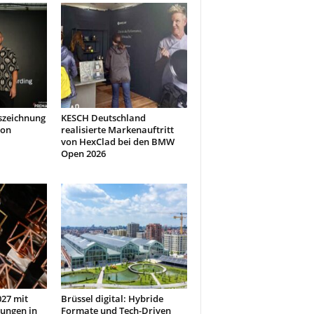
szeichnung
KESCH Deutschland
don
realisierte Markenauftritt
von HexClad bei den BMW
Open 2026
27 mit
Brüssel digital: Hybride
ungen in
Formate und Tech-Driven