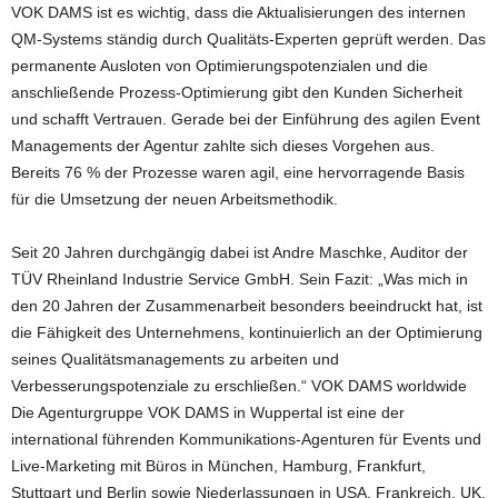
VOK DAMS ist es wichtig, dass die Aktualisierungen des internen
QM-Systems ständig durch Qualitäts-Experten geprüft werden. Das
permanente Ausloten von Optimierungspotenzialen und die
anschließende Prozess-Optimierung gibt den Kunden Sicherheit
und schafft Vertrauen. Gerade bei der Einführung des agilen Event
Managements der Agentur zahlte sich dieses Vorgehen aus.
Bereits 76 % der Prozesse waren agil, eine hervorragende Basis
für die Umsetzung der neuen Arbeitsmethodik.
Seit 20 Jahren durchgängig dabei ist Andre Maschke, Auditor der
TÜV Rheinland Industrie Service GmbH. Sein Fazit: „Was mich in
den 20 Jahren der Zusammenarbeit besonders beeindruckt hat, ist
die Fähigkeit des Unternehmens, kontinuierlich an der Optimierung
seines Qualitätsmanagements zu arbeiten und
Verbesserungspotenziale zu erschließen.“
VOK DAMS worldwide
Die Agenturgruppe VOK DAMS in Wuppertal ist eine der
international führenden Kommunikations-Agenturen für Events und
Live-Marketing mit Büros in München, Hamburg, Frankfurt,
Stuttgart und Berlin sowie Niederlassungen in USA, Frankreich, UK,