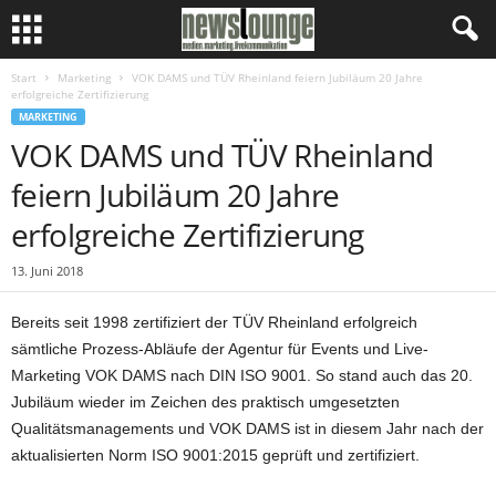
Start
Marketing
VOK DAMS und TÜV Rheinland feiern Jubiläum 20 Jahre
erfolgreiche Zertifizierung
MARKETING
VOK DAMS und TÜV Rheinland
feiern Jubiläum 20 Jahre
erfolgreiche Zertifizierung
13. Juni 2018
Bereits seit 1998 zertifiziert der TÜV Rheinland erfolgreich
sämtliche Prozess-Abläufe der Agentur für Events und Live-
Marketing VOK DAMS nach DIN ISO 9001. So stand auch das 20.
Jubiläum wieder im Zeichen des praktisch umgesetzten
Qualitätsmanagements und VOK DAMS ist in diesem Jahr nach der
aktualisierten Norm ISO 9001:2015 geprüft und zertifiziert.