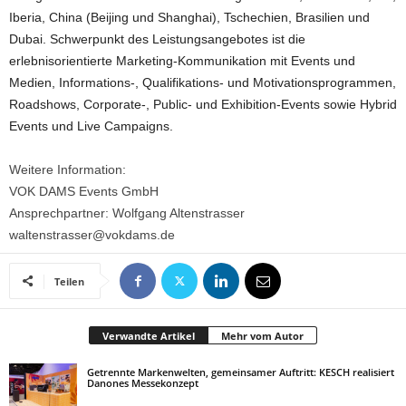
Iberia, China (Beijing und Shanghai), Tschechien, Brasilien und
Dubai. Schwerpunkt des Leistungsangebotes ist die
erlebnisorientierte Marketing-Kommunikation mit Events und
Medien, Informations-, Qualifikations- und Motivationsprogrammen,
Roadshows, Corporate-, Public- und Exhibition-Events sowie Hybrid
Events und Live Campaigns.
Weitere Information:
VOK DAMS Events GmbH
Ansprechpartner: Wolfgang Altenstrasser
waltenstrasser@vokdams.de
Teilen
Verwandte Artikel
Mehr vom Autor
Getrennte Markenwelten, gemeinsamer Auftritt: KESCH realisiert
Danones Messekonzept