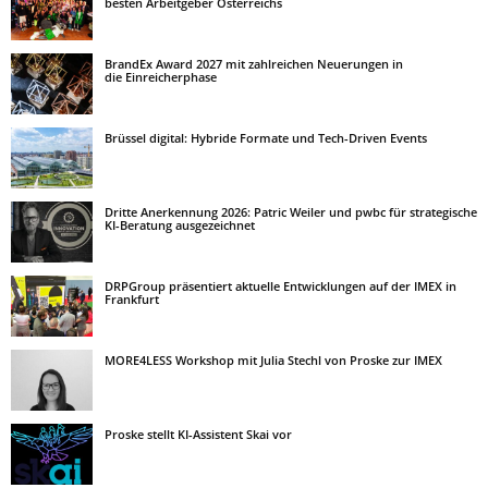
besten Arbeitgeber Österreichs
BrandEx Award 2027 mit zahlreichen Neuerungen in
die Einreicherphase
Brüssel digital: Hybride Formate und Tech-Driven Events
Dritte Anerkennung 2026: Patric Weiler und pwbc für strategische
KI-Beratung ausgezeichnet
DRPGroup präsentiert aktuelle Entwicklungen auf der IMEX in
Frankfurt
MORE4LESS Workshop mit Julia Stechl von Proske zur IMEX
Proske stellt KI-Assistent Skai vor