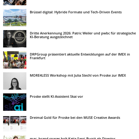
Brüssel digital: Hybride Formate und Tech-Driven Events
Dritte Anerkennung 2026: Patric Weiler und pwbc für strategische
KI-Beratung ausgezeichnet
DRPGroup präsentiert aktuelle Entwicklungen auf der IMEX in
Frankfurt
MORE4LESS Workshop mit Julia Stechl von Proske zur IMEX
Proske stellt KI-Assistent Skai vor
Dreimal Gold für Proske bei den MUSE Creative Awards
mac. brand spaces holt Katja Sassi-Bucsit als Director