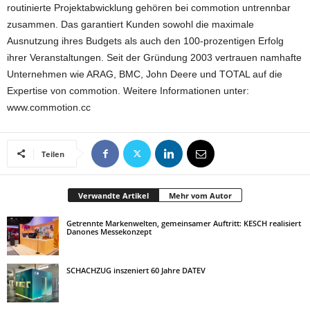
routinierte Projektabwicklung gehören bei commotion untrennbar
zusammen. Das garantiert Kunden sowohl die maximale
Ausnutzung ihres Budgets als auch den 100-prozentigen Erfolg
ihrer Veranstaltungen. Seit der Gründung 2003 vertrauen namhafte
Unternehmen wie ARAG, BMC, John Deere und TOTAL auf die
Expertise von commotion. Weitere Informationen unter:
www.commotion.cc
Teilen
Verwandte Artikel
Mehr vom Autor
Getrennte Markenwelten, gemeinsamer Auftritt: KESCH realisiert
Danones Messekonzept
SCHACHZUG inszeniert 60 Jahre DATEV