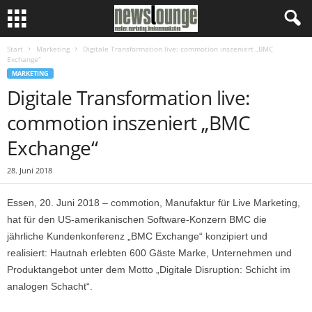
Start
Marketing
Digitale Transformation live: commotion inszeniert „BMC
Exchange“
MARKETING
Digitale Transformation live:
commotion inszeniert „BMC
Exchange“
28. Juni 2018
Essen, 20. Juni 2018 – commotion, Manufaktur für Live Marketing,
hat für den US-amerikanischen Software-Konzern BMC die
jährliche Kundenkonferenz „BMC Exchange“ konzipiert und
realisiert: Hautnah erlebten 600 Gäste Marke, Unternehmen und
Produktangebot unter dem Motto „Digitale Disruption: Schicht im
analogen Schacht“.