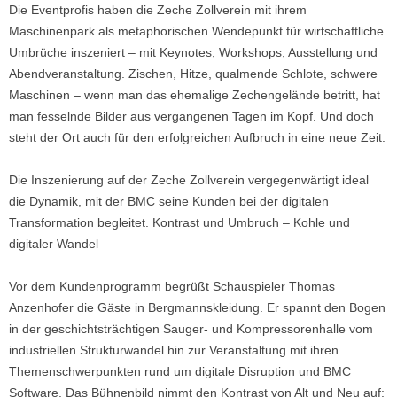
Die Eventprofis haben die Zeche Zollverein mit ihrem
Maschinenpark als metaphorischen Wendepunkt für wirtschaftliche
Umbrüche inszeniert – mit Keynotes, Workshops, Ausstellung und
Abendveranstaltung. Zischen, Hitze, qualmende Schlote, schwere
Maschinen – wenn man das ehemalige Zechengelände betritt, hat
man fesselnde Bilder aus vergangenen Tagen im Kopf. Und doch
steht der Ort auch für den erfolgreichen Aufbruch in eine neue Zeit.
Die Inszenierung auf der Zeche Zollverein vergegenwärtigt ideal
die Dynamik, mit der BMC seine Kunden bei der digitalen
Transformation begleitet. Kontrast und Umbruch – Kohle und
digitaler Wandel
Vor dem Kundenprogramm begrüßt Schauspieler Thomas
Anzenhofer die Gäste in Bergmannskleidung. Er spannt den Bogen
in der geschichtsträchtigen Sauger- und Kompressorenhalle vom
industriellen Strukturwandel hin zur Veranstaltung mit ihren
Themenschwerpunkten rund um digitale Disruption und BMC
Software. Das Bühnenbild nimmt den Kontrast von Alt und Neu auf;