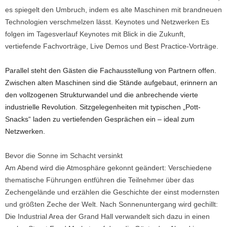
es spiegelt den Umbruch, indem es alte Maschinen mit brandneuen
Technologien verschmelzen lässt. Keynotes und Netzwerken Es
folgen im Tagesverlauf Keynotes mit Blick in die Zukunft,
vertiefende Fachvorträge, Live Demos und Best Practice-Vorträge.
Parallel steht den Gästen die Fachausstellung von Partnern offen.
Zwischen alten Maschinen sind die Stände aufgebaut, erinnern an
den vollzogenen Strukturwandel und die anbrechende vierte
industrielle Revolution. Sitzgelegenheiten mit typischen „Pott-
Snacks“ laden zu vertiefenden Gesprächen ein – ideal zum
Netzwerken.
Bevor die Sonne im Schacht versinkt
Am Abend wird die Atmosphäre gekonnt geändert: Verschiedene
thematische Führungen entführen die Teilnehmer über das
Zechengelände und erzählen die Geschichte der einst modernsten
und größten Zeche der Welt. Nach Sonnenuntergang wird gechillt:
Die Industrial Area der Grand Hall verwandelt sich dazu in einen