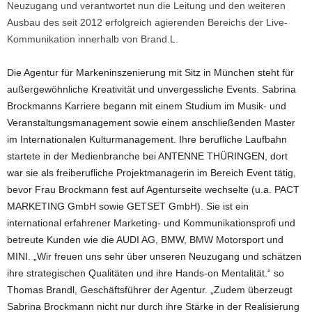
Neuzugang und verantwortet nun die Leitung und den weiteren
Ausbau des seit 2012 erfolgreich agierenden Bereichs der Live-
Kommunikation innerhalb von Brand.L.
Die Agentur für Markeninszenierung mit Sitz in München steht für
außergewöhnliche Kreativität und unvergessliche Events. Sabrina
Brockmanns Karriere begann mit einem Studium im Musik- und
Veranstaltungsmanagement sowie einem anschließenden Master
im Internationalen Kulturmanagement. Ihre berufliche Laufbahn
startete in der Medienbranche bei ANTENNE THÜRINGEN, dort
war sie als freiberufliche Projektmanagerin im Bereich Event tätig,
bevor Frau Brockmann fest auf Agenturseite wechselte (u.a. PACT
MARKETING GmbH sowie GETSET GmbH). Sie ist ein
international erfahrener Marketing- und Kommunikationsprofi und
betreute Kunden wie die AUDI AG, BMW, BMW Motorsport und
MINI. „Wir freuen uns sehr über unseren Neuzugang und schätzen
ihre strategischen Qualitäten und ihre Hands-on Mentalität.“ so
Thomas Brandl, Geschäftsführer der Agentur. „Zudem überzeugt
Sabrina Brockmann nicht nur durch ihre Stärke in der Realisierung