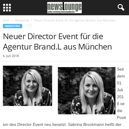
Start
Marketing
Neuer Director Event für die Agentur Brand.L aus München
MARKETING
Neuer Director Event für die
Agentur Brand.L aus München
6. Juli 2018
Seit
dem
01.
Juli
201
8 ist
die
Posit
ion des Director Event neu besetzt. Sabrina Brockmann heißt der