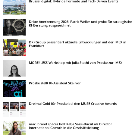
Brüssel digital: Hybride Formate und Tech-Driven Events
Dritte Anerkennung 2026: Patric Weiler und pwbc für strategische
KI-Beratung ausgezeichnet
DRPGroup präsentiert aktuelle Entwicklungen auf der IMEX in
Frankfurt
MORE4LESS Workshop mit Julia Stechl von Proske zur IMEX
Proske stellt KI-Assistent Skai vor
Dreimal Gold für Proske bei den MUSE Creative Awards
mac. brand spaces holt Katja Sassi-Bucsit als Director
International Growth in die Geschäftsleitung