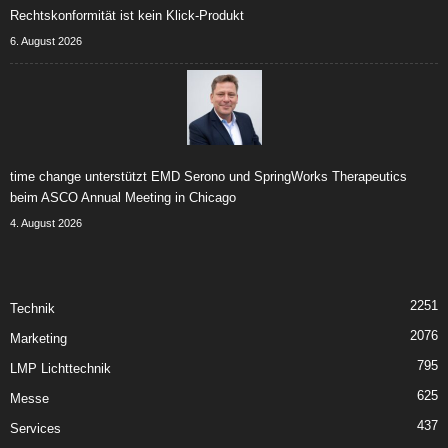
Rechtskonformität ist kein Klick-Produkt
6. August 2026
time change unterstützt EMD Serono und SpringWorks Therapeutics
beim ASCO Annual Meeting in Chicago
4. August 2026
2251
Technik
2076
Marketing
795
LMP Lichttechnik
625
Messe
437
Services