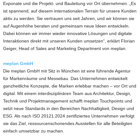
Exponate und die Projekt- und Bauleitung vor Ort übernehmen. „Es
ist spannend, auf diesem internationalen Terrain für unsere Kunden
aktiv zu werden. Sie vertrauen uns seit Jahren, und wir können sie
auf Augenhöhe beraten und gemeinsam neue Ideen entwickeln.
Dabei können wir immer wieder innovative Lösungen und digitale
Interaktionen direkt mit unseren Kunden umsetzen“, erklärt Florian
Geiger, Head of Sales and Marketing Department von meplan.
meplan GmbH
Die meplan GmbH mit Sitz in München ist eine führende Agentur
für Markenräume und Messebau. Das Unternehmen entwickelt
ganzheitliche Konzepte, die Marken erlebbar machen – vor Ort und
digital. Mit einem interdisziplinären Team aus Architektur, Design,
Technik und Projektmanagement schafft meplan Touchpoints und
setzt neue Standards in den Bereichen Nachhaltigkeit, Design und
ESG. Als nach ISO 20121:2024 zertifiziertes Unternehmen verfolgt
sie das Ziel, ressourcenschonendes Ausstellen für alle Beteiligten
einfach umsetzbar zu machen.