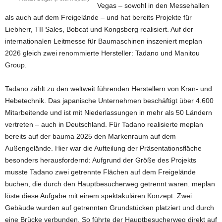
Vegas – sowohl in den Messehallen
als auch auf dem Freigelände – und hat bereits Projekte für
Liebherr, TII Sales, Bobcat und Kongsberg realisiert. Auf der
internationalen Leitmesse für Baumaschinen inszeniert meplan
2026 gleich zwei renommierte Hersteller: Tadano und Manitou
Group.
Tadano zählt zu den weltweit führenden Herstellern von Kran- und
Hebetechnik. Das japanische Unternehmen beschäftigt über 4.600
Mitarbeitende und ist mit Niederlassungen in mehr als 50 Ländern
vertreten – auch in Deutschland. Für Tadano realisierte meplan
bereits auf der bauma 2025 den Markenraum auf dem
Außengelände. Hier war die Aufteilung der Präsentationsfläche
besonders herausfordernd: Aufgrund der Größe des Projekts
musste Tadano zwei getrennte Flächen auf dem Freigelände
buchen, die durch den Hauptbesucherweg getrennt waren. meplan
löste diese Aufgabe mit einem spektakulären Konzept: Zwei
Gebäude wurden auf getrennten Grundstücken platziert und durch
eine Brücke verbunden. So führte der Hauptbesucherweg direkt auf