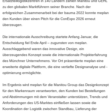
Ersatzteillogistikzentren in 140 Ländern zählen Manitou und GEHL
zu den globalen Marktführern seiner Branche. Nach der
erfolgreichen Zusammenarbeit bei der bauma 2022 konnte meplan
den Kunden über einen Pitch für die ConExpo 2026 erneut
überzeugen.
Die internationale Ausschreibung startete Anfang Januar, die
Entscheidung fiel Ende April – zugunsten von meplan.
Ausschlaggebend waren das innovative Design, ein
überzeugendes Konzept sowie die internationale Projekterfahrung
des Münchner Unternehmens. Vor Ort präsentierte meplan eine
erweiterte digitale Plattform, die eine vertiefte Designanalyse und -
optimierung ermöglichte.
Im Ergebnis wird meplan für die Manitou Group das Designkonzept
für den Markenraum verantworten, den Kunden bei Bestellungen
und Abstimmungen mit dem Veranstalter unterstützen, Trends und
Anforderungen des US-Marktes einfließen lassen sowie die
Koordination der Logistik zwischen Standbau, Lieferung der