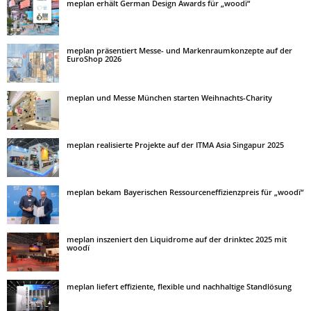
meplan erhält German Design Awards für „woodï“
meplan präsentiert Messe- und Markenraumkonzepte auf der
EuroShop 2026
meplan und Messe München starten Weihnachts-Charity
meplan realisierte Projekte auf der ITMA Asia Singapur 2025
meplan bekam Bayerischen Ressourceneffizienzpreis für „woodï“
meplan inszeniert den Liquidrome auf der drinktec 2025 mit
woodï
meplan liefert effiziente, flexible und nachhaltige Standlösung