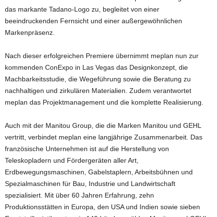
das markante Tadano-Logo zu, begleitet von einer
beeindruckenden Fernsicht und einer außergewöhnlichen
Markenpräsenz.
Nach dieser erfolgreichen Premiere übernimmt meplan nun zur
kommenden ConExpo in Las Vegas das Designkonzept, die
Machbarkeitsstudie, die Wegeführung sowie die Beratung zu
nachhaltigen und zirkulären Materialien. Zudem verantwortet
meplan das Projektmanagement und die komplette Realisierung.
Auch mit der Manitou Group, die die Marken Manitou und GEHL
vertritt, verbindet meplan eine langjährige Zusammenarbeit. Das
französische Unternehmen ist auf die Herstellung von
Teleskopladern und Fördergeräten aller Art,
Erdbewegungsmaschinen, Gabelstaplern, Arbeitsbühnen und
Spezialmaschinen für Bau, Industrie und Landwirtschaft
spezialisiert. Mit über 60 Jahren Erfahrung, zehn
Produktionsstätten in Europa, den USA und Indien sowie sieben