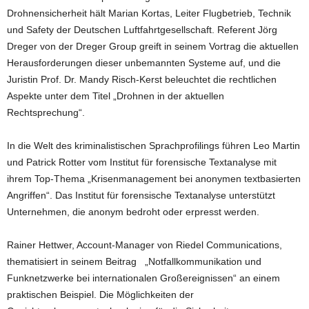
Drohnensicherheit hält Marian Kortas, Leiter Flugbetrieb, Technik
und Safety der Deutschen Luftfahrtgesellschaft. Referent Jörg
Dreger von der Dreger Group greift in seinem Vortrag die aktuellen
Herausforderungen dieser unbemannten Systeme auf, und die
Juristin Prof. Dr. Mandy Risch-Kerst beleuchtet die rechtlichen
Aspekte unter dem Titel „Drohnen in der aktuellen
Rechtsprechung“.
In die Welt des kriminalistischen Sprachprofilings führen Leo Martin
und Patrick Rotter vom Institut für forensische Textanalyse mit
ihrem Top-Thema „Krisenmanagement bei anonymen textbasierten
Angriffen“. Das Institut für forensische Textanalyse unterstützt
Unternehmen, die anonym bedroht oder erpresst werden.
Rainer Hettwer, Account-Manager von Riedel Communications,
thematisiert in seinem Beitrag „Notfallkommunikation und
Funknetzwerke bei internationalen Großereignissen“ an einem
praktischen Beispiel. Die Möglichkeiten der