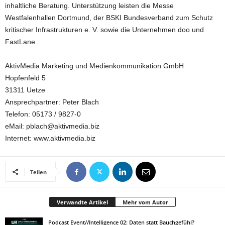
inhaltliche Beratung. Unterstützung leisten die Messe
Westfalenhallen Dortmund, der BSKI Bundesverband zum Schutz
kritischer Infrastrukturen e. V. sowie die Unternehmen doo und
FastLane.
AktivMedia Marketing und Medienkommunikation GmbH
Hopfenfeld 5
31311 Uetze
Ansprechpartner: Peter Blach
Telefon: 05173 / 9827-0
eMail: pblach@aktivmedia.biz
Internet: www.aktivmedia.biz
Teilen
Verwandte Artikel
Mehr vom Autor
Podcast Event//Intelligence 02: Daten statt Bauchgefühl?