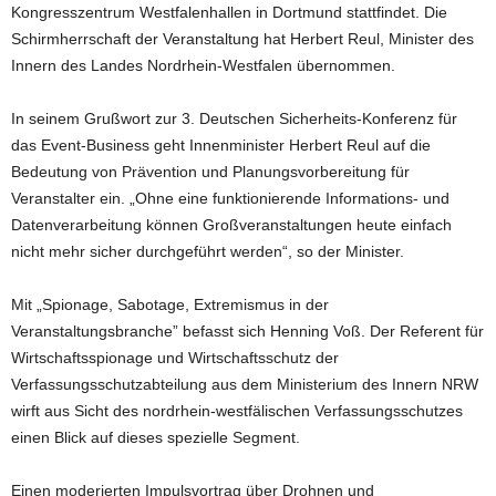
Kongresszentrum Westfalenhallen in Dortmund stattfindet. Die
Schirmherrschaft der Veranstaltung hat Herbert Reul, Minister des
Innern des Landes Nordrhein-Westfalen übernommen.
In seinem Grußwort zur 3. Deutschen Sicherheits-Konferenz für
das Event-Business geht Innenminister Herbert Reul auf die
Bedeutung von Prävention und Planungsvorbereitung für
Veranstalter ein. „Ohne eine funktionierende Informations- und
Datenverarbeitung können Großveranstaltungen heute einfach
nicht mehr sicher durchgeführt werden“, so der Minister.
Mit „Spionage, Sabotage, Extremismus in der
Veranstaltungsbranche” befasst sich Henning Voß. Der Referent für
Wirtschaftsspionage und Wirtschaftsschutz der
Verfassungsschutzabteilung aus dem Ministerium des Innern NRW
wirft aus Sicht des nordrhein-westfälischen Verfassungsschutzes
einen Blick auf dieses spezielle Segment.
Einen moderierten Impulsvortrag über Drohnen und