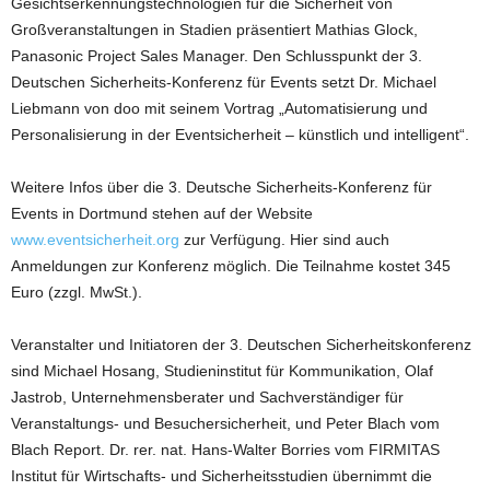
Gesichtserkennungstechnologien für die Sicherheit von
Großveranstaltungen in Stadien präsentiert Mathias Glock,
Panasonic Project Sales Manager. Den Schlusspunkt der 3.
Deutschen Sicherheits-Konferenz für Events setzt Dr. Michael
Liebmann von doo mit seinem Vortrag „Automatisierung und
Personalisierung in der Eventsicherheit – künstlich und intelligent“.
Weitere Infos über die 3. Deutsche Sicherheits-Konferenz für
Events in Dortmund stehen auf der Website
www.eventsicherheit.org
zur Verfügung. Hier sind auch
Anmeldungen zur Konferenz möglich. Die Teilnahme kostet 345
Euro (zzgl. MwSt.).
Veranstalter und Initiatoren der 3. Deutschen Sicherheitskonferenz
sind Michael Hosang, Studieninstitut für Kommunikation, Olaf
Jastrob, Unternehmensberater und Sachverständiger für
Veranstaltungs- und Besuchersicherheit, und Peter Blach vom
Blach Report. Dr. rer. nat. Hans-Walter Borries vom FIRMITAS
Institut für Wirtschafts- und Sicherheitsstudien übernimmt die