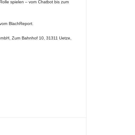
 Rolle spielen – vom Chatbot bis zum
g vom BlachReport.
GmbH, Zum Bahnhof 10, 31311 Uetze,