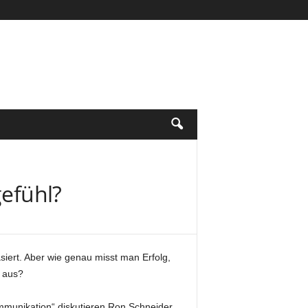
gefühl?
siert. Aber wie genau misst man Erfolg,
 aus?
Kommunikation“ diskutieren Ron Schneider,