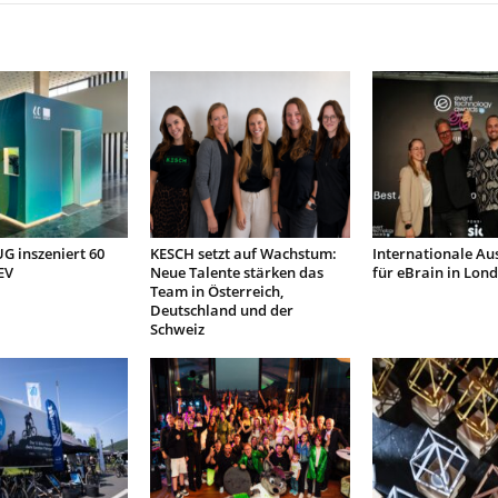
 inszeniert 60
KESCH setzt auf Wachstum:
Internationale Au
EV
Neue Talente stärken das
für eBrain in Lon
Team in Österreich,
Deutschland und der
Schweiz