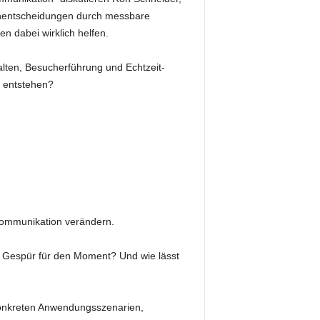
auchentscheidungen durch messbare
n dabei wirklich helfen.
alten, Besucherführung und Echtzeit-
 entstehen?
Kommunikation verändern.
s Gespür für den Moment? Und wie lässt
 konkreten Anwendungsszenarien,