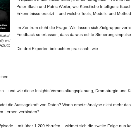
Peter Blach und Patric Weiler, wie Künstliche Intelligenz B
Erkenntnisse ersetzt – und welche Tools, Modelle und Methode
Im Zentrum steht die Frage: Wie lassen sich Zielgruppenverh
Feedback so erfassen, dass daraus echte Steuerungsimpulse
ikation“
ify und
ACHZUG)
Die drei Experten beleuchten praxisnah, wie:
chen,
n – und wie diese Insights Veranstaltungsplanung, Dramaturgie und 
ndet die Aussagekraft von Daten? Wann ersetzt Analyse nicht mehr da
lem Lernen verbinden?
Episode – mit über 1.200 Abrufen – widmet sich die zweite Folge nun