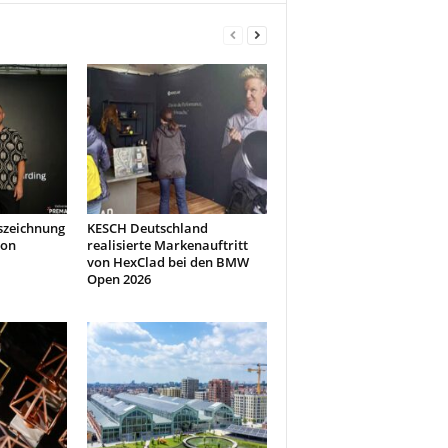
szeichnung
KESCH Deutschland
don
realisierte Markenauftritt
von HexClad bei den BMW
Open 2026