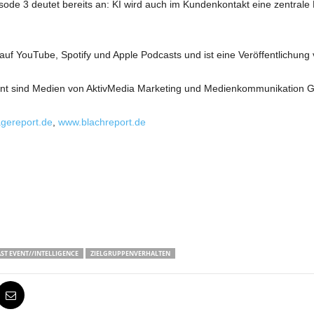
sode 3 deutet bereits an: KI wird auch im Kundenkontakt eine zentrale
 auf YouTube, Spotify und Apple Podcasts und ist eine Veröffentlichun
nt sind Medien von AktivMedia Marketing und Medienkommunikation 
gereport.de
,
www.blachreport.de
ST EVENT//INTELLIGENCE
ZIELGRUPPENVERHALTEN