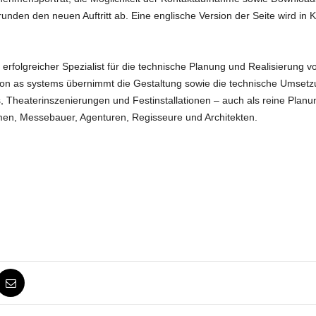
den den neuen Auftritt ab. Eine englische Version der Seite wird in K
n erfolgreicher Spezialist für die technische Planung und Realisierung 
von as systems übernimmt die Gestaltung sowie die technische Umsetz
Theaterinszenierungen und Festinstallationen – auch als reine Planu
men, Messebauer, Agenturen, Regisseure und Architekten.