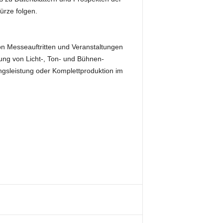
ürze folgen.
von Messeauftritten und Veranstaltungen
ung von Licht-, Ton- und Bühnen-
ngsleistung oder Komplettproduktion im