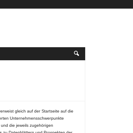
rweist gleich auf der Startseite auf die
urierten Unternehmensschwerpunkte
o und die jeweils zugehörigen
s zu Datenblättern und Prospekten der