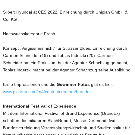
Silber: Hyundai at CES 2022, Einreichung durch Uniplan GmbH &
Co. KG
Nachwuchskategorie Fresh
Konzept „Vergissmeinnicht“ für StrassenBlues. Einreichung durch
Carmen Schneider (19) und Tobias Indetzki (20). Carmen
Schneider hat ein Praktikum bei der Agentur Schachzug gemacht,
Tobias Indetzki macht bei der Agentur Schachzug seine Ausbildung.
Erste Impressionen und die
Gewinner-Fotos
gibt es
hier:
www.picdrop.com/m4fcontentcreators/brandex
.
International Festival of Experience
Mit dem International Festival of Brand Experience (BrandEx)
schaffen die Initiatoren BlachReport, Messe Dortmund, fwd:
Bundesvereinigung Veranstaltungswirtschaft und Studieninstitut für