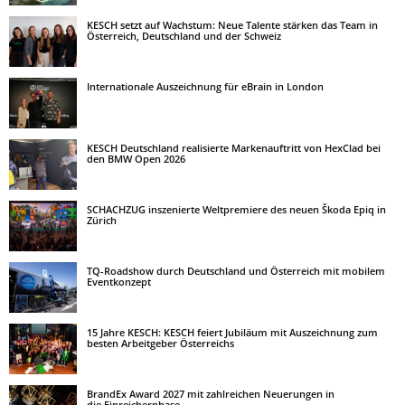
KESCH setzt auf Wachstum: Neue Talente stärken das Team in
Österreich, Deutschland und der Schweiz
Internationale Auszeichnung für eBrain in London
KESCH Deutschland realisierte Markenauftritt von HexClad bei
den BMW Open 2026
SCHACHZUG inszenierte Weltpremiere des neuen Škoda Epiq in
Zürich
TQ-Roadshow durch Deutschland und Österreich mit mobilem
Eventkonzept
15 Jahre KESCH: KESCH feiert Jubiläum mit Auszeichnung zum
besten Arbeitgeber Österreichs
BrandEx Award 2027 mit zahlreichen Neuerungen in
die Einreicherphase