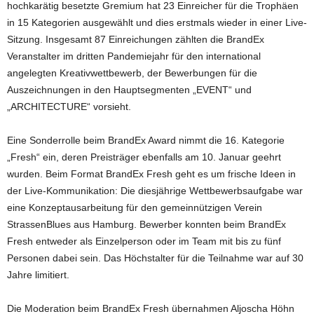
hochkarätig besetzte Gremium hat 23 Einreicher für die Trophäen
in 15 Kategorien ausgewählt und dies erstmals wieder in einer Live-
Sitzung. Insgesamt 87 Einreichungen zählten die BrandEx
Veranstalter im dritten Pandemiejahr für den international
angelegten Kreativwettbewerb, der Bewerbungen für die
Auszeichnungen in den Hauptsegmenten „EVENT“ und
„ARCHITECTURE“ vorsieht.
Eine Sonderrolle beim BrandEx Award nimmt die 16. Kategorie
„Fresh“ ein, deren Preisträger ebenfalls am 10. Januar geehrt
wurden. Beim Format BrandEx Fresh geht es um frische Ideen in
der Live-Kommunikation: Die diesjährige Wettbewerbsaufgabe war
eine Konzeptausarbeitung für den gemeinnützigen Verein
StrassenBlues aus Hamburg. Bewerber konnten beim BrandEx
Fresh entweder als Einzelperson oder im Team mit bis zu fünf
Personen dabei sein. Das Höchstalter für die Teilnahme war auf 30
Jahre limitiert.
Die Moderation beim BrandEx Fresh übernahmen Aljoscha Höhn