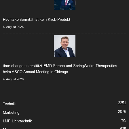
Rechtskonformität ist kein Klick-Produkt
6. August 2026
time change unterstützt EMD Serono und SpringWorks Therapeutics
beim ASCO Annual Meeting in Chicago
4. August 2026
2251
Technik
2076
Marketing
795
LMP Lichttechnik
625