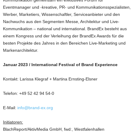
Kommunikation gemeinsam ein exklusives Forum für
Eventmanager und -kreative, PR- und Kommunikationsspezialisten,
Werber, Marketiers, Wissenschaftler, Serviceanbieter und den
Nachwuchs aus den Segmenten Messe, Architektur und Live-
Kommunikation – national und international. BrandEx besteht aus
einem Kongress und der Verleihung der BrandEx Awards für die
besten Projekte des Jahres in den Bereichen Live-Marketing und
Markenarchitektur.
Januar 2023 / International Festival of Brand Experience
Kontakt: Larissa Klegraf + Martina Ernsting-Elsner
Telefon: +49 52 42 94 54-0
E-Mail:
info@brand-ex.org
Initiatoren:
BlachReport/AktivMedia GmbH, fwd:, Westfalenhallen