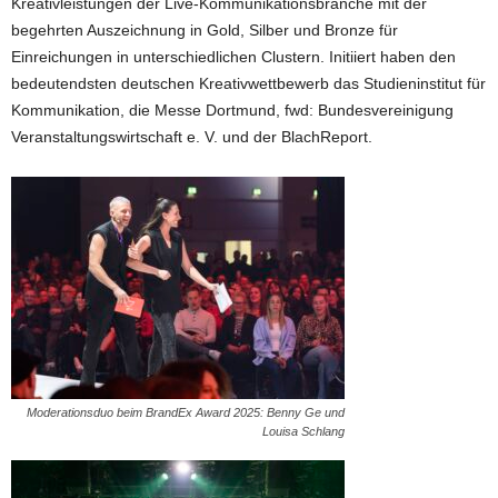
Kreativleistungen der Live-Kommunikationsbranche mit der
begehrten Auszeichnung in Gold, Silber und Bronze für
Einreichungen in unterschiedlichen Clustern. Initiiert haben den
bedeutendsten deutschen Kreativwettbewerb das Studieninstitut für
Kommunikation, die Messe Dortmund, fwd: Bundesvereinigung
Veranstaltungswirtschaft e. V. und der BlachReport.
Moderationsduo beim BrandEx Award 2025: Benny Ge und
Louisa Schlang