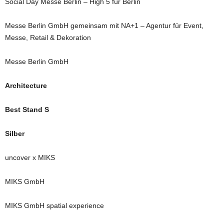
Social Day Messe Berlin – High 5 für Berlin
Messe Berlin GmbH gemeinsam mit NA+1 – Agentur für Event,
Messe, Retail & Dekoration
Messe Berlin GmbH
Architecture
Best Stand S
Silber
uncover x MIKS
MIKS GmbH
MIKS GmbH spatial experience