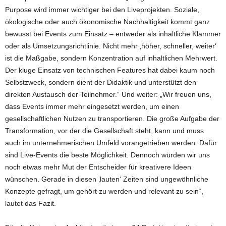
Purpose wird immer wichtiger bei den Liveprojekten. Soziale,
ökologische oder auch ökonomische Nachhaltigkeit kommt ganz
bewusst bei Events zum Einsatz – entweder als inhaltliche Klammer
oder als Umsetzungsrichtlinie. Nicht mehr ‚höher, schneller, weiter‘
ist die Maßgabe, sondern Konzentration auf inhaltlichen Mehrwert.
Der kluge Einsatz von technischen Features hat dabei kaum noch
Selbstzweck, sondern dient der Didaktik und unterstützt den
direkten Austausch der Teilnehmer.“ Und weiter: „Wir freuen uns,
dass Events immer mehr eingesetzt werden, um einen
gesellschaftlichen Nutzen zu transportieren. Die große Aufgabe der
Transformation, vor der die Gesellschaft steht, kann und muss
auch im unternehmerischen Umfeld vorangetrieben werden. Dafür
sind Live-Events die beste Möglichkeit. Dennoch würden wir uns
noch etwas mehr Mut der Entscheider für kreativere Ideen
wünschen. Gerade in diesen ‚lauten‘ Zeiten sind ungewöhnliche
Konzepte gefragt, um gehört zu werden und relevant zu sein“,
lautet das Fazit.