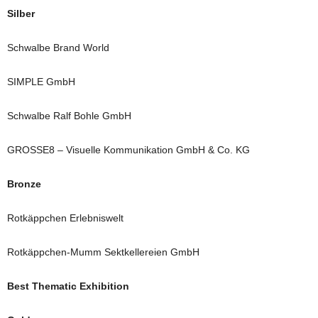
Silber
Schwalbe Brand World
SIMPLE GmbH
Schwalbe Ralf Bohle GmbH
GROSSE8 – Visuelle Kommunikation GmbH & Co. KG
Bronze
Rotkäppchen Erlebniswelt
Rotkäppchen-Mumm Sektkellereien GmbH
Best Thematic Exhibition