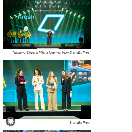
Nawumo-Siegerin Milena Neumes beim BrandEx Fresh
BrandEx Fresh