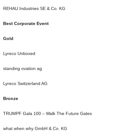
REHAU Industries SE & Co. KG
Best Corporate Event
Gold
Lyreco Unboxed
standing ovation ag
Lyreco Switzerland AG
Bronze
TRUMPF Gala 100 – Walk The Future Gates
what when why GmbH & Co. KG