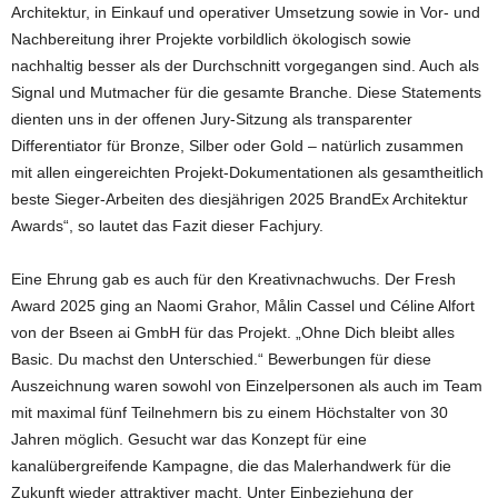
Architektur, in Einkauf und operativer Umsetzung sowie in Vor- und
Nachbereitung ihrer Projekte vorbildlich ökologisch sowie
nachhaltig besser als der Durchschnitt vorgegangen sind. Auch als
Signal und Mutmacher für die gesamte Branche. Diese Statements
dienten uns in der offenen Jury-Sitzung als transparenter
Differentiator für Bronze, Silber oder Gold – natürlich zusammen
mit allen eingereichten Projekt-Dokumentationen als gesamtheitlich
beste Sieger-Arbeiten des diesjährigen 2025 BrandEx Architektur
Awards“, so lautet das Fazit dieser Fachjury.
Eine Ehrung gab es auch für den Kreativnachwuchs. Der Fresh
Award 2025 ging an Naomi Grahor, Målin Cassel und Céline Alfort
von der Bseen ai GmbH für das Projekt. „Ohne Dich bleibt alles
Basic. Du machst den Unterschied.“ Bewerbungen für diese
Auszeichnung waren sowohl von Einzelpersonen als auch im Team
mit maximal fünf Teilnehmern bis zu einem Höchstalter von 30
Jahren möglich. Gesucht war das Konzept für eine
kanalübergreifende Kampagne, die das Malerhandwerk für die
Zukunft wieder attraktiver macht. Unter Einbeziehung der