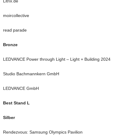
Litrix.de
moircollective
read parade
Bronze
LEDVANCE Power through Light – Light + Building 2024
Studio Bachmannkern GmbH
LEDVANCE GmbH
Best Stand L
Silber
Rendezvous: Samsung Olympics Pavilion