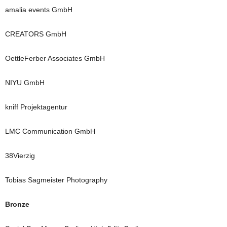
amalia events GmbH
CREATORS GmbH
OettleFerber Associates GmbH
NIYU GmbH
kniff Projektagentur
LMC Communication GmbH
38Vierzig
Tobias Sagmeister Photography
Bronze