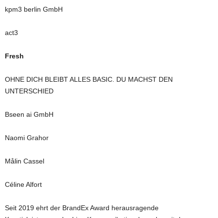
kpm3 berlin GmbH
act3
Fresh
OHNE DICH BLEIBT ALLES BASIC. DU MACHST DEN
UNTERSCHIED
Bseen ai GmbH
Naomi Grahor
Målin Cassel
Céline Alfort
Seit 2019 ehrt der BrandEx Award herausragende