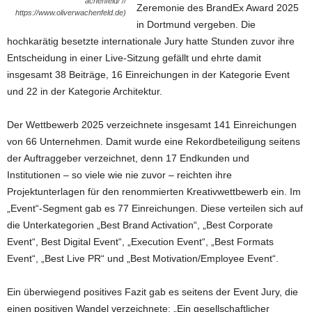
achenfeld/ //
Zeremonie des BrandEx Award 2025
https://www.oliverwachenfeld.de)
in Dortmund vergeben. Die
hochkarätig besetzte internationale Jury hatte Stunden zuvor ihre
Entscheidung in einer Live-Sitzung gefällt und ehrte damit
insgesamt 38 Beiträge, 16 Einreichungen in der Kategorie Event
und 22 in der Kategorie Architektur.
Der Wettbewerb 2025 verzeichnete insgesamt 141 Einreichungen
von 66 Unternehmen. Damit wurde eine Rekordbeteiligung seitens
der Auftraggeber verzeichnet, denn 17 Endkunden und
Institutionen – so viele wie nie zuvor – reichten ihre
Projektunterlagen für den renommierten Kreativwettbewerb ein. Im
„Event“-Segment gab es 77 Einreichungen. Diese verteilen sich auf
die Unterkategorien „Best Brand Activation“, „Best Corporate
Event“, Best Digital Event“, „Execution Event“, „Best Formats
Event“, „Best Live PR“ und „Best Motivation/Employee Event“.
Ein überwiegend positives Fazit gab es seitens der Event Jury, die
einen positiven Wandel verzeichnete: „Ein gesellschaftlicher