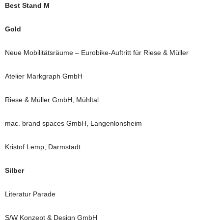
Best Stand M
Gold
Neue Mobilitätsräume – Eurobike-Auftritt für Riese & Müller
Atelier Markgraph GmbH
Riese & Müller GmbH, Mühltal
mac. brand spaces GmbH, Langenlonsheim
Kristof Lemp, Darmstadt
Silber
Literatur Parade
S/W Konzept & Design GmbH