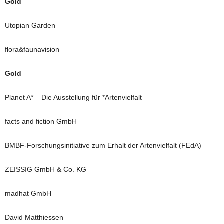
Gold
Utopian Garden
flora&faunavision
Gold
Planet A* – Die Ausstellung für *Artenvielfalt
facts and fiction GmbH
BMBF-Forschungsinitiative zum Erhalt der Artenvielfalt (FEdA)
ZEISSIG GmbH & Co. KG
madhat GmbH
David Matthiessen