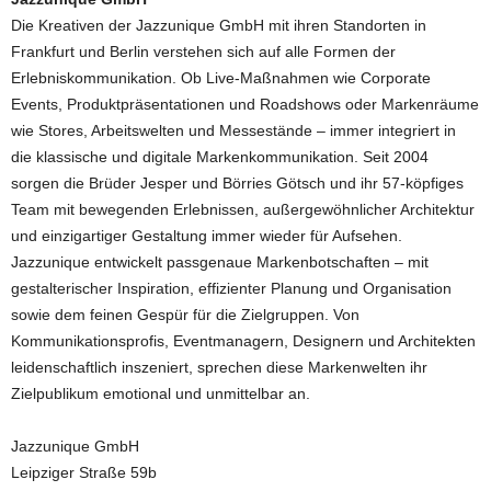
Die Kreativen der Jazzunique GmbH mit ihren Standorten in
Frankfurt und Berlin verstehen sich auf alle Formen der
Erlebniskommunikation. Ob Live-Maßnahmen wie Corporate
Events, Produktpräsentationen und Roadshows oder Markenräume
wie Stores, Arbeitswelten und Messestände – immer integriert in
die klassische und digitale Markenkommunikation. Seit 2004
sorgen die Brüder Jesper und Börries Götsch und ihr 57-köpfiges
Team mit bewegenden Erlebnissen, außergewöhnlicher Architektur
und einzigartiger Gestaltung immer wieder für Aufsehen.
Jazzunique entwickelt passgenaue Markenbotschaften – mit
gestalterischer Inspiration, effizienter Planung und Organisation
sowie dem feinen Gespür für die Zielgruppen. Von
Kommunikationsprofis, Eventmanagern, Designern und Architekten
leidenschaftlich inszeniert, sprechen diese Markenwelten ihr
Zielpublikum emotional und unmittelbar an.
Jazzunique GmbH
Leipziger Straße 59b