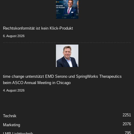
Rechtskonformität ist kein Klick-Produkt
6. August 2026
time change unterstützt EMD Serono und SpringWorks Therapeutics
beim ASCO Annual Meeting in Chicago
4. August 2026
2251
Technik
2076
Marketing
795
LMP Lichttechnik