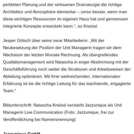
perfekten Planung und der wirksamen Dramaturgie die richtige
Architektur und Atmosphäre elementar – umso besser, wenn man
diese wichtigen Ressourcen im eigenen Haus hat und gemeinsam
integrierte Konzepte entwickeln kann.“, so Kneissl.
Jesper Götsch über seine neue Mitarbeiterin: „Mit der
Neubesetzung der Position der Unit Managerin tragen wir dem
Wachstum der letzten Monate Rechnung. Als übergreifendes
Qualitätsmanagement wird Natascha in enger Abstimmung mit der
Geschäftsführung noch weiter die Strukturen und Arbeitsweisen der
Abteilung optimieren. Mit ihrer weitreichenden, internationalen
Erfahrung ist sie die richtige Leitung für das wachsende, engagierte
Team.“
Bildunterschrift: Natascha Kneissl verstärkt Jazzunique als Unit
Managerin Live Communication (Foto: Jazzunique, frei zur
Veröffentlichung bei Namensnennung)
Jazzunique GmbH