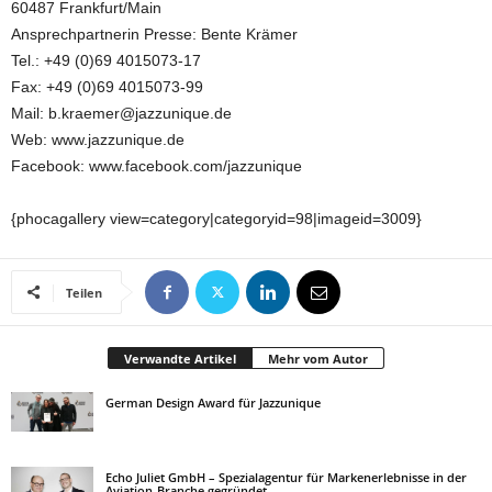
60487 Frankfurt/Main
Ansprechpartnerin Presse: Bente Krämer
Tel.: +49 (0)69 4015073-17
Fax: +49 (0)69 4015073-99
Mail: b.kraemer@jazzunique.de
Web: www.jazzunique.de
Facebook: www.facebook.com/jazzunique
{phocagallery view=category|categoryid=98|imageid=3009}
Teilen
Verwandte Artikel
Mehr vom Autor
German Design Award für Jazzunique
Echo Juliet GmbH – Spezialagentur für Markenerlebnisse in der
Aviation-Branche gegründet