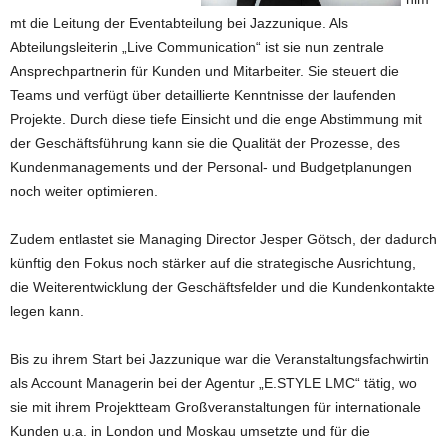
mt die Leitung der Eventabteilung bei Jazzunique. Als
Abteilungsleiterin „Live Communication“ ist sie nun zentrale
Ansprechpartnerin für Kunden und Mitarbeiter. Sie steuert die
Teams und verfügt über detaillierte Kenntnisse der laufenden
Projekte. Durch diese tiefe Einsicht und die enge Abstimmung mit
der Geschäftsführung kann sie die Qualität der Prozesse, des
Kundenmanagements und der Personal- und Budgetplanungen
noch weiter optimieren.
Zudem entlastet sie Managing Director Jesper Götsch, der dadurch
künftig den Fokus noch stärker auf die strategische Ausrichtung,
die Weiterentwicklung der Geschäftsfelder und die Kundenkontakte
legen kann.
Bis zu ihrem Start bei Jazzunique war die Veranstaltungsfachwirtin
als Account Managerin bei der Agentur „E.STYLE LMC“ tätig, wo
sie mit ihrem Projektteam Großveranstaltungen für internationale
Kunden u.a. in London und Moskau umsetzte und für die