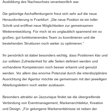
Ausbildung des Nachwuchses verantwortlich war.
Die gebürtige Aschaffenburgerin freut sich sehr auf die neue
Herausforderung in Frankfurt: „Die neue Position ist ein toller
Schritt und eröffnet neue Möglichkeiten zur gemeinsamen
Weiterentwicklung. Für mich ist es unglaublich spannend ein so
großes, gut funktionierendes Team zu koordinieren und die
bestehenden Strukturen noch weiter zu optimieren.“
Ihr persönlich ist dabei besonders wichtig, dass Positionen klar und
zur vollsten Zufriedenheit für alle Seiten definiert werden und
vorhandene Kompetenzen noch besser erkannt und genutzt
werden. Vor allem das enorme Potenzial durch die interdisziplinäre
Ausrichtung der Agentur möchte sie gemeinsam mit den jeweiligen
Abteilungsleitern noch weiter ausbauen.
Besonders attraktiv an Jazzunique findet sie die übergreifende
Verbindung von Eventmanagement, Markenarchitektur, Kreation
und Design. „Für gelungene Markenerlebnisse ist neben der