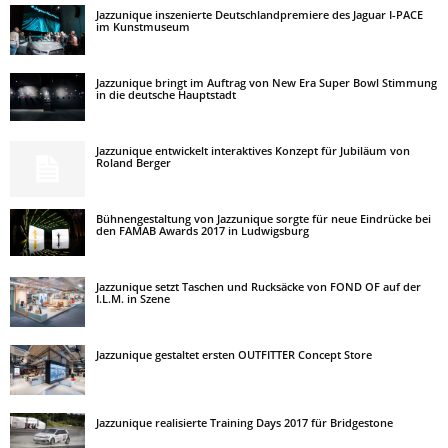
Jazzunique inszenierte Deutschlandpremiere des Jaguar I-PACE
im Kunstmuseum
Jazzunique bringt im Auftrag von New Era Super Bowl Stimmung
in die deutsche Hauptstadt
Jazzunique entwickelt interaktives Konzept für Jubiläum von
Roland Berger
Bühnengestaltung von Jazzunique sorgte für neue Eindrücke bei
den FAMAB Awards 2017 in Ludwigsburg
Jazzunique setzt Taschen und Rucksäcke von FOND OF auf der
I.L.M. in Szene
Jazzunique gestaltet ersten OUTFITTER Concept Store
Jazzunique realisierte Training Days 2017 für Bridgestone