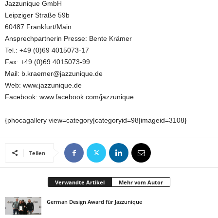
Jazzunique GmbH
Leipziger Straße 59b
60487 Frankfurt/Main
Ansprechpartnerin Presse: Bente Krämer
Tel.: +49 (0)69 4015073-17
Fax: +49 (0)69 4015073-99
Mail: b.kraemer@jazzunique.de
Web: www.jazzunique.de
Facebook: www.facebook.com/jazzunique
{phocagallery view=category|categoryid=98|imageid=3108}
Teilen
Verwandte Artikel
Mehr vom Autor
German Design Award für Jazzunique