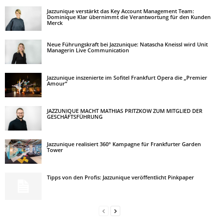
Jazzunique verstärkt das Key Account Management Team:
Dominique Klar übernimmt die Verantwortung für den Kunden
Merck
Neue Führungskraft bei Jazzunique: Natascha Kneissl wird Unit
Managerin Live Communication
Jazzunique inszenierte im Sofitel Frankfurt Opera die „Premier
Amour“
JAZZUNIQUE MACHT MATHIAS PRITZKOW ZUM MITGLIED DER
GESCHÄFTSFÜHRUNG
Jazzunique realisiert 360° Kampagne für Frankfurter Garden
Tower
Tipps von den Profis: Jazzunique veröffentlicht Pinkpaper