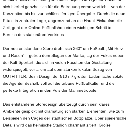
sich hierbei ganzheitlich für die Betreuung verantwortlich – von der
Konzeption bis hin zur schlüsselfertigen Übergabe. Durch die neue
Filiale in zentraler Lage, angrenzend an die Haupt-Einkaufsmeile
Zeil, geht der Online-Fußballshop einen wichtigen Schritt im
Bereich des stationären Vertriebs.
Der neu entstandene Store dreht sich 360° um Fußball. „Mit Herz
und Rasen“ – getreu dem Slogan der Marke, lag der Fokus neben
der Kult-Sportart, die sich in vielen Facetten der Gestaltung
widerspiegelt, vor allem auf dem starken lokalen Bezug von
OUTFITTER. Beim Design der 510 m² großen Ladenfläche setzte
die Agentur deshalb voll auf die urbane Fußballkultur und die
perfekte Integration in den Puls der Mainmetropole.
Das entstandene Storedesign überzeugt durch sein klares
Ambiente gespickt mit dramaturgisch starken Elementen, wie zum
Beispielen den Cages der städtischen Bolzplätze. Über spielerische
Details wird das heimische Stadion charmant zitiert. Große