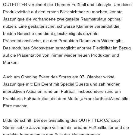
OUTFITTER verbindet die Themen Fußball und Lifestyle. Um diese
Produktvielfalt auf den ersten Blick sichtbar zu machen, konnte
Jazzunique die vorhandene zweigeteilte Raumstruktur optimal
nutzen. Eine gestalterische, schwarze Klammer verbindet die
beiden Bereiche und dient gleichzeitig als dezente
Präsentationsfläche, die den Produkten Raum zum Wirken gibt.
Das modulare Shopsystem ermöglicht enorme Flexibilität im Bezug
auf die Präsentation von immer wieder neuen Produkten und
Marken.
Auch am Opening Event des Stores am 07. Oktober wirkte
Jazzunique mit: Ein Event mit Special Guests und zahlreichen
interaktiven Aktionen rund um Fußball, insbesondere rund um
Frankfurts Fußballkultur, die dem Motto „#FrankfurtKicktAlles“ alle
Ehre machte.
Bildunterschrift: Bei der Gestaltung des OUTFITTER Concept
Stores setzte Jazzunique voll auf die urbane Fußballkultur und die
perfekte Integration in den Puls der Mainmetropole.