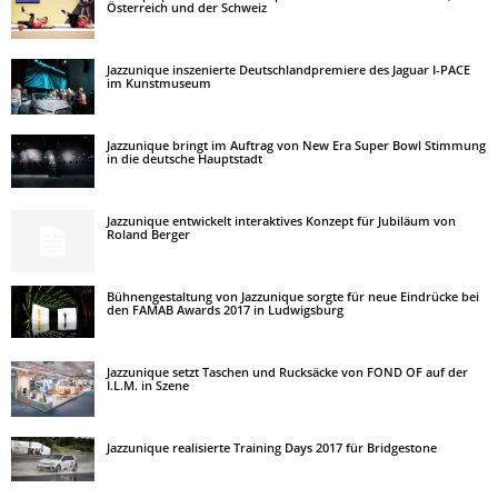
Österreich und der Schweiz
Jazzunique inszenierte Deutschlandpremiere des Jaguar I-PACE
im Kunstmuseum
Jazzunique bringt im Auftrag von New Era Super Bowl Stimmung
in die deutsche Hauptstadt
Jazzunique entwickelt interaktives Konzept für Jubiläum von
Roland Berger
Bühnengestaltung von Jazzunique sorgte für neue Eindrücke bei
den FAMAB Awards 2017 in Ludwigsburg
Jazzunique setzt Taschen und Rucksäcke von FOND OF auf der
I.L.M. in Szene
Jazzunique realisierte Training Days 2017 für Bridgestone