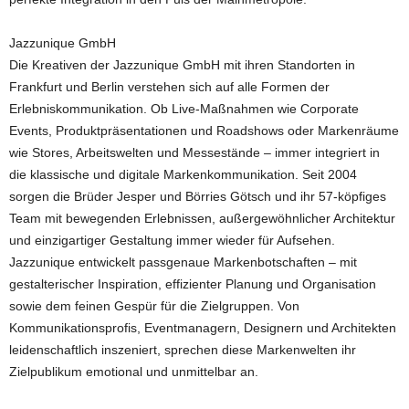
Jazzunique GmbH
Die Kreativen der Jazzunique GmbH mit ihren Standorten in
Frankfurt und Berlin verstehen sich auf alle Formen der
Erlebniskommunikation. Ob Live-Maßnahmen wie Corporate
Events, Produktpräsentationen und Roadshows oder Markenräume
wie Stores, Arbeitswelten und Messestände – immer integriert in
die klassische und digitale Markenkommunikation. Seit 2004
sorgen die Brüder Jesper und Börries Götsch und ihr 57-köpfiges
Team mit bewegenden Erlebnissen, außergewöhnlicher Architektur
und einzigartiger Gestaltung immer wieder für Aufsehen.
Jazzunique entwickelt passgenaue Markenbotschaften – mit
gestalterischer Inspiration, effizienter Planung und Organisation
sowie dem feinen Gespür für die Zielgruppen. Von
Kommunikationsprofis, Eventmanagern, Designern und Architekten
leidenschaftlich inszeniert, sprechen diese Markenwelten ihr
Zielpublikum emotional und unmittelbar an.