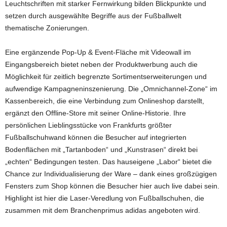
Leuchtschriften mit starker Fernwirkung bilden Blickpunkte und
setzen durch ausgewählte Begriffe aus der Fußballwelt
thematische Zonierungen.
Eine ergänzende Pop-Up & Event-Fläche mit Videowall im
Eingangsbereich bietet neben der Produktwerbung auch die
Möglichkeit für zeitlich begrenzte Sortimentserweiterungen und
aufwendige Kampagneninszenierung. Die „Omnichannel-Zone“ im
Kassenbereich, die eine Verbindung zum Onlineshop darstellt,
ergänzt den Offline-Store mit seiner Online-Historie. Ihre
persönlichen Lieblingsstücke von Frankfurts größter
Fußballschuhwand können die Besucher auf integrierten
Bodenflächen mit „Tartanboden“ und „Kunstrasen“ direkt bei
„echten“ Bedingungen testen. Das hauseigene „Labor“ bietet die
Chance zur Individualisierung der Ware – dank eines großzügigen
Fensters zum Shop können die Besucher hier auch live dabei sein.
Highlight ist hier die Laser-Veredlung von Fußballschuhen, die
zusammen mit dem Branchenprimus adidas angeboten wird.