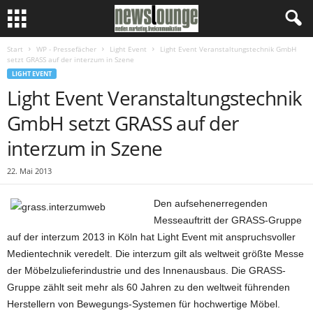
Start
WP - Pressefächer
Light Event
Light Event Veranstaltungstechnik GmbH
setzt GRASS auf der interzum in Szene
LIGHT EVENT
Light Event Veranstaltungstechnik
GmbH setzt GRASS auf der
interzum in Szene
22. Mai 2013
Den aufsehenerregenden
Messeauftritt der GRASS-Gruppe
auf der interzum 2013 in Köln hat Light Event mit anspruchsvoller
Medientechnik veredelt. Die interzum gilt als weltweit größte Messe
der Möbelzulieferindustrie und des Innenausbaus. Die GRASS-
Gruppe zählt seit mehr als 60 Jahren zu den weltweit führenden
Herstellern von Bewegungs-Systemen für hochwertige Möbel.