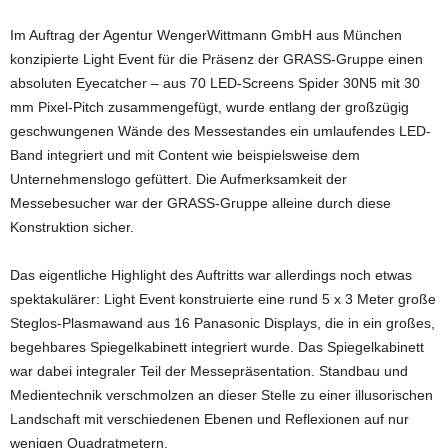
Im Auftrag der Agentur WengerWittmann GmbH aus München
konzipierte Light Event für die Präsenz der GRASS-Gruppe einen
absoluten Eyecatcher – aus 70 LED-Screens Spider 30N5 mit 30
mm Pixel-Pitch zusammengefügt, wurde entlang der großzügig
geschwungenen Wände des Messestandes ein umlaufendes LED-
Band integriert und mit Content wie beispielsweise dem
Unternehmenslogo gefüttert. Die Aufmerksamkeit der
Messebesucher war der GRASS-Gruppe alleine durch diese
Konstruktion sicher.
Das eigentliche Highlight des Auftritts war allerdings noch etwas
spektakulärer: Light Event konstruierte eine rund 5 x 3 Meter große
Steglos-Plasmawand aus 16 Panasonic Displays, die in ein großes,
begehbares Spiegelkabinett integriert wurde. Das Spiegelkabinett
war dabei integraler Teil der Messepräsentation. Standbau und
Medientechnik verschmolzen an dieser Stelle zu einer illusorischen
Landschaft mit verschiedenen Ebenen und Reflexionen auf nur
wenigen Quadratmetern.