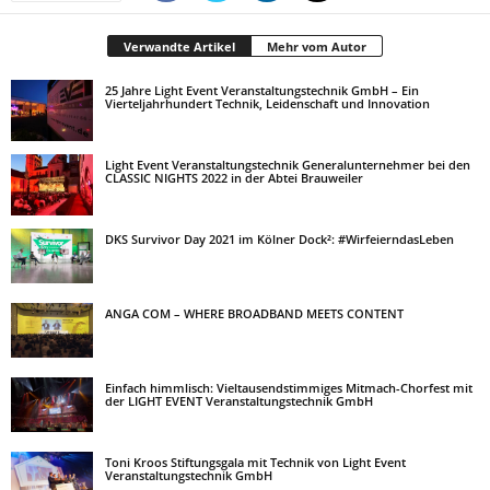
Verwandte Artikel
Mehr vom Autor
25 Jahre Light Event Veranstaltungstechnik GmbH – Ein
Vierteljahrhundert Technik, Leidenschaft und Innovation
Light Event Veranstaltungstechnik Generalunternehmer bei den
CLASSIC NIGHTS 2022 in der Abtei Brauweiler
DKS Survivor Day 2021 im Kölner Dock²: #WirfeierndasLeben
ANGA COM – WHERE BROADBAND MEETS CONTENT
Einfach himmlisch: Vieltausendstimmiges Mitmach-Chorfest mit
der LIGHT EVENT Veranstaltungstechnik GmbH
Toni Kroos Stiftungsgala mit Technik von Light Event
Veranstaltungstechnik GmbH