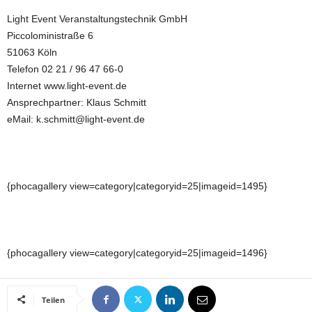
Light Event Veranstaltungstechnik GmbH
Piccoloministraße 6
51063 Köln
Telefon 02 21 / 96 47 66-0
Internet www.light-event.de
Ansprechpartner: Klaus Schmitt
eMail: k.schmitt@light-event.de
{phocagallery view=category|categoryid=25|imageid=1495}
{phocagallery view=category|categoryid=25|imageid=1496}
Teilen