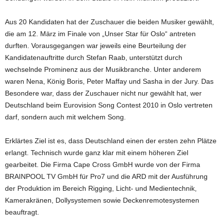
Aus 20 Kandidaten hat der Zuschauer die beiden Musiker gewählt,
die am 12. März im Finale von „Unser Star für Oslo“ antreten
durften. Vorausgegangen war jeweils eine Beurteilung der
Kandidatenauftritte durch Stefan Raab, unterstützt durch
wechselnde Prominenz aus der Musikbranche. Unter anderem
waren Nena, König Boris, Peter Maffay und Sasha in der Jury. Das
Besondere war, dass der Zuschauer nicht nur gewählt hat, wer
Deutschland beim Eurovision Song Contest 2010 in Oslo vertreten
darf, sondern auch mit welchem Song.
Erklärtes Ziel ist es, dass Deutschland einen der ersten zehn Plätze
erlangt. Technisch wurde ganz klar mit einem höheren Ziel
gearbeitet. Die Firma Cape Cross GmbH wurde von der Firma
BRAINPOOL TV GmbH für Pro7 und die ARD mit der Ausführung
der Produktion im Bereich Rigging, Licht- und Medientechnik,
Kamerakränen, Dollysystemen sowie Deckenremotesystemen
beauftragt.