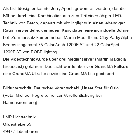
Als Lichtdesigner konnte Jerry Appelt gewonnen werden, der die
Bühne durch eine Kombination aus zum Teil videofähiger LED-
Technik von Barco, gepaart mit Movinglights in einen lebendigen
Raum verwandelte, der jedem Kandidaten eine individuelle Bühne
bot. Zum Einsatz kamen neben Martin Mac III und Clay Parky Alpha
Beams insgesamt 75 ColorWash 1200E AT und 22 ColorSpot
1200E AT von ROBE lighting.
Die Videotechnik wurde über drei Medienserver (Martin Maxedia
Broadcast) gefahren. Das Licht wurde über vier GrandMA Fullsize,
eine GrandMA Ultralite sowie eine GrandMA Lite gesteuert.
Bildunterschrift: Deutscher Vorentscheid „Unser Star für Oslo“
(Foto: Michael Hogrefe, frei zur Veröffentlichung bei
Namensnennung)
LMP Lichttechnik
Gildestraße 55
49477 Ibbenbüren