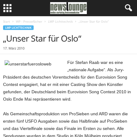
Start
WP - Pressefächer
LMP Lichttechnik
„Unser Star für Oslo“
LMP LICHTTECHNIK
„Unser Star für Oslo“
17. März 2010
Für Stefan Raab war es eine
„nationale Aufgabe“. Als Jury-
Präsident des deutschen Vorentscheids für den Eurovision Song
Contest engagiert, hat er mit einer Casting Show den Künstler
gefunden, der Deutschland beim Eurovision Song Contest 2010 in
Oslo Ende Mai repräsentieren wird.
Als Gemeinschaftsproduktion von ProSieben und ARD waren die
ersten fünf USFO Ausgaben sowie das Halbfinale auf ProSieben
und das Viertelfinale sowie das Finale im Ersten zu sehen. Alle
Sendungen wurden in dem Studio in Köln Mülheim produziert.