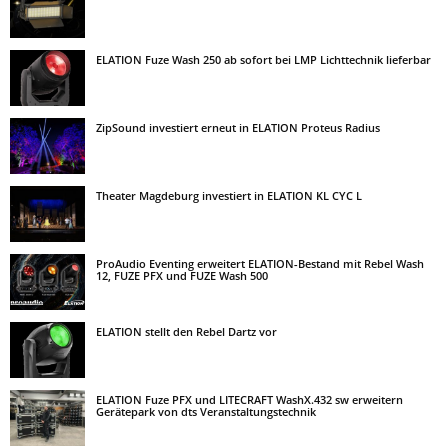
ELATION Fuze Wash 250 ab sofort bei LMP Lichttechnik lieferbar
ZipSound investiert erneut in ELATION Proteus Radius
Theater Magdeburg investiert in ELATION KL CYC L
ProAudio Eventing erweitert ELATION-Bestand mit Rebel Wash
12, FUZE PFX und FUZE Wash 500
ELATION stellt den Rebel Dartz vor
ELATION Fuze PFX und LITECRAFT WashX.432 sw erweitern
Gerätepark von dts Veranstaltungstechnik