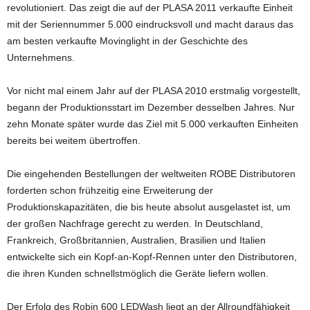
revolutioniert. Das zeigt die auf der PLASA 2011 verkaufte Einheit
mit der Seriennummer 5.000 eindrucksvoll und macht daraus das
am besten verkaufte Movinglight in der Geschichte des
Unternehmens.
Vor nicht mal einem Jahr auf der PLASA 2010 erstmalig vorgestellt,
begann der Produktionsstart im Dezember desselben Jahres. Nur
zehn Monate später wurde das Ziel mit 5.000 verkauften Einheiten
bereits bei weitem übertroffen.
Die eingehenden Bestellungen der weltweiten ROBE Distributoren
forderten schon frühzeitig eine Erweiterung der
Produktionskapazitäten, die bis heute absolut ausgelastet ist, um
der großen Nachfrage gerecht zu werden. In Deutschland,
Frankreich, Großbritannien, Australien, Brasilien und Italien
entwickelte sich ein Kopf-an-Kopf-Rennen unter den Distributoren,
die ihren Kunden schnellstmöglich die Geräte liefern wollen.
Der Erfolg des Robin 600 LEDWash liegt an der Allroundfähigkeit