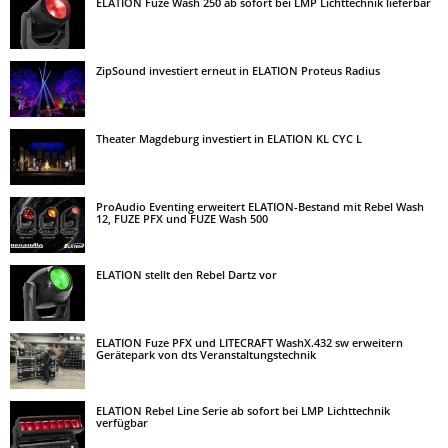
ELATION Fuze Wash 250 ab sofort bei LMP Lichttechnik lieferbar
ZipSound investiert erneut in ELATION Proteus Radius
Theater Magdeburg investiert in ELATION KL CYC L
ProAudio Eventing erweitert ELATION-Bestand mit Rebel Wash
12, FUZE PFX und FUZE Wash 500
ELATION stellt den Rebel Dartz vor
ELATION Fuze PFX und LITECRAFT WashX.432 sw erweitern
Gerätepark von dts Veranstaltungstechnik
ELATION Rebel Line Serie ab sofort bei LMP Lichttechnik
verfügbar