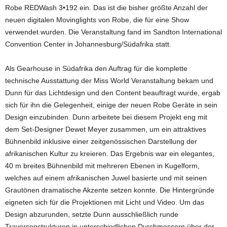
Robe REDWash 3•192 ein. Das ist die bisher größte Anzahl der
neuen digitalen Movinglights von Robe, die für eine Show
verwendet wurden. Die Veranstaltung fand im Sandton International
Convention Center in Johannesburg/Südafrika statt.
Als Gearhouse in Südafrika den Auftrag für die komplette
technische Ausstattung der Miss World Veranstaltung bekam und
Dunn für das Lichtdesign und den Content beauftragt wurde, ergab
sich für ihn die Gelegenheit, einige der neuen Robe Geräte in sein
Design einzubinden. Dunn arbeitete bei diesem Projekt eng mit
dem Set-Designer Dewet Meyer zusammen, um ein attraktives
Bühnenbild inklusive einer zeitgenössischen Darstellung der
afrikanischen Kultur zu kreieren. Das Ergebnis war ein elegantes,
40 m breites Bühnenbild mit mehreren Ebenen in Kugelform,
welches auf einem afrikanischen Juwel basierte und mit seinen
Grautönen dramatische Akzente setzen konnte. Die Hintergründe
eigneten sich für die Projektionen mit Licht und Video. Um das
Design abzurunden, setzte Dunn ausschließlich runde
Traversenstrukturen in unterschiedlichen Durchmessern über der