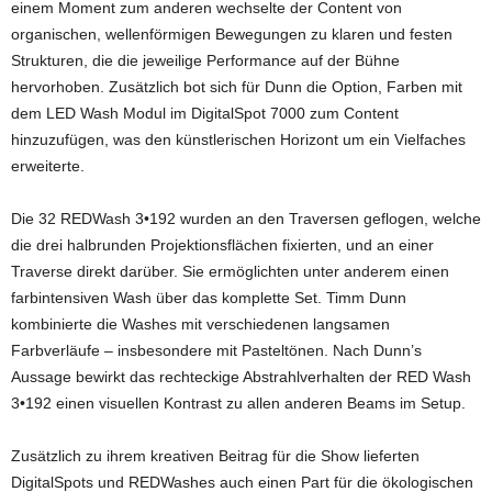
einem Moment zum anderen wechselte der Content von
organischen, wellenförmigen Bewegungen zu klaren und festen
Strukturen, die die jeweilige Performance auf der Bühne
hervorhoben. Zusätzlich bot sich für Dunn die Option, Farben mit
dem LED Wash Modul im DigitalSpot 7000 zum Content
hinzuzufügen, was den künstlerischen Horizont um ein Vielfaches
erweiterte.
Die 32 REDWash 3•192 wurden an den Traversen geflogen, welche
die drei halbrunden Projektionsflächen fixierten, und an einer
Traverse direkt darüber. Sie ermöglichten unter anderem einen
farbintensiven Wash über das komplette Set. Timm Dunn
kombinierte die Washes mit verschiedenen langsamen
Farbverläufe – insbesondere mit Pasteltönen. Nach Dunn’s
Aussage bewirkt das rechteckige Abstrahlverhalten der RED Wash
3•192 einen visuellen Kontrast zu allen anderen Beams im Setup.
Zusätzlich zu ihrem kreativen Beitrag für die Show lieferten
DigitalSpots und REDWashes auch einen Part für die ökologischen