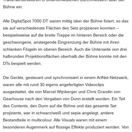
Bühne ein.
Alle DigitalSpot 7000 DT waren mittig über der Bühne fixiert, so das
sie auf verschiedenste Flächen des Sets projizieren konnten –
beispielsweise auf die breite Treppe im hinteren Bereich oder die
geschwungene, ansteigende Eingrenzung der Bühne mit ihren
schlanken Flügeln im oberen Bereich. Auch die Unterseite von drei
halbrunden Projektionsflächen oberhalb der Bühne konnte mit den
DTs bespielt werden.
Die Geräte, gesteuert und synchronisiert in einem ArtNet-Netzwerk,
waren alle mit rund 30 eigens angefertigten Videoclips
ausgestattet, die von Marcel Wijnberger und Chris Grandin von
Gearhouse nach den Vorgaben von Dunn erstellt wurden. Ein Teil
des Contents, den Dunn auf die Bühne und das gesamte Set
projizierte, war in schwarz/weiß und sepia angelegt, andere
Bestandteile in multicolour. Alle Visuals waren mit einem
besonderen Augenmerk auf flüssige Effekte produziert worden. Von