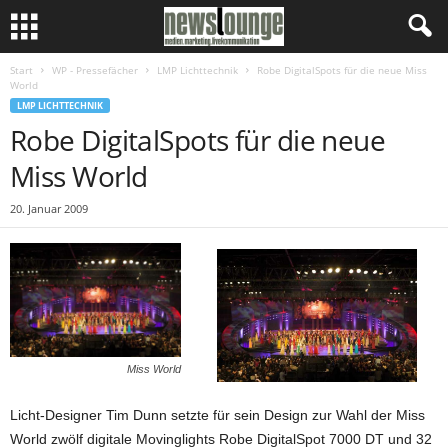
Start
WP - Pressefächer
LMP Lichttechnik
Robe DigitalSpots für die neue Miss
World
LMP LICHTTECHNIK
Robe DigitalSpots für die neue
Miss World
20. Januar 2009
Miss World
Licht-Designer Tim Dunn setzte für sein Design zur Wahl der Miss
World zwölf digitale Movinglights Robe DigitalSpot 7000 DT und 32