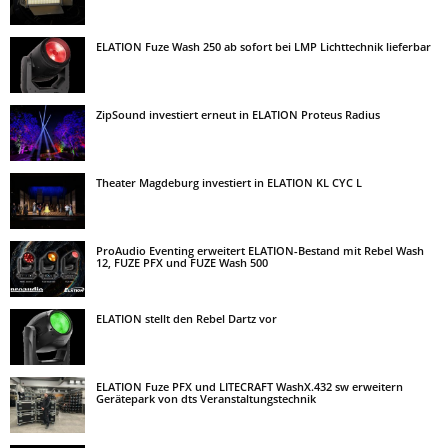
ELATION Fuze Wash 250 ab sofort bei LMP Lichttechnik lieferbar
ZipSound investiert erneut in ELATION Proteus Radius
Theater Magdeburg investiert in ELATION KL CYC L
ProAudio Eventing erweitert ELATION-Bestand mit Rebel Wash
12, FUZE PFX und FUZE Wash 500
ELATION stellt den Rebel Dartz vor
ELATION Fuze PFX und LITECRAFT WashX.432 sw erweitern
Gerätepark von dts Veranstaltungstechnik