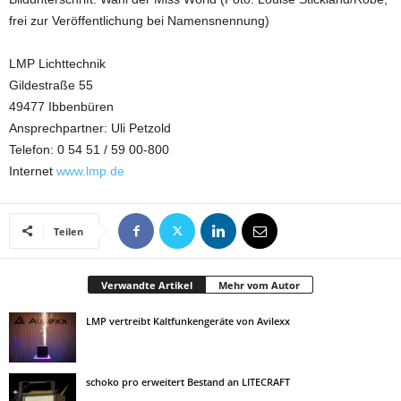
frei zur Veröffentlichung bei Namensnennung)
LMP Lichttechnik
Gildestraße 55
49477 Ibbenbüren
Ansprechpartner: Uli Petzold
Telefon: 0 54 51 / 59 00-800
Internet
www.lmp.de
Teilen
Verwandte Artikel
Mehr vom Autor
LMP vertreibt Kaltfunkengeräte von Avilexx
schoko pro erweitert Bestand an LITECRAFT