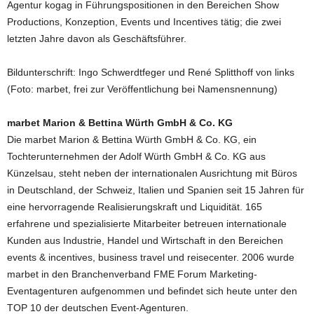
Agentur kogag in Führungspositionen in den Bereichen Show
Productions, Konzeption, Events und Incentives tätig; die zwei
letzten Jahre davon als Geschäftsführer.
Bildunterschrift: Ingo Schwerdtfeger und René Splitthoff von links
(Foto: marbet, frei zur Veröffentlichung bei Namensnennung)
marbet Marion & Bettina Würth GmbH & Co. KG
Die marbet Marion & Bettina Würth GmbH & Co. KG, ein
Tochterunternehmen der Adolf Würth GmbH & Co. KG aus
Künzelsau, steht neben der internationalen Ausrichtung mit Büros
in Deutschland, der Schweiz, Italien und Spanien seit 15 Jahren für
eine hervorragende Realisierungskraft und Liquidität. 165
erfahrene und spezialisierte Mitarbeiter betreuen internationale
Kunden aus Industrie, Handel und Wirtschaft in den Bereichen
events & incentives, business travel und reisecenter. 2006 wurde
marbet in den Branchenverband FME Forum Marketing-
Eventagenturen aufgenommen und befindet sich heute unter den
TOP 10 der deutschen Event-Agenturen.