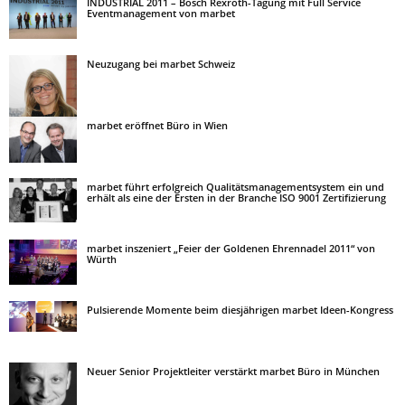
INDUSTRIAL 2011 – Bosch Rexroth-Tagung mit Full Service
Eventmanagement von marbet
Neuzugang bei marbet Schweiz
marbet eröffnet Büro in Wien
marbet führt erfolgreich Qualitätsmanagementsystem ein und
erhält als eine der Ersten in der Branche ISO 9001 Zertifizierung
marbet inszeniert „Feier der Goldenen Ehrennadel 2011“ von
Würth
Pulsierende Momente beim diesjährigen marbet Ideen-Kongress
Neuer Senior Projektleiter verstärkt marbet Büro in München