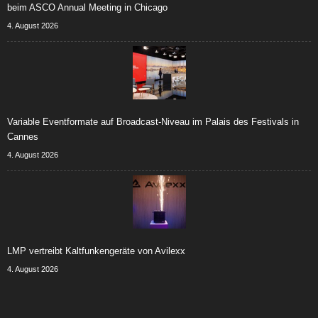
beim ASCO Annual Meeting in Chicago
4. August 2026
Variable Eventformate auf Broadcast-Niveau im Palais des Festivals in
Cannes
4. August 2026
LMP vertreibt Kaltfunkengeräte von Avilexx
4. August 2026