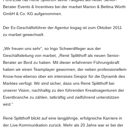
Berater Events & Incentives bei der marbet Marion & Bettina Würth
GmbH & Co. KG aufgenommen.
Der Ex-Geschäftsführer der Agentur kogag ist zum Oktober 2011
zu marbet gewechselt.
„Wir freuen uns sehr“, so Ingo Schwerdtfeger aus der
Geschäftsleitung von marbet, „René Splitthoff als neuen Senior-
Berater an Bord zu haben. Mit dieser erfahrenen Führungskraft
haben wir einen Teamplayer gewonnen, der neben professionellem
Know-how ebenso über ein intensives Gespür für die Dynamik des
Marktes verfügt. Wir sind sicher, dass uns René Splitthoff bei
unserer Vision, nachhaltig zu den führenden Kreativagenturen der
Eventbranche zu zählen, tatkräftig und zielführend unterstützen
wird.“
René Splitthoff blickt auf eine langjährige, erfolgreiche Karriere in
der Live-Kommunikation zurück. Mehr als 20 Jahre war er bei der