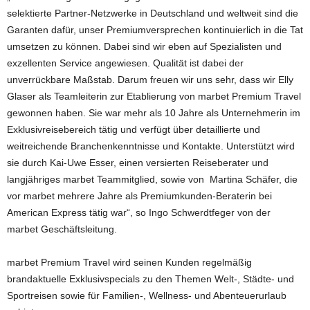
selektierte Partner-Netzwerke in Deutschland und weltweit sind die
Garanten dafür, unser Premiumversprechen kontinuierlich in die Tat
umsetzen zu können. Dabei sind wir eben auf Spezialisten und
exzellenten Service angewiesen. Qualität ist dabei der
unverrückbare Maßstab. Darum freuen wir uns sehr, dass wir Elly
Glaser als Teamleiterin zur Etablierung von marbet Premium Travel
gewonnen haben. Sie war mehr als 10 Jahre als Unternehmerin im
Exklusivreisebereich tätig und verfügt über detaillierte und
weitreichende Branchenkenntnisse und Kontakte. Unterstützt wird
sie durch Kai-Uwe Esser, einen versierten Reiseberater und
langjähriges marbet Teammitglied, sowie von Martina Schäfer, die
vor marbet mehrere Jahre als Premiumkunden-Beraterin bei
American Express tätig war“, so Ingo Schwerdtfeger von der
marbet Geschäftsleitung.
marbet Premium Travel wird seinen Kunden regelmäßig
brandaktuelle Exklusivspecials zu den Themen Welt-, Städte- und
Sportreisen sowie für Familien-, Wellness- und Abenteuerurlaub