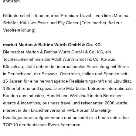
anbieten.
Bildunterschrift: Team marbet Premium Travel – von links Martina
Schäfer, Kai-Uwe Esser und Elly Glaser (Foto: marbet, frei zur
Veröffentlichung)
marbet Marion & Bettina Würth GmbH & Co. KG
Die marbet Marion & Bettina Würth GmbH & Co. KG, ein
Tochterunternehmen der Adolf Würth GmbH & Co. KG aus
Künzelsau, steht neben der internationalen Ausrichtung mit Büros
in Deutschland, der Schweiz, Österreich, Italien und Spanien seit
15 Jahren für eine hervorragende Realisierungskraft und Liquidität.
185 erfahrene und spezialisierte Mitarbeiter betreuen internationale
Kunden aus Industrie, Handel und Wirtschaft in den Bereichen
events & incentives, business travel und reisecenter. 2006 wurde
marbet in den Branchenverband FME Forum Marketing-
Eventagenturen aufgenommen und befindet sich heute unter den
TOP 10 der deutschen Event-Agenturen.