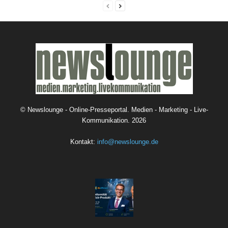
©
Newslounge - Online-Presseportal. Medien - Marketing - Live-
Kommunikation.
2026
Kontakt:
info@newslounge.de