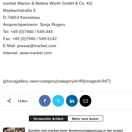
marbet Marion & Bettina Würth GmbH & Co. KG
Maybachstraße 6
D-74653 Künzelsau
Ansprechpartnerin: Sonja Rogers
Tel: +49 (0)7940 / 549-444
Fax: +49 (0)7940 / 549-5142
E-Mail: presse@marbet.com
Internet: www.marbet.com
{phocagallery view=category|categoryid=89|imageid=947}
Teilen
Verwandte Artikel
Mehr vom Autor
Kunden mit marbet beim Rosenmontagsumzug in der ersten