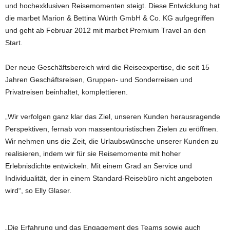
und hochexklusiven Reisemomenten steigt. Diese Entwicklung hat
die marbet Marion & Bettina Würth GmbH & Co. KG aufgegriffen
und geht ab Februar 2012 mit marbet Premium Travel an den
Start.
Der neue Geschäftsbereich wird die Reiseexpertise, die seit 15
Jahren Geschäftsreisen, Gruppen- und Sonderreisen und
Privatreisen beinhaltet, komplettieren.
„Wir verfolgen ganz klar das Ziel, unseren Kunden herausragende
Perspektiven, fernab von massentouristischen Zielen zu eröffnen.
Wir nehmen uns die Zeit, die Urlaubswünsche unserer Kunden zu
realisieren, indem wir für sie Reisemomente mit hoher
Erlebnisdichte entwickeln. Mit einem Grad an Service und
Individualität, der in einem Standard-Reisebüro nicht angeboten
wird“, so Elly Glaser.
„Die Erfahrung und das Engagement des Teams sowie auch