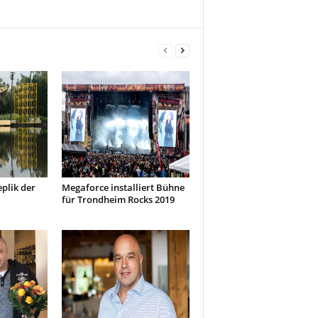
plik der
Megaforce installiert Bühne
für Trondheim Rocks 2019