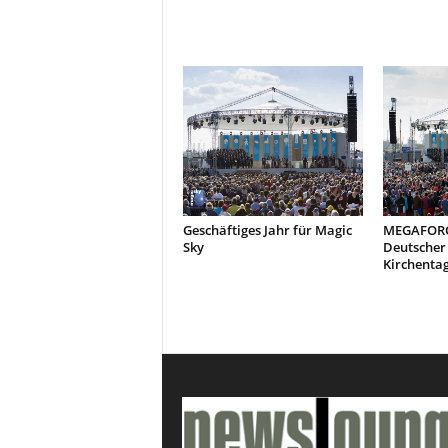
Geschäftiges Jahr für Magic
MEGAFORCE
Sky
Deutscher
Kirchenta