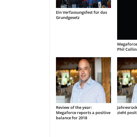
Ein Verfassungsfest für das
Grundgesetz
Megaforce 
Phil Collin
Review of the year:
Jahresrück
Megaforce reports a positive
zieht posit
balance for 2018