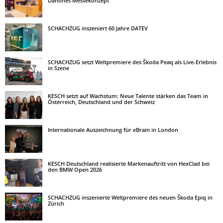
Danones Messekonzept
SCHACHZUG inszeniert 60 Jahre DATEV
SCHACHZUG setzt Weltpremiere des Škoda Peaq als Live-Erlebnis
in Szene
KESCH setzt auf Wachstum: Neue Talente stärken das Team in
Österreich, Deutschland und der Schweiz
Internationale Auszeichnung für eBrain in London
KESCH Deutschland realisierte Markenauftritt von HexClad bei
den BMW Open 2026
SCHACHZUG inszenierte Weltpremiere des neuen Škoda Epiq in
Zürich