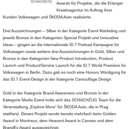
SCHACHZUG)
Awards für Projekte, die die Erlanger
Kreativagentur im Auftrag ihrer
Kunden Volkswagen und ŠKODA Auto realisierte.
Drei Auszeichnungen – Silber in der Kategorie Event Marketing und
jeweils Bronze in den Kategorien Special Projekt und Innovative
Ideas – gingen an die internationale ID.7 Preload Kampagne für
Volkswagen sowie weitere drei Auszeichnungen in Gold, Silber und
Bronze in den Kategorien New Product Introduction, Product
Launch und Product/Service Launch für die ID.7 World Premiere für
Volkswagen in Berlin. Dazu gab es noch eine Honors Würdigung für
das ID.7 Event-Design in der Kategorie Camouflage Design.
Gold in der Kategorie Brand Awareness und Bronze in der
Kategorie Media Event holte sich das SCHACHZUG Team für die
Veranstaltung „Explore More“ für ŠKODA Auto, die in Prag
stattfand. Dieses Projekt wurde bereits mehrfach beim Golden
Award in Montreux, dem Heavent Award in Cannes und dem
BrandEx Award ausgezeichnet.