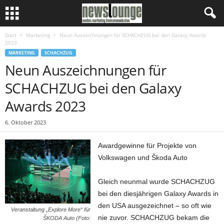
Start
Marketing
Neun Auszeichnungen für SCHACHZUG bei den Galaxy Awards
2023
MARKETING
SCHACHZUG
Neun Auszeichnungen für
SCHACHZUG bei den Galaxy
Awards 2023
6. Oktober 2023
Awardgewinne für Projekte von
Volkswagen und Škoda Auto
Gleich neunmal wurde SCHACHZUG
bei den diesjährigen Galaxy Awards in
den USA ausgezeichnet – so oft wie
Veranstaltung „Explore More“ für
nie zuvor. SCHACHZUG bekam die
ŠKODA Auto (Foto: