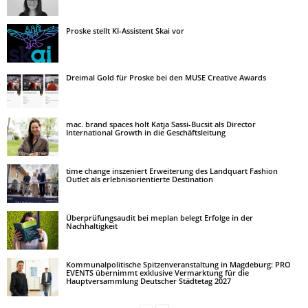
Proske stellt KI-Assistent Skai vor
Dreimal Gold für Proske bei den MUSE Creative Awards
mac. brand spaces holt Katja Sassi-Bucsit als Director
International Growth in die Geschäftsleitung
time change inszeniert Erweiterung des Landquart Fashion
Outlet als erlebnisorientierte Destination
Überprüfungsaudit bei meplan belegt Erfolge in der
Nachhaltigkeit
Kommunalpolitische Spitzenveranstaltung in Magdeburg: PRO
EVENTS übernimmt exklusive Vermarktung für die
Hauptversammlung Deutscher Städtetag 2027