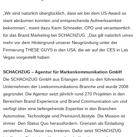
„Wir sind natürlich überglücklich, dass wir bei dem US-Award so
stark abräumen konnten und entsprechende Aufmerksamkeit
bekommen“, meint dazu Karin Schneider, CPO und verantwortlich
für das Brand Marketing bei SCHACHZUG. „Das gilt natürlich umso
mehr vor dem Hintergrund unserer Neugründung unter der
Firmierung THESE GUYS in den USA, die wir auf der CES in Las
Vegas vorgestellt haben.
SCHACHZUG – Agentur für Markenkommunikation GmbH
Die SCHACHZUG GmbH aus Erlangen zählt zu den führenden
Unternehmen der Livekommunikations-Branche und wurde 2008
gegründet. Die Agentur setzt jährlich rund 270 Projekten in den
Bereichen Brand Experience und Brand Communication um und
verfügt über eine tiefergehende Expertise in den Branchen
Automotive, Technologie und Premium/Lifestyle. Die Mission ist
immer: Den Status Quo herausfordern. Grenzen als Einladung
verstehen. Das Neue neu kreieren. Dafür setzt SCHACHZUG