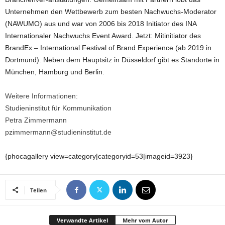
Unternehmen den Wettbewerb zum besten Nachwuchs-Moderator
(NAWUMO) aus und war von 2006 bis 2018 Initiator des INA
Internationaler Nachwuchs Event Award. Jetzt: Mitinitiator des
BrandEx – International Festival of Brand Experience (ab 2019 in
Dortmund). Neben dem Hauptsitz in Düsseldorf gibt es Standorte in
München, Hamburg und Berlin.
Weitere Informationen:
Studieninstitut für Kommunikation
Petra Zimmermann
pzimmermann@studieninstitut.de
{phocagallery view=category|categoryid=53|imageid=3923}
Teilen
Verwandte Artikel
Mehr vom Autor