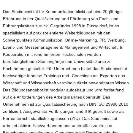
Das Studieninstitut für Kommunikation blickt auf eine 20-jährige
Erfahrung in der Qualifizierung und Förderung von Fach- und
Führungskräften zurück. Gegründet 1998 in Düsseldorf, ist es
spezialisiert auf praxisorientierte Weiterbildungen mit den
Schwerpunkten Kommunikation, Online-Marketing, PR, Werbung,
Event- und Messemanagement, Management und Wirtschaft. In
Kooperation mit renommierten Hochschulen werden
berufsbegleitende Studiengänge und Universitätskurse zu
Fachthemen gestaltet. Für Unternehmen bietet das Studieninstitut
hochwertige Inhouse-Trainings und -Coachings an. Experten aus
Wirtschaft und Wissenschaft vermitteln direkt anwendbares Wissen.
Das Bildungsangebot ist modular aufgebaut und wird fortlaufend
auf die Anforderungen des Arbeitsmarktes überprüft. Das
Unternehmen ist zur Qualitätssicherung nach DIN ISO 29990:2010
zertifiziert. Ausgewählte Fortbildungen sind IHK geprüft sowie als
Fernunterricht staatlich zugelassen (ZfU). Das Studieninstitut
arbeitet aktiv in Fachverbänden und unterstützt zahlreiche
Branchenver-anstaltungen. Gemeinsam mit Partnern lobt das