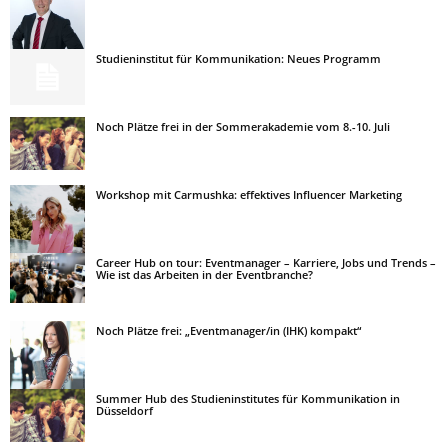
Studieninstitut für Kommunikation: Neues Programm
Noch Plätze frei in der Sommerakademie vom 8.-10. Juli
Workshop mit Carmushka: effektives Influencer Marketing
Career Hub on tour: Eventmanager – Karriere, Jobs und Trends –
Wie ist das Arbeiten in der Eventbranche?
Noch Plätze frei: „Eventmanager/in (IHK) kompakt“
Summer Hub des Studieninstitutes für Kommunikation in
Düsseldorf