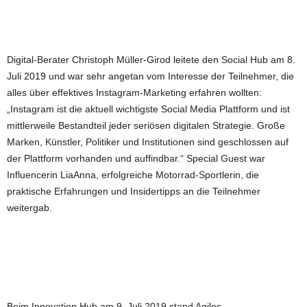
Digital-Berater Christoph Müller-Girod leitete den Social Hub am 8.
Juli 2019 und war sehr angetan vom Interesse der Teilnehmer, die
alles über effektives Instagram-Marketing erfahren wollten:
„Instagram ist die aktuell wichtigste Social Media Plattform und ist
mittlerweile Bestandteil jeder seriösen digitalen Strategie. Große
Marken, Künstler, Politiker und Institutionen sind geschlossen auf
der Plattform vorhanden und auffindbar.“ Special Guest war
Influencerin LiaAnna, erfolgreiche Motorrad-Sportlerin, die
praktische Erfahrungen und Insidertipps an die Teilnehmer
weitergab.
Beim Innovation Hub am 9. Juli 2019 stand Agiles