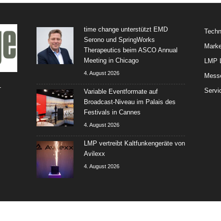
time change unterstützt EMD
Techn
Serono und SpringWorks
Marke
Therapeutics beim ASCO Annual
Meeting in Chicago
LMP L
4. August 2026
Mess
-
Servi
Variable Eventformate auf
Broadcast-Niveau im Palais des
Festivals in Cannes
4. August 2026
LMP vertreibt Kaltfunkengeräte von
Avilexx
4. August 2026