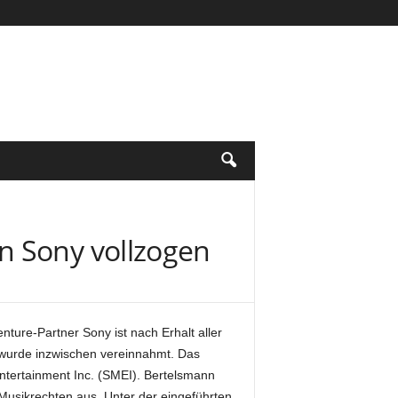
n Sony vollzogen
ure-Partner Sony ist nach Erhalt aller
 wurde inzwischen vereinnahmt. Das
ntertainment Inc. (SMEI).
Bertelsmann
usikrechten aus. Unter der eingeführten