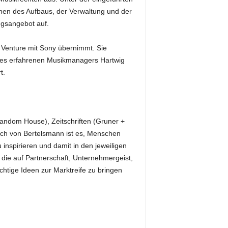
hen des Aufbaus, der Verwaltung und der
ngsangebot auf.
Venture mit Sony übernimmt. Sie
des erfahrenen Musikmanagers Hartwig
t.
andom House), Zeitschriften (Gruner +
ruch von Bertelsmann ist es, Menschen
inspirieren und damit in den jeweiligen
die auf Partnerschaft, Unternehmergeist,
ächtige Ideen zur Marktreife zu bringen