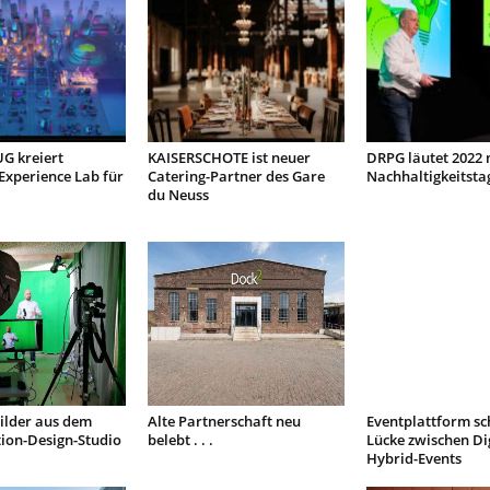
 kreiert
KAISERSCHOTE ist neuer
DRPG läutet 2022 
Experience Lab für
Catering-Partner des Gare
Nachhaltigkeitsta
du Neuss
ilder aus dem
Alte Partnerschaft neu
Eventplattform sc
ion-Design-Studio
belebt . . .
Lücke zwischen Dig
Hybrid-Events