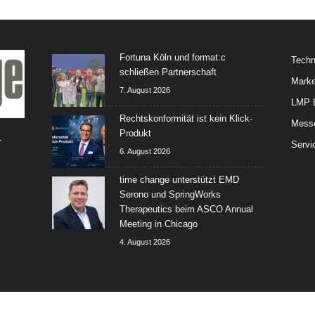
Fortuna Köln und format:c
Techn
schließen Partnerschaft
Marke
7. August 2026
LMP L
Rechtskonformität ist kein Klick-
Mess
Produkt
-
Servi
6. August 2026
time change unterstützt EMD
Serono und SpringWorks
Therapeutics beim ASCO Annual
Meeting in Chicago
4. August 2026