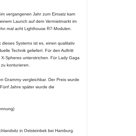
s im vergangenen Jahr zum Einsatz kam
t seinem Launch auf dem Vermietmarkt im
zehn mal acht Lighthouse R7-Modulen.
ieses Systems ist es, einen qualitativ
le Technik geliefert. Für den Auftritt
 X-Spheres unterstrichen. Für Lady Gaga
 zu konturieren.
hen Grammy vergleichbar. Der Preis wurde
 Fünf Jahre später wurde die
nennung)
chlandsitz in Oststeinbek bei Hamburg.