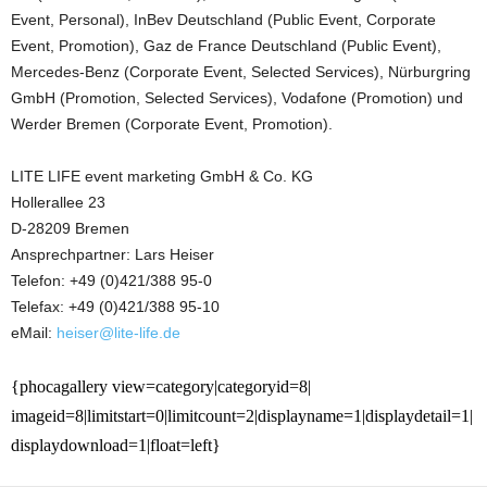
Event, Personal), InBev Deutschland (Public Event, Corporate
Event, Promotion), Gaz de France Deutschland (Public Event),
Mercedes-Benz (Corporate Event, Selected Services), Nürburgring
GmbH (Promotion, Selected Services), Vodafone (Promotion) und
Werder Bremen (Corporate Event, Promotion).
LITE LIFE event marketing GmbH & Co. KG
Hollerallee 23
D-28209 Bremen
Ansprechpartner: Lars Heiser
Telefon: +49 (0)421/388 95-0
Telefax: +49 (0)421/388 95-10
eMail:
heiser@lite-life.de
{phocagallery view=category|categoryid=8|
imageid=8|limitstart=0|limitcount=2|displayname=1|displaydetail=1|
displaydownload=1|float=left}