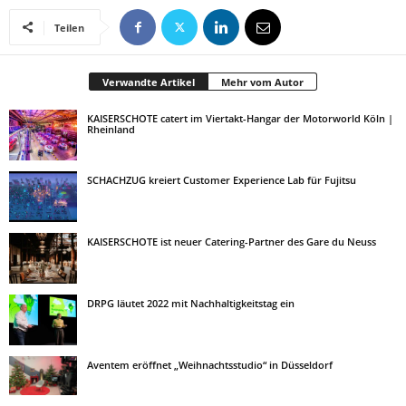
Teilen
Verwandte Artikel
Mehr vom Autor
KAISERSCHOTE catert im Viertakt-Hangar der Motorworld Köln |
Rheinland
SCHACHZUG kreiert Customer Experience Lab für Fujitsu
KAISERSCHOTE ist neuer Catering-Partner des Gare du Neuss
DRPG läutet 2022 mit Nachhaltigkeitstag ein
Aventem eröffnet „Weihnachtsstudio“ in Düsseldorf