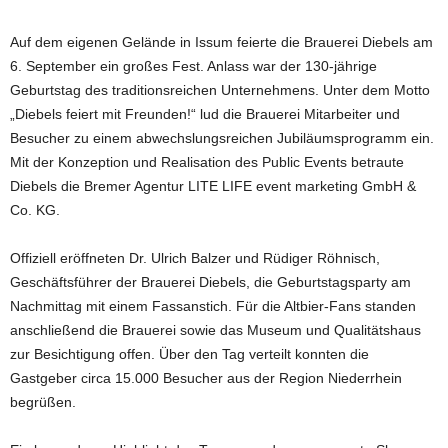
Auf dem eigenen Gelände in Issum feierte die Brauerei Diebels am
6. September ein großes Fest. Anlass war der 130-jährige
Geburtstag des traditionsreichen Unternehmens. Unter dem Motto
„Diebels feiert mit Freunden!“ lud die Brauerei Mitarbeiter und
Besucher zu einem abwechslungsreichen Jubiläumsprogramm ein.
Mit der Konzeption und Realisation des Public Events betraute
Diebels die Bremer Agentur LITE LIFE event marketing GmbH &
Co. KG.
Offiziell eröffneten Dr. Ulrich Balzer und Rüdiger Röhnisch,
Geschäftsführer der Brauerei Diebels, die Geburtstagsparty am
Nachmittag mit einem Fassanstich. Für die Altbier-Fans standen
anschließend die Brauerei sowie das Museum und Qualitätshaus
zur Besichtigung offen. Über den Tag verteilt konnten die
Gastgeber circa 15.000 Besucher aus der Region Niederrhein
begrüßen.