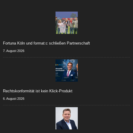
Fortuna Köln und format:c schließen Partnerschaft
7. August 2026
Rechtskonformität ist kein Klick-Produkt
6. August 2026