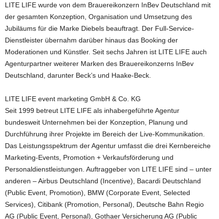
LITE LIFE wurde von dem Brauereikonzern InBev Deutschland mit
der gesamten Konzeption, Organisation und Umsetzung des
Jubiläums für die Marke Diebels beauftragt. Der Full-Service-
Dienstleister übernahm darüber hinaus das Booking der
Moderationen und Künstler. Seit sechs Jahren ist LITE LIFE auch
Agenturpartner weiterer Marken des Brauereikonzerns InBev
Deutschland, darunter Beck’s und Haake-Beck.
LITE LIFE event marketing GmbH & Co. KG
Seit 1999 betreut LITE LIFE als inhabergeführte Agentur
bundesweit Unternehmen bei der Konzeption, Planung und
Durchführung ihrer Projekte im Bereich der Live-Kommunikation.
Das Leistungsspektrum der Agentur umfasst die drei Kernbereiche
Marketing-Events, Promotion + Verkaufsförderung und
Personaldienstleistungen. Auftraggeber von LITE LIFE sind – unter
anderen – Airbus Deutschland (Incentive), Bacardi Deutschland
(Public Event, Promotion), BMW (Corporate Event, Selected
Services), Citibank (Promotion, Personal), Deutsche Bahn Regio
AG (Public Event, Personal), Gothaer Versicherung AG (Public