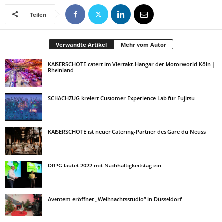
Teilen
Verwandte Artikel
Mehr vom Autor
KAISERSCHOTE catert im Viertakt-Hangar der Motorworld Köln |
Rheinland
SCHACHZUG kreiert Customer Experience Lab für Fujitsu
KAISERSCHOTE ist neuer Catering-Partner des Gare du Neuss
DRPG läutet 2022 mit Nachhaltigkeitstag ein
Aventem eröffnet „Weihnachtsstudio“ in Düsseldorf