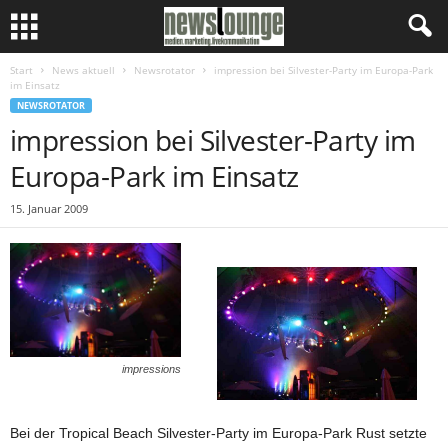
Start
News aktuell
Newsrotator
impression bei Silvester-Party im Europa-Park
im Einsatz
NEWSROTATOR
impression bei Silvester-Party im
Europa-Park im Einsatz
15. Januar 2009
impressions
Bei der Tropical Beach Silvester-Party im Europa-Park Rust setzte