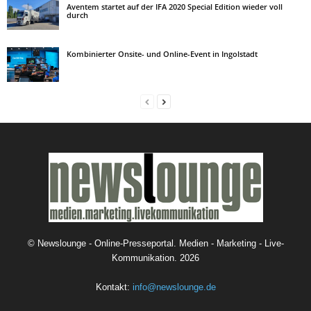
Aventem startet auf der IFA 2020 Special Edition wieder voll
durch
Kombinierter Onsite- und Online-Event in Ingolstadt
©
Newslounge - Online-Presseportal. Medien - Marketing - Live-
Kommunikation.
2026
Kontakt:
info@newslounge.de