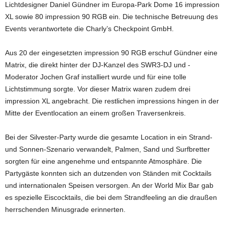
Lichtdesigner Daniel Gündner im Europa-Park Dome 16 impression
XL sowie 80 impression 90 RGB ein. Die technische Betreuung des
Events verantwortete die Charly’s Checkpoint GmbH.
Aus 20 der eingesetzten impression 90 RGB erschuf Gündner eine
Matrix, die direkt hinter der DJ-Kanzel des SWR3-DJ und -
Moderator Jochen Graf installiert wurde und für eine tolle
Lichtstimmung sorgte. Vor dieser Matrix waren zudem drei
impression XL angebracht. Die restlichen impressions hingen in der
Mitte der Eventlocation an einem großen Traversenkreis.
Bei der Silvester-Party wurde die gesamte Location in ein Strand-
und Sonnen-Szenario verwandelt, Palmen, Sand und Surfbretter
sorgten für eine angenehme und entspannte Atmosphäre. Die
Partygäste konnten sich an dutzenden von Ständen mit Cocktails
und internationalen Speisen versorgen. An der World Mix Bar gab
es spezielle Eiscocktails, die bei dem Strandfeeling an die draußen
herrschenden Minusgrade erinnerten.