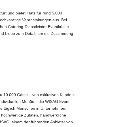
furt und bietet Platz für rund 5.000
hochkarätige Veranstaltungen aus. Bei
chen Catering-Dienstleister Eventküche
t und Liebe zum Detail, um die Zustimmung
 zu 10.000 Gäste – von exklusiven Kunden-
 individuellen Menüs – die WISAG Event
die täglich Menschen in Unternehmen,
 hochwertige Zutaten, handwerkliche
 WISAG, einem der führenden Anbieter von