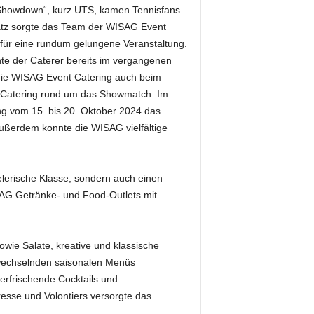
 Showdown“, kurz UTS, kamen Tennisfans
latz sorgte das Team der WISAG Event
für eine rundum gelungene Veranstaltung.
nte der Caterer bereits im vergangenen
die WISAG Event Catering auch beim
r-Catering rund um das Showmatch. Im
ng vom 15. bis 20. Oktober 2024 das
 Außerdem konnte die WISAG vielfältige
ielerische Klasse, sondern auch einen
SAG Getränke- und Food-Outlets mit
wie Salate, kreative und klassische
 wechselnden saisonalen Menüs
erfrischende Cocktails und
resse und Volontiers versorgte das