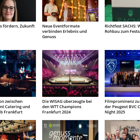
 fördern, Zukunft
Neue Eventformate
Richtfest SACHS: 
verbinden Erlebnis und
Rohbau zum Fests
Genuss
on zwischen
Die WISAG überzeugte bei
Filmprominenz zu 
nt Catering und
den WTT Champions
der Peugeot BVC C
b Frankfurt
Frankfurt 2024
Night 2025