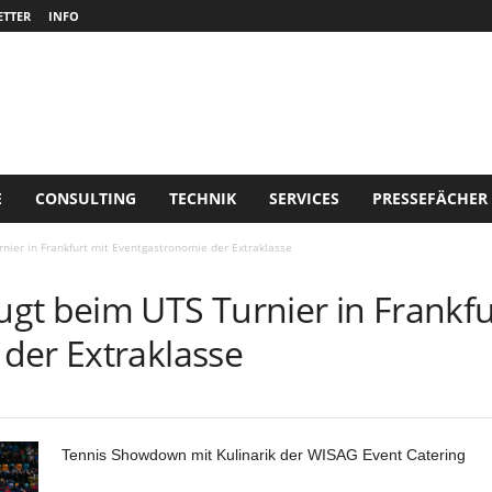
TTER
INFO
E
CONSULTING
TECHNIK
SERVICES
PRESSEFÄCHER
nier in Frankfurt mit Eventgastronomie der Extraklasse
gt beim UTS Turnier in Frankfu
der Extraklasse
Tennis Showdown mit Kulinarik der WISAG Event Catering