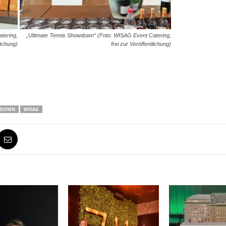
tering,
„Ultimate Tennis Showdown“ (Foto: WISAG Event Catering,
lichung)
frei zur Veröffentlichung)
OWDOWN
WISAG