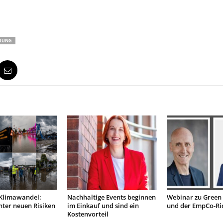
LDUNG
 Klimawandel:
Nachhaltige Events beginnen
Webinar zu Green
ter neuen Risiken
im Einkauf und sind ein
und der EmpCo-Ric
Kostenvorteil