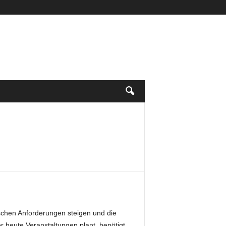
ischen Anforderungen steigen und die
eute Veranstaltungen plant, benötigt