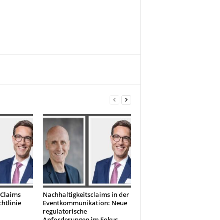
 Claims
Nachhaltigkeitsclaims in der
htlinie
Eventkommunikation: Neue
regulatorische
Anforderungen im Fokus