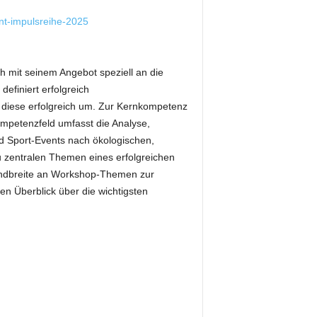
nt-impulsreihe-2025
ch mit seinem Angebot speziell an die
efiniert erfolgreich
t diese erfolgreich um. Zur Kernkompetenz
ompetenzfeld umfasst die Analyse,
 Sport-Events nach ökologischen,
u zentralen Themen eines erfolgreichen
andbreite an Workshop-Themen zur
en Überblick über die wichtigsten