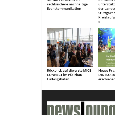
rechtssichere nachhaltige
unterstütz
Eventkommunikation
der Lande
Stuttgart 
Kreislaufw
e
Rückblick auf die erste MICE
Neues Pra
CONNECT im Pfalzbau
DIN ISO 2
Ludwigshafen
erschiene