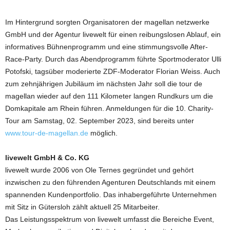
Im Hintergrund sorgten Organisatoren der magellan netzwerke
GmbH und der Agentur livewelt für einen reibungslosen Ablauf, ein
informatives Bühnenprogramm und eine stimmungsvolle After-
Race-Party. Durch das Abendprogramm führte Sportmoderator Ulli
Potofski, tagsüber moderierte ZDF-Moderator Florian Weiss. Auch
zum zehnjährigen Jubiläum im nächsten Jahr soll die tour de
magellan wieder auf den 111 Kilometer langen Rundkurs um die
Domkapitale am Rhein führen. Anmeldungen für die 10. Charity-
Tour am Samstag, 02. September 2023, sind bereits unter
www.tour-de-magellan.de
möglich.
livewelt GmbH & Co. KG
livewelt wurde 2006 von Ole Ternes gegründet und gehört
inzwischen zu den führenden Agenturen Deutschlands mit einem
spannenden Kundenportfolio. Das inhabergeführte Unternehmen
mit Sitz in Gütersloh zählt aktuell 25 Mitarbeiter.
Das Leistungsspektrum von livewelt umfasst die Bereiche Event,