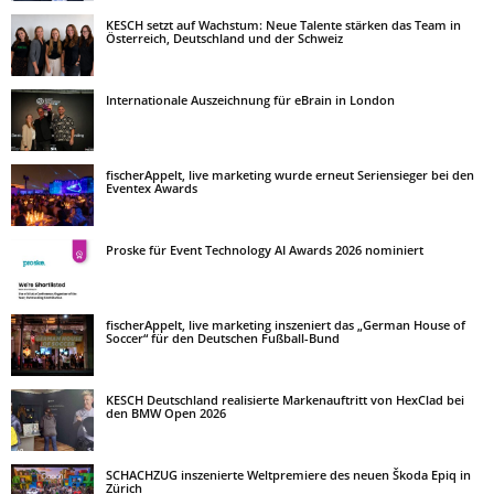
KESCH setzt auf Wachstum: Neue Talente stärken das Team in
Österreich, Deutschland und der Schweiz
Internationale Auszeichnung für eBrain in London
fischerAppelt, live marketing wurde erneut Seriensieger bei den
Eventex Awards
Proske für Event Technology AI Awards 2026 nominiert
fischerAppelt, live marketing inszeniert das „German House of
Soccer“ für den Deutschen Fußball-Bund
KESCH Deutschland realisierte Markenauftritt von HexClad bei
den BMW Open 2026
SCHACHZUG inszenierte Weltpremiere des neuen Škoda Epiq in
Zürich