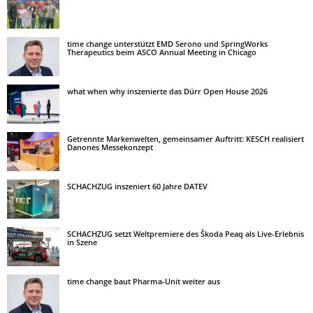
time change unterstützt EMD Serono und SpringWorks
Therapeutics beim ASCO Annual Meeting in Chicago
what when why inszenierte das Dürr Open House 2026
Getrennte Markenwelten, gemeinsamer Auftritt: KESCH realisiert
Danones Messekonzept
SCHACHZUG inszeniert 60 Jahre DATEV
SCHACHZUG setzt Weltpremiere des Škoda Peaq als Live-Erlebnis
in Szene
time change baut Pharma-Unit weiter aus