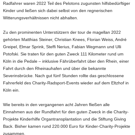
Radfahrer waren 2022 Teil des Pelotons zugunsten hilfsbedürftiger
Kinder und ließen sich dabei selbst von den regnerischen
Witterungsverhältnissen nicht abhalten.
Zu den prominenten Unterstützern der tour de magellan 2022
gehörten Matthias Steiner, Christian Knees, Florian Weiss, André
Greipel, Elmar Sprink, Steffi Nerius, Fabian Wegmann und Ulli
Potofski. Sie traten für den guten Zweck 111 Kilometer rund um
Köln in die Pedale – inklusive Fährüberfahrt über den Rhein, einer
Fahrt durch den Rheinauhafen und über die bekannte
Severinsbrücke. Nach gut fünf Stunden rollte das geschlossene
Fahrerfeld des Charity-Radsport-Events wieder auf dem Eltzhof in
Köln ein.
Wie bereits in den vergangenen acht Jahren fließen alle
Einnahmen aus der Rundfahrt für den guten Zweck in die Charity-
Projekte Kinderhilfe Organtransplantation und die Stiftung Giving
Back. Bisher kamen rund 220.000 Euro für Kinder-Charity-Projekte
zusammen.