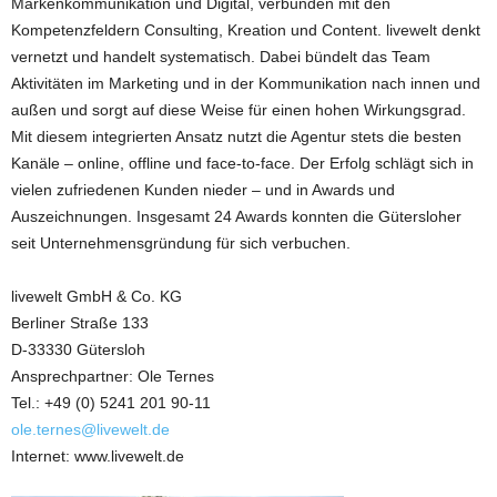
Markenkommunikation und Digital, verbunden mit den
Kompetenzfeldern Consulting, Kreation und Content. livewelt denkt
vernetzt und handelt systematisch. Dabei bündelt das Team
Aktivitäten im Marketing und in der Kommunikation nach innen und
außen und sorgt auf diese Weise für einen hohen Wirkungsgrad.
Mit diesem integrierten Ansatz nutzt die Agentur stets die besten
Kanäle – online, offline und face-to-face. Der Erfolg schlägt sich in
vielen zufriedenen Kunden nieder – und in Awards und
Auszeichnungen. Insgesamt 24 Awards konnten die Gütersloher
seit Unternehmensgründung für sich verbuchen.
livewelt GmbH & Co. KG
Berliner Straße 133
D-33330 Gütersloh
Ansprechpartner: Ole Ternes
Tel.: +49 (0) 5241 201 90-11
ole.ternes@livewelt.de
Internet: www.livewelt.de