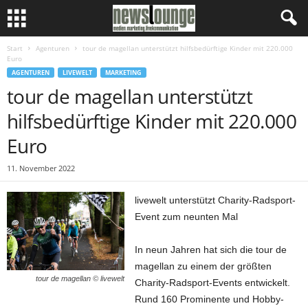
Start
Agenturen
tour de magellan unterstützt hilfsbedürftige Kinder mit 220.000
Euro
AGENTUREN
LIVEWELT
MARKETING
tour de magellan unterstützt
hilfsbedürftige Kinder mit 220.000
Euro
11. November 2022
livewelt unterstützt Charity-Radsport-
Event zum neunten Mal
In neun Jahren hat sich die tour de
magellan zu einem der größten
tour de magellan © livewelt
Charity-Radsport-Events entwickelt.
Rund 160 Prominente und Hobby-