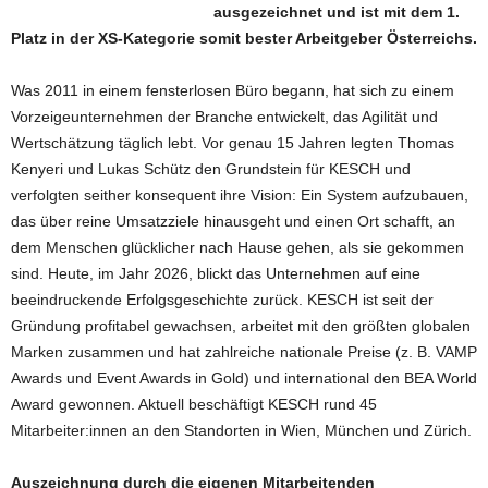
ausgezeichnet und ist mit dem 1.
Platz in der XS-Kategorie somit bester Arbeitgeber Österreichs.
Was 2011 in einem fensterlosen Büro begann, hat sich zu einem
Vorzeigeunternehmen der Branche entwickelt, das Agilität und
Wertschätzung täglich lebt. Vor genau 15 Jahren legten Thomas
Kenyeri und Lukas Schütz den Grundstein für KESCH und
verfolgten seither konsequent ihre Vision: Ein System aufzubauen,
das über reine Umsatzziele hinausgeht und einen Ort schafft, an
dem Menschen glücklicher nach Hause gehen, als sie gekommen
sind. Heute, im Jahr 2026, blickt das Unternehmen auf eine
beeindruckende Erfolgsgeschichte zurück. KESCH ist seit der
Gründung profitabel gewachsen, arbeitet mit den größten globalen
Marken zusammen und hat zahlreiche nationale Preise (z. B. VAMP
Awards und Event Awards in Gold) und international den BEA World
Award gewonnen. Aktuell beschäftigt KESCH rund 45
Mitarbeiter:innen an den Standorten in Wien, München und Zürich.
Auszeichnung durch die eigenen Mitarbeitenden