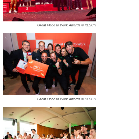
Great Place to Work Awards © KESCH
Great Place to Work Awards © KESCH