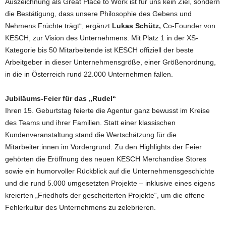
Auszeichnung als Great Place to Work ist für uns kein Ziel, sondern
die Bestätigung, dass unsere Philosophie des Gebens und
Nehmens Früchte trägt“, ergänzt
Lukas Schütz,
Co-Founder von
KESCH, zur Vision des Unternehmens. Mit Platz 1 in der XS-
Kategorie bis 50 Mitarbeitende ist KESCH offiziell der beste
Arbeitgeber in dieser Unternehmensgröße, einer Größenordnung,
in die in Österreich rund 22.000 Unternehmen fallen.
Jubiläums-Feier für das „Rudel“
Ihren 15. Geburtstag feierte die Agentur ganz bewusst im Kreise
des Teams und ihrer Familien. Statt einer klassischen
Kundenveranstaltung stand die Wertschätzung für die
Mitarbeiter:innen im Vordergrund. Zu den Highlights der Feier
gehörten die Eröffnung des neuen KESCH Merchandise Stores
sowie ein humorvoller Rückblick auf die Unternehmensgeschichte
und die rund 5.000 umgesetzten Projekte – inklusive eines eigens
kreierten „Friedhofs der gescheiterten Projekte“, um die offene
Fehlerkultur des Unternehmens zu zelebrieren.