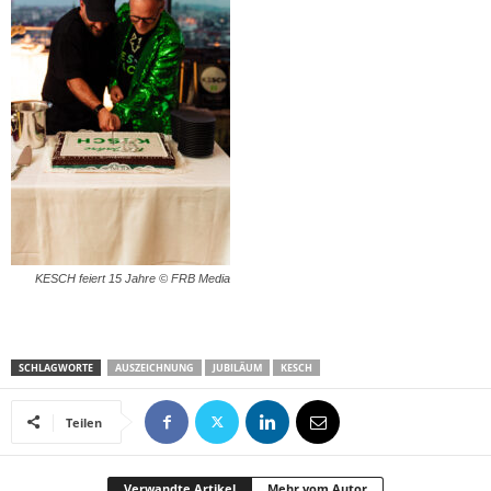
KESCH feiert 15 Jahre © FRB Media
SCHLAGWORTE
AUSZEICHNUNG
JUBILÄUM
KESCH
Teilen
Verwandte Artikel
Mehr vom Autor