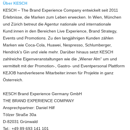
Über KESCH
KESCH – The Brand Experience Company entwickelt seit 2011
Erlebnisse, die Marken zum Leben erwecken. In Wien, München
und Zürich betreut die Agentur nationale und internationale
Kund:innen in den Bereichen Live Experience, Brand Strategy,
Events und Promotions. Zu den langjährigen Kunden zählen
Marken wie Coca-Cola, Huawei, Nespresso, Schlumberger,
Hendrick’s Gin und viele mehr. Darüber hinaus setzt KESCH
zahlreiche Eigenveranstaltungen wie die „Wiener Alm“ um und
vermittelt mit der Promotion-, Gastro- und Eventpersonal Plattform
KEJOB handverlesene Mitarbeiter:innen für Projekte in ganz
Österreich.
KESCH Brand Experience Germany GmbH
THE BRAND EXPERIENCE COMPANY
Ansprechpartner: Daniel Hilf
Tölzer Straße 30a
D-82031 Grünwald
Tel.: +49 89 693 141 101