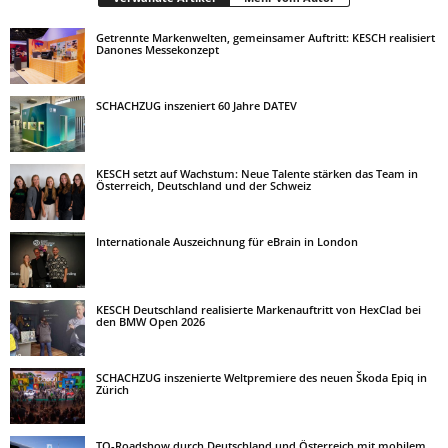
Getrennte Markenwelten, gemeinsamer Auftritt: KESCH realisiert
Danones Messekonzept
SCHACHZUG inszeniert 60 Jahre DATEV
KESCH setzt auf Wachstum: Neue Talente stärken das Team in
Österreich, Deutschland und der Schweiz
Internationale Auszeichnung für eBrain in London
KESCH Deutschland realisierte Markenauftritt von HexClad bei
den BMW Open 2026
SCHACHZUG inszenierte Weltpremiere des neuen Škoda Epiq in
Zürich
TQ-Roadshow durch Deutschland und Österreich mit mobilem