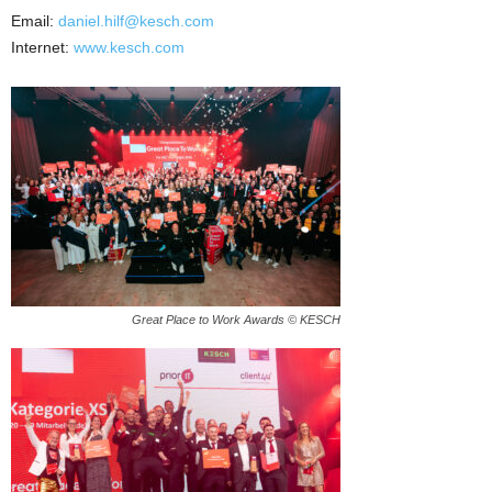
Email:
daniel.hilf@kesch.com
Internet:
www.kesch.com
Great Place to Work Awards © KESCH