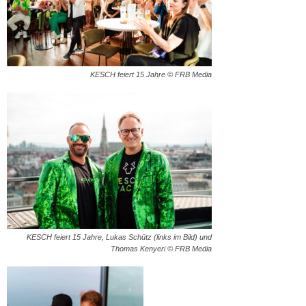
KESCH feiert 15 Jahre © FRB Media
KESCH feiert 15 Jahre, Lukas Schütz (links im Bild) und
Thomas Kenyeri © FRB Media