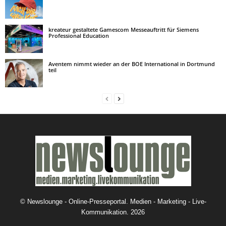
kreateur gestaltete Gamescom Messeauftritt für Siemens
Professional Education
Aventem nimmt wieder an der BOE International in Dortmund
teil
©
Newslounge - Online-Presseportal. Medien - Marketing - Live-
Kommunikation.
2026