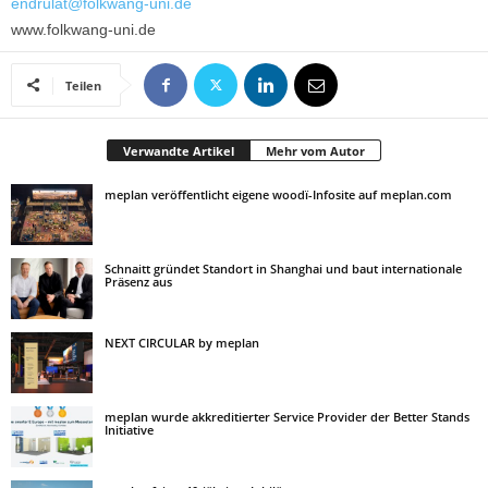
endrulat@folkwang-uni.de
www.folkwang-uni.de
Teilen
Verwandte Artikel
Mehr vom Autor
meplan veröffentlicht eigene woodï-Infosite auf meplan.com
Schnaitt gründet Standort in Shanghai und baut internationale
Präsenz aus
NEXT CIRCULAR by meplan
meplan wurde akkreditierter Service Provider der Better Stands
Initiative