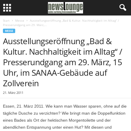
Start
Messe
Ausstellungseröffnung „Bad & Kultur. Nachhaltigkeit im Alltag“ /
Presserundgang am 29. März,...
MESSE
Ausstellungseröffnung „Bad &
Kultur. Nachhaltigkeit im Alltag“ /
Presserundgang am 29. März, 15
Uhr, im SANAA-Gebäude auf
Zollverein
21. März 2011
Essen, 21. März 2011. Wie kann man Wasser sparen, ohne auf die
tägliche Dusche zu verzichten? Wie bringt man die Doppelfunktion
eines Bades als Ort der hektischen Morgentoilette und der
abendlichen Entspannung unter einen Hut? Mit diesen und