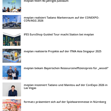
meplan feiert 40-jähriges Jubiläum
meplan realisiert Tadano Markenraum auf der CONEXPO-
CON/AGG 2026
IFES EuroShop Guided Tour macht Station bei meplan
meplan realisierte Projekte auf der ITMA Asia Singapur 2025
meplan bekam Bayerischen Ressourceneffizienzpreis für „woodï“
meplan inszeniert Tadano und Manitou auf der ConExpo 2026 in
Las Vegas
format:c präsentiert sich auf der Spielwarenmesse in Nürnberg