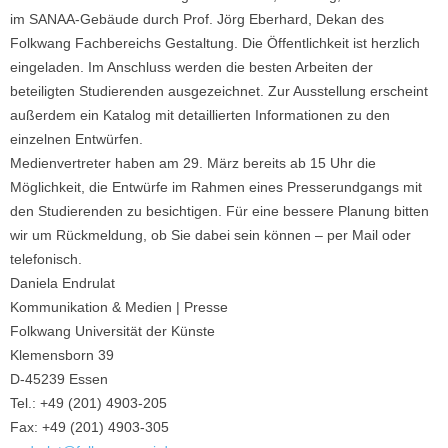
im SANAA-Gebäude durch Prof. Jörg Eberhard, Dekan des
Folkwang Fachbereichs Gestaltung. Die Öffentlichkeit ist herzlich
eingeladen. Im Anschluss werden die besten Arbeiten der
beteiligten Studierenden ausgezeichnet. Zur Ausstellung erscheint
außerdem ein Katalog mit detaillierten Informationen zu den
einzelnen Entwürfen.
Medienvertreter haben am 29. März bereits ab 15 Uhr die
Möglichkeit, die Entwürfe im Rahmen eines Presserundgangs mit
den Studierenden zu besichtigen. Für eine bessere Planung bitten
wir um Rückmeldung, ob Sie dabei sein können – per Mail oder
telefonisch.
Daniela Endrulat
Kommunikation & Medien | Presse
Folkwang Universität der Künste
Klemensborn 39
D-45239 Essen
Tel.: +49 (201) 4903-205
Fax: +49 (201) 4903-305