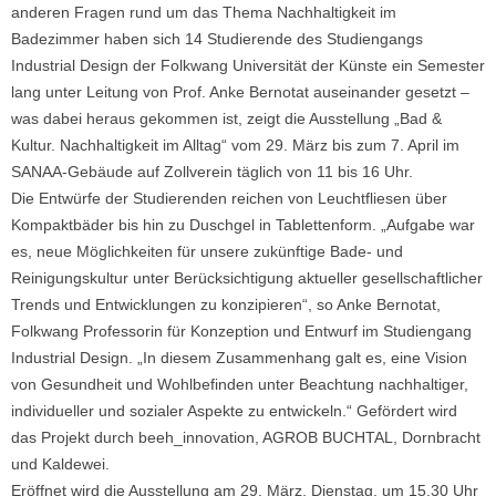
anderen Fragen rund um das Thema Nachhaltigkeit im
Badezimmer haben sich 14 Studierende des Studiengangs
Industrial Design der Folkwang Universität der Künste ein Semester
lang unter Leitung von Prof. Anke Bernotat auseinander gesetzt –
was dabei heraus gekommen ist, zeigt die Ausstellung „Bad &
Kultur. Nachhaltigkeit im Alltag“ vom 29. März bis zum 7. April im
SANAA-Gebäude auf Zollverein täglich von 11 bis 16 Uhr.
Die Entwürfe der Studierenden reichen von Leuchtfliesen über
Kompaktbäder bis hin zu Duschgel in Tablettenform. „Aufgabe war
es, neue Möglichkeiten für unsere zukünftige Bade- und
Reinigungskultur unter Berücksichtigung aktueller gesellschaftlicher
Trends und Entwicklungen zu konzipieren“, so Anke Bernotat,
Folkwang Professorin für Konzeption und Entwurf im Studiengang
Industrial Design. „In diesem Zusammenhang galt es, eine Vision
von Gesundheit und Wohlbefinden unter Beachtung nachhaltiger,
individueller und sozialer Aspekte zu entwickeln.“ Gefördert wird
das Projekt durch beeh_innovation, AGROB BUCHTAL, Dornbracht
und Kaldewei.
Eröffnet wird die Ausstellung am 29. März, Dienstag, um 15.30 Uhr