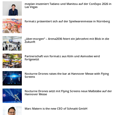
meplan inszeniert Tadano und Manitou auf der ConExpo 2026 in
Las Vegas
format:c präsentiert sich auf der Spielwarenmesse in Nürnberg
„über:morgen“ – Arena2036 feiert ein Jahrzehnt mit Blick in die
Zukunft
Partnerschaft von format:c aus Köln und Asmodee wird
fortgesetzt
Nocturne Drones raises the bar at Hannover Messe with Flying
Screens
Nocturne Drones setzt mit Flying Screens neue Maßstäbe auf der
Hannover Messe
Marc Matern is the new CEO of Schnaitt GmbH