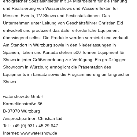
erfolgreicher Spezialanbieter mit 14 Mitarbeitern für die Planung
und Realisierung von Wassershows und Wassereffekten für
Messen, Events, TV-Shows und Festinstallationen. Das
Unternehmen unter Leitung von Geschäftsführer Christian Eid
entwickelt und produziert das dafür erforderliche Equipment
überwiegend selbst. Die Produkte werden vermietet und verkauft.
Am Standort in Würzburg sowie in den Niederlassungen in
Spanien, Italien und Kanada stehen 500 Tonnen Equipment für
Shows in jeder Größenordnung zur Verfügung. Ein großzügiger
Showroom in Würzburg ermöglicht die Präsentation des
Equipments im Einsatz sowie die Programmierung umfangreicher
Shows.
watershow.de GmbH
Karmelitenstraße 36
D-97070 Würzburg
Ansprechpartner: Christian Eid
Tel.: +49 (0) 931 / 45 29 647
Internet: www.watershow.de