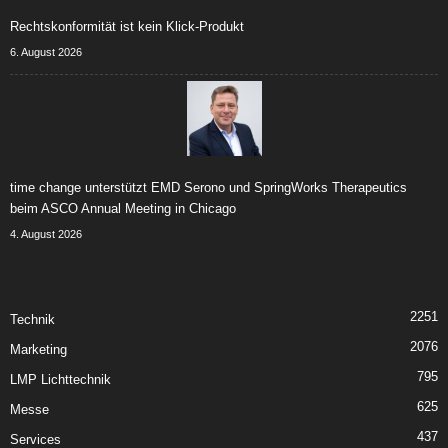
Rechtskonformität ist kein Klick-Produkt
6. August 2026
time change unterstützt EMD Serono und SpringWorks Therapeutics
beim ASCO Annual Meeting in Chicago
4. August 2026
2251
Technik
2076
Marketing
795
LMP Lichttechnik
625
Messe
437
Services