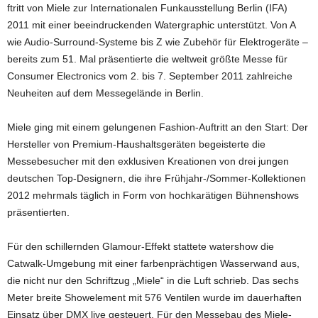
ftritt von Miele zur Internationalen Funkausstellung Berlin (IFA)
2011 mit einer beeindruckenden Watergraphic unterstützt. Von A
wie Audio-Surround-Systeme bis Z wie Zubehör für Elektrogeräte –
bereits zum 51. Mal präsentierte die weltweit größte Messe für
Consumer Electronics vom 2. bis 7. September 2011 zahlreiche
Neuheiten auf dem Messegelände in Berlin.
Miele ging mit einem gelungenen Fashion-Auftritt an den Start: Der
Hersteller von Premium-Haushaltsgeräten begeisterte die
Messebesucher mit den exklusiven Kreationen von drei jungen
deutschen Top-Designern, die ihre Frühjahr-/Sommer-Kollektionen
2012 mehrmals täglich in Form von hochkarätigen Bühnenshows
präsentierten.
Für den schillernden Glamour-Effekt stattete watershow die
Catwalk-Umgebung mit einer farbenprächtigen Wasserwand aus,
die nicht nur den Schriftzug „Miele“ in die Luft schrieb. Das sechs
Meter breite Showelement mit 576 Ventilen wurde im dauerhaften
Einsatz über DMX live gesteuert. Für den Messebau des Miele-