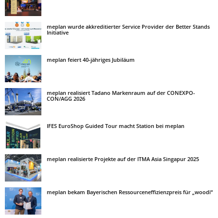
meplan wurde akkreditierter Service Provider der Better Stands
Initiative
meplan feiert 40-jähriges Jubiläum
meplan realisiert Tadano Markenraum auf der CONEXPO-
CON/AGG 2026
IFES EuroShop Guided Tour macht Station bei meplan
meplan realisierte Projekte auf der ITMA Asia Singapur 2025
meplan bekam Bayerischen Ressourceneffizienzpreis für „woodï“