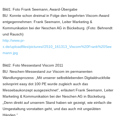
Bild1: Foto Frank Seemann, Award-Übergabe
BU: Konnte schon dreimal in Folge den begehrten Viscom-Award
entgegennehmen: Frank Seemann, Leiter Marketing &
Kommunikation bei der Neschen AG in Bückeburg. (Foto: Behrendt
und Rausch)
http://www.pr-
x.de/uploadfiles/pictures//2510_161313_Viscom%20Frank%20See
mann.jpg
Bild2: Foto Messestand Viscom 2011
BU: Neschen-Messestand zur Viscom im permanenten
Wandlungsprozess: „Mit unserer selbstklebenden Digitaldruckfolie
solvoprint easy dot 100 PE wurde zugleich auch das
Messebaukonzept ausgezeichnet“, erläutert Frank Seemann, Leiter
Marketing & Kommunikation bei der Neschen AG in Bückeburg.
„Denn direkt auf unserem Stand haben wir gezeigt, wie einfach die
Umgestaltung vonstatten geht, und das auch mit ungeübten
Händen.“