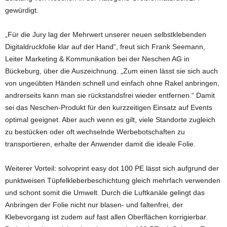
gewürdigt.
„Für die Jury lag der Mehrwert unserer neuen selbstklebenden
Digitaldruckfolie klar auf der Hand“, freut sich Frank Seemann,
Leiter Marketing & Kommunikation bei der Neschen AG in
Bückeburg, über die Auszeichnung. „Zum einen lässt sie sich auch
von ungeübten Händen schnell und einfach ohne Rakel anbringen,
andrerseits kann man sie rückstandsfrei wieder entfernen.“ Damit
sei das Neschen-Produkt für den kurzzeitigen Einsatz auf Events
optimal geeignet. Aber auch wenn es gilt, viele Standorte zugleich
zu bestücken oder oft wechselnde Werbebotschaften zu
transportieren, erhalte der Anwender damit die ideale Folie.
Weiterer Vorteil: solvoprint easy dot 100 PE lässt sich aufgrund der
punktweisen Tüpfelkleberbeschichtung gleich mehrfach verwenden
und schont somit die Umwelt. Durch die Luftkanäle gelingt das
Anbringen der Folie nicht nur blasen- und faltenfrei, der
Klebevorgang ist zudem auf fast allen Oberflächen korrigierbar.