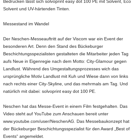
Bedrucken lässt sich solvoprint easy dot 100 PE mit Solvent, Eco
Solvent und UV-härtenden Tinten.
Messestand im Wandel
Der Neschen-Messeauftritt auf der Viscom war ein Event der
besonderen Art. Denn den Stand des Bückeburger
Beschichtungsspezialisten gestalteten die Mitarbeiter jeden Tag
aufs Neue in Eigenregie nach dem Motto: City-Glamour gegen
Landlust. Während des Umgestaltungsprozesses wich das
ursprüngliche Motiv Landlust mit Kuh und Wiese dann von links
nach rechts einer City-Skyline, und das mehrmals am Tag. Und
natürlich mit dabei: solvoprint easy dot 100 PE.
Neschen hat das Messe-Event in einem Film festgehalten. Das
Video steht auf YouTube zum Anschauen bereit unter
www.youtube.com/user/NeschenAG. Das Messebaukonzept hat
der Bückeburger Beschichtungsspezialist für den Award „Best of
Events“ angemeldet.