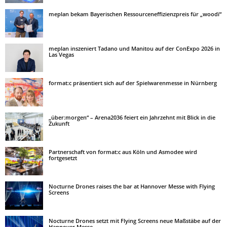
meplan bekam Bayerischen Ressourceneffizienzpreis für „woodï“
meplan inszeniert Tadano und Manitou auf der ConExpo 2026 in
Las Vegas
format:c präsentiert sich auf der Spielwarenmesse in Nürnberg
„über:morgen“ – Arena2036 feiert ein Jahrzehnt mit Blick in die
Zukunft
Partnerschaft von format:c aus Köln und Asmodee wird
fortgesetzt
Nocturne Drones raises the bar at Hannover Messe with Flying
Screens
Nocturne Drones setzt mit Flying Screens neue Maßstäbe auf der
Hannover Messe