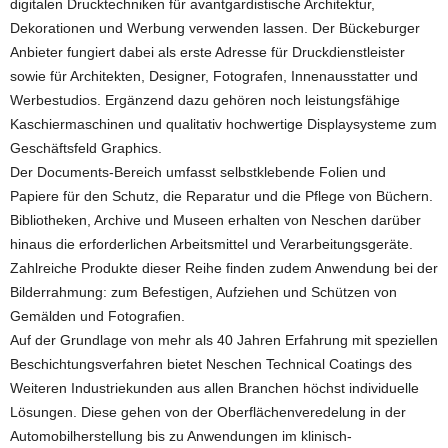
digitalen Drucktechniken für avantgardistische Architektur,
Dekorationen und Werbung verwenden lassen. Der Bückeburger
Anbieter fungiert dabei als erste Adresse für Druckdienstleister
sowie für Architekten, Designer, Fotografen, Innenausstatter und
Werbestudios. Ergänzend dazu gehören noch leistungsfähige
Kaschiermaschinen und qualitativ hochwertige Displaysysteme zum
Geschäftsfeld Graphics.
Der Documents-Bereich umfasst selbstklebende Folien und
Papiere für den Schutz, die Reparatur und die Pflege von Büchern.
Bibliotheken, Archive und Museen erhalten von Neschen darüber
hinaus die erforderlichen Arbeitsmittel und Verarbeitungsgeräte.
Zahlreiche Produkte dieser Reihe finden zudem Anwendung bei der
Bilderrahmung: zum Befestigen, Aufziehen und Schützen von
Gemälden und Fotografien.
Auf der Grundlage von mehr als 40 Jahren Erfahrung mit speziellen
Beschichtungsverfahren bietet Neschen Technical Coatings des
Weiteren Industriekunden aus allen Branchen höchst individuelle
Lösungen. Diese gehen von der Oberflächenveredelung in der
Automobilherstellung bis zu Anwendungen im klinisch-