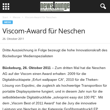
Start
Messe
Viscom-Award für Neschen
MESSE
Viscom-Award für Neschen
26. Oktober 2011
Dritte Auszeichnung in Folge bezeugt die hohe Innovationskraft des
Bückeburger Medienspezialisten
Bückeburg, 26. Oktober 2011
– Zum dritten Mal hat die Neschen
AG auf der Viscom einen Award erhalten: 2009 für die
Digitaldrucktapete „Erfurt wallpaper CA“, 2010 für die Theken-
Lösung von Expolinc, die zugleich als hochwertige Transportbox für
portable Displaysysteme fungiert, und in diesem Jahr nun für die
selbstklebende Digitaldruckfolie „solvoprint easy dot 100 PE“. Mit
dem „Viscom Best of 2011 Award“ hat die Jury die innovative
Leistung von Neschen in der Kategorie Großformatdruck/LFP