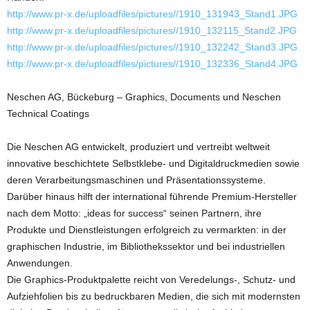
http://www.pr-x.de/uploadfiles/pictures//1910_131943_Stand1.JPG
http://www.pr-x.de/uploadfiles/pictures//1910_132115_Stand2.JPG
http://www.pr-x.de/uploadfiles/pictures//1910_132242_Stand3.JPG
http://www.pr-x.de/uploadfiles/pictures//1910_132336_Stand4.JPG
Neschen AG, Bückeburg – Graphics, Documents und Neschen
Technical Coatings
Die Neschen AG entwickelt, produziert und vertreibt weltweit
innovative beschichtete Selbstklebe- und Digitaldruckmedien sowie
deren Verarbeitungsmaschinen und Präsentationssysteme.
Darüber hinaus hilft der international führende Premium-Hersteller
nach dem Motto: „ideas for success“ seinen Partnern, ihre
Produkte und Dienstleistungen erfolgreich zu vermarkten: in der
graphischen Industrie, im Bibliothekssektor und bei industriellen
Anwendungen.
Die Graphics-Produktpalette reicht von Veredelungs-, Schutz- und
Aufziehfolien bis zu bedruckbaren Medien, die sich mit modernsten