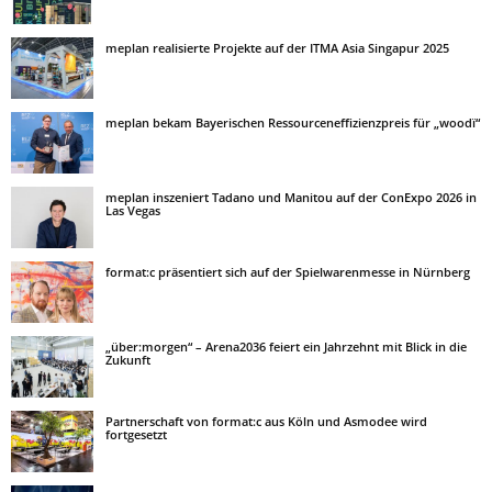
meplan realisierte Projekte auf der ITMA Asia Singapur 2025
meplan bekam Bayerischen Ressourceneffizienzpreis für „woodï“
meplan inszeniert Tadano und Manitou auf der ConExpo 2026 in
Las Vegas
format:c präsentiert sich auf der Spielwarenmesse in Nürnberg
„über:morgen“ – Arena2036 feiert ein Jahrzehnt mit Blick in die
Zukunft
Partnerschaft von format:c aus Köln und Asmodee wird
fortgesetzt