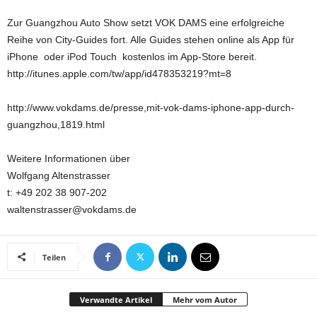
Zur Guangzhou Auto Show setzt VOK DAMS eine erfolgreiche
Reihe von City-Guides fort. Alle Guides stehen online als App für
iPhone oder iPod Touch kostenlos im App-Store bereit.
http://itunes.apple.com/tw/app/id478353219?mt=8
http://www.vokdams.de/presse,mit-vok-dams-iphone-app-durch-
guangzhou,1819.html
Weitere Informationen über
Wolfgang Altenstrasser
t: +49 202 38 907-202
waltenstrasser@vokdams.de
Teilen
Verwandte Artikel
Mehr vom Autor