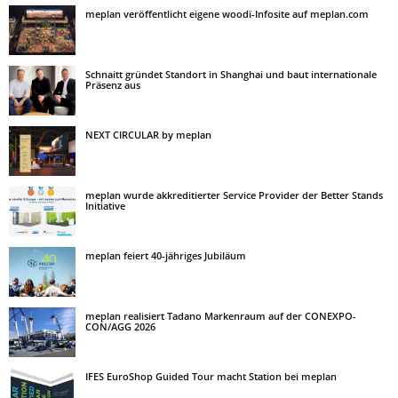
meplan veröffentlicht eigene woodï-Infosite auf meplan.com
Schnaitt gründet Standort in Shanghai und baut internationale
Präsenz aus
NEXT CIRCULAR by meplan
meplan wurde akkreditierter Service Provider der Better Stands
Initiative
meplan feiert 40-jähriges Jubiläum
meplan realisiert Tadano Markenraum auf der CONEXPO-
CON/AGG 2026
IFES EuroShop Guided Tour macht Station bei meplan