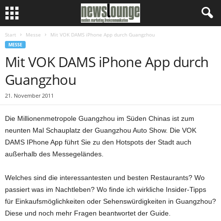
Start
Messe
Mit VOK DAMS iPhone App durch Guangzhou
MESSE
Mit VOK DAMS iPhone App durch
Guangzhou
21. November 2011
Die Millionenmetropole Guangzhou im Süden Chinas ist zum
neunten Mal Schauplatz der Guangzhou Auto Show. Die VOK
DAMS IPhone App führt Sie zu den Hotspots der Stadt auch
außerhalb des Messegeländes.
Welches sind die interessantesten und besten Restaurants? Wo
passiert was im Nachtleben? Wo finde ich wirkliche Insider-Tipps
für Einkaufsmöglichkeiten oder Sehenswürdigkeiten in Guangzhou?
Diese und noch mehr Fragen beantwortet der Guide.