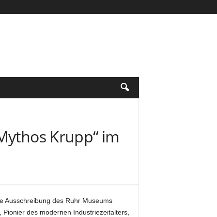
„Mythos Krupp“ im
 eine Ausschreibung des Ruhr Museums
ionier des modernen Industriezeitalters,