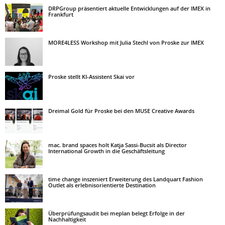
DRPGroup präsentiert aktuelle Entwicklungen auf der IMEX in
Frankfurt
MORE4LESS Workshop mit Julia Stechl von Proske zur IMEX
Proske stellt KI-Assistent Skai vor
Dreimal Gold für Proske bei den MUSE Creative Awards
mac. brand spaces holt Katja Sassi-Bucsit als Director
International Growth in die Geschäftsleitung
time change inszeniert Erweiterung des Landquart Fashion
Outlet als erlebnisorientierte Destination
Überprüfungsaudit bei meplan belegt Erfolge in der
Nachhaltigkeit