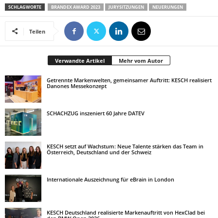
SCHLAGWORTE
BRANDEX AWARD 2023
JURYSITZUNGEN
NEUERUNGEN
Teilen
Verwandte Artikel
Mehr vom Autor
Getrennte Markenwelten, gemeinsamer Auftritt: KESCH realisiert
Danones Messekonzept
SCHACHZUG inszeniert 60 Jahre DATEV
KESCH setzt auf Wachstum: Neue Talente stärken das Team in
Österreich, Deutschland und der Schweiz
Internationale Auszeichnung für eBrain in London
KESCH Deutschland realisierte Markenauftritt von HexClad bei