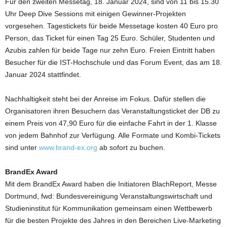
Für den zweiten Messetag, 18. Januar 2024, sind von 11 bis 15.30
Uhr Deep Dive Sessions mit einigen Gewinner-Projekten
vorgesehen. Tagestickets für beide Messetage kosten 40 Euro pro
Person, das Ticket für einen Tag 25 Euro. Schüler, Studenten und
Azubis zahlen für beide Tage nur zehn Euro. Freien Eintritt haben
Besucher für die IST-Hochschule und das Forum Event, das am 18.
Januar 2024 stattfindet.
Nachhaltigkeit steht bei der Anreise im Fokus. Dafür stellen die
Organisatoren ihren Besuchern das Veranstaltungsticket der DB zu
einem Preis von 47,90 Euro für die einfache Fahrt in der 1. Klasse
von jedem Bahnhof zur Verfügung. Alle Formate und Kombi-Tickets
sind unter
www.brand-ex.org
ab sofort zu buchen.
BrandEx Award
Mit dem BrandEx Award haben die Initiatoren BlachReport, Messe
Dortmund, fwd: Bundesvereinigung Veranstaltungswirtschaft und
Studieninstitut für Kommunikation gemeinsam einen Wettbewerb
für die besten Projekte des Jahres in den Bereichen Live-Marketing