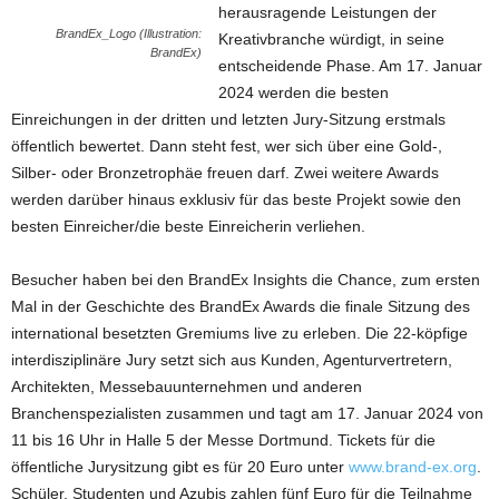
herausragende Leistungen der
BrandEx_Logo (Illustration:
Kreativbranche würdigt, in seine
BrandEx)
entscheidende Phase. Am 17. Januar
2024 werden die besten
Einreichungen in der dritten und letzten Jury-Sitzung erstmals
öffentlich bewertet. Dann steht fest, wer sich über eine Gold-,
Silber- oder Bronzetrophäe freuen darf. Zwei weitere Awards
werden darüber hinaus exklusiv für das beste Projekt sowie den
besten Einreicher/die beste Einreicherin verliehen.
Besucher haben bei den BrandEx Insights die Chance, zum ersten
Mal in der Geschichte des BrandEx Awards die finale Sitzung des
international besetzten Gremiums live zu erleben. Die 22-köpfige
interdisziplinäre Jury setzt sich aus Kunden, Agenturvertretern,
Architekten, Messebauunternehmen und anderen
Branchenspezialisten zusammen und tagt am 17. Januar 2024 von
11 bis 16 Uhr in Halle 5 der Messe Dortmund. Tickets für die
öffentliche Jurysitzung gibt es für 20 Euro unter
www.brand-ex.org
.
Schüler, Studenten und Azubis zahlen fünf Euro für die Teilnahme