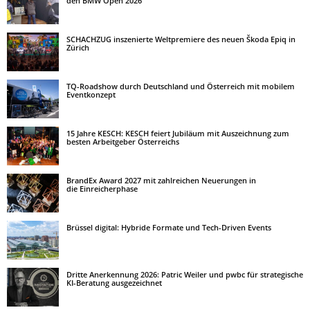
den BMW Open 2026
SCHACHZUG inszenierte Weltpremiere des neuen Škoda Epiq in
Zürich
TQ-Roadshow durch Deutschland und Österreich mit mobilem
Eventkonzept
15 Jahre KESCH: KESCH feiert Jubiläum mit Auszeichnung zum
besten Arbeitgeber Österreichs
BrandEx Award 2027 mit zahlreichen Neuerungen in
die Einreicherphase
Brüssel digital: Hybride Formate und Tech-Driven Events
Dritte Anerkennung 2026: Patric Weiler und pwbc für strategische
KI-Beratung ausgezeichnet