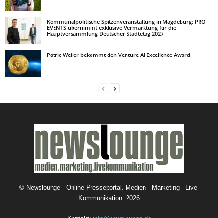
Kommunalpolitische Spitzenveranstaltung in Magdeburg: PRO
EVENTS übernimmt exklusive Vermarktung für die
Hauptversammlung Deutscher Städtetag 2027
Patric Weiler bekommt den Venture AI Excellence Award
©
Newslounge - Online-Presseportal. Medien - Marketing - Live-
Kommunikation.
2026