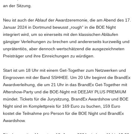
an der Sitzung.
Neu ist auch der Ablauf der Awardzeremonie, die am Abend des 17.
Januar 2024 in Dortmund bewusst „rough“ in die BOE Night
integriert wird, um so einerseits mit den klassischen Abläufen
gängiger Verleihungen zu brechen und andererseits kurzweilig und
unprätentiös, aber dennoch wertschätzend die ausgezeichneten
Preisträger und ihre Einreichungen zu würdigen.
Start ist um 18 Uhr mit einem Get-Together zum Netzwerken und
Eingrooven mit der Band SSHHEE. Um 20 Uhr beginnt die BrandEx
Awardverleihung, die um 21 Uhr in das BrandEx Get-Together mit
Aftershow-Party und die BOE-Night mit DEEJAY PLUS PREMIUM
mündet. Tickets für die Jurysitzung, BrandEx Awardshow und BOE
Night sind im Komplettpreis für 169 Euro zu buchen, 159 Euro
kostet die Teilnahme pro Person für die BOE Night und BrandEx
Awardshow.