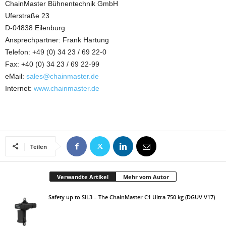
ChainMaster Bühnentechnik GmbH
Uferstraße 23
D-04838 Eilenburg
Ansprechpartner: Frank Hartung
Telefon: +49 (0) 34 23 / 69 22-0
Fax: +40 (0) 34 23 / 69 22-99
eMail:
sales@chainmaster.de
Internet:
www.chainmaster.de
Teilen
Verwandte Artikel
Mehr vom Autor
Safety up to SIL3 – The ChainMaster C1 Ultra 750 kg (DGUV V17)