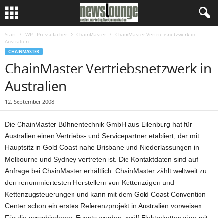
Start
WP - Pressefächer
ChainMaster
ChainMaster Vertriebsnetzwerk in
Australien
CHAINMASTER
ChainMaster Vertriebsnetzwerk in
Australien
12. September 2008
Die ChainMaster Bühnentechnik GmbH aus Eilenburg hat für
Australien einen Vertriebs- und Servicepartner etabliert, der mit
Hauptsitz in Gold Coast nahe Brisbane und Niederlassungen in
Melbourne und Sydney vertreten ist. Die Kontaktdaten sind auf
Anfrage bei ChainMaster erhältlich. ChainMaster zählt weltweit zu
den renommiertesten Herstellern von Kettenzügen und
Kettenzugsteuerungen und kann mit dem Gold Coast Convention
Center schon ein erstes Referenzprojekt in Australien vorweisen.
Für die verschiedenen Events wurden zwölf Elektrokettenzüge mit