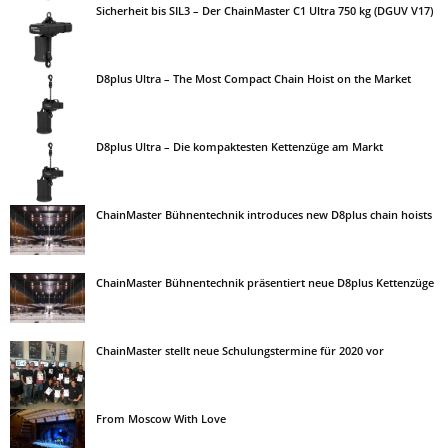
Sicherheit bis SIL3 – Der ChainMaster C1 Ultra 750 kg (DGUV V17)
D8plus Ultra – The Most Compact Chain Hoist on the Market
D8plus Ultra – Die kompaktesten Kettenzüge am Markt
ChainMaster Bühnentechnik introduces new D8plus chain hoists
ChainMaster Bühnentechnik präsentiert neue D8plus Kettenzüge
ChainMaster stellt neue Schulungstermine für 2020 vor
From Moscow With Love