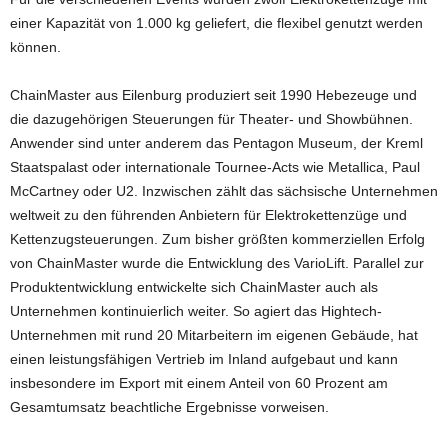
einer Kapazität von 1.000 kg geliefert, die flexibel genutzt werden
können.
ChainMaster aus Eilenburg produziert seit 1990 Hebezeuge und
die dazugehörigen Steuerungen für Theater- und Showbühnen.
Anwender sind unter anderem das Pentagon Museum, der Kreml
Staatspalast oder internationale Tournee-Acts wie Metallica, Paul
McCartney oder U2. Inzwischen zählt das sächsische Unternehmen
weltweit zu den führenden Anbietern für Elektrokettenzüge und
Kettenzugsteuerungen. Zum bisher größten kommerziellen Erfolg
von ChainMaster wurde die Entwicklung des VarioLift. Parallel zur
Produktentwicklung entwickelte sich ChainMaster auch als
Unternehmen kontinuierlich weiter. So agiert das Hightech-
Unternehmen mit rund 20 Mitarbeitern im eigenen Gebäude, hat
einen leistungsfähigen Vertrieb im Inland aufgebaut und kann
insbesondere im Export mit einem Anteil von 60 Prozent am
Gesamtumsatz beachtliche Ergebnisse vorweisen.