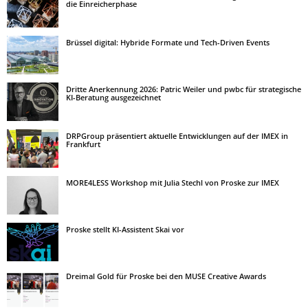
die Einreicherphase
Brüssel digital: Hybride Formate und Tech-Driven Events
Dritte Anerkennung 2026: Patric Weiler und pwbc für strategische
KI-Beratung ausgezeichnet
DRPGroup präsentiert aktuelle Entwicklungen auf der IMEX in
Frankfurt
MORE4LESS Workshop mit Julia Stechl von Proske zur IMEX
Proske stellt KI-Assistent Skai vor
Dreimal Gold für Proske bei den MUSE Creative Awards