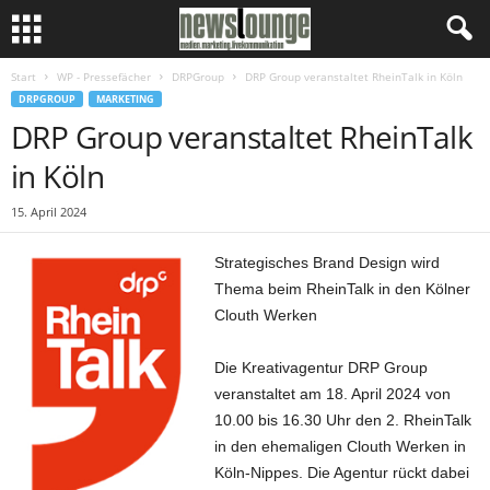
Start
WP - Pressefächer
DRPGroup
DRP Group veranstaltet RheinTalk in Köln
DRPGROUP
MARKETING
DRP Group veranstaltet RheinTalk
in Köln
15. April 2024
Strategisches Brand Design wird
Thema beim RheinTalk in den Kölner
Clouth Werken
Die Kreativagentur DRP Group
veranstaltet am 18. April 2024 von
10.00 bis 16.30 Uhr den 2. RheinTalk
in den ehemaligen Clouth Werken in
Köln-Nippes. Die Agentur rückt dabei