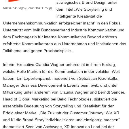
strategisches Brand Design unter
RheinTalk Logo (Foto: DRP Group)
dem Titel „Wie Storytelling und
intelligente Kreativität die
Unternehmenskommunikation erfolgreicher macht“ in den Fokus.
Unterstützt vom bvik Bundesverband Industrie Kommunikation und
dem Fachmagazin für interne Kommunikation Beyond erörtern
erfahrene Kommunikatoren aus Unternehmen und Institutionen das
Talkthema und geben Praxisbeispiele.
Interim Executive Claudia Wagner untersucht in ihrem Beitrag,
welche Rolle Marken für die Kommunikation in der volatilen Welt
haben. Ein Expertenpanel, moderiert von Sebastian Krzonkalla,
Manager Business Development & Events beim bvik, und unter
Mitwirkung unter anderem von Claudia Wagner und Berndt Sander,
Head of Global Marketing bei Beko Technologies, diskutiert die
essenzielle Bedeutung von Storytelling und Kreativität für den
Erfolg einer Marke. „Die Zukunft der Customer Journey: Wie XR
und KI die Brand-Story individualisieren und einzigartig machen“
thematisiert Sven von Aschwege, XR Innovation Lead bei der