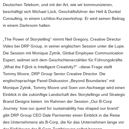
Deutschen Telekom, und mit der Art, wie wir kommunizieren,
beschäftigt sich Michael Lück, Geschäftsführer der Hell & Dunkel
Consulting, in einem Lichtlos-Kurzworkshop. Er wird seinen Beitrag
in einem Darkroom halten.
„The Power of Storytelling“ nimmt Neil Gregory, Creative Director
Video bei DRP Group, in seiner englischen Session unter die Lupe.
Die Session mit Monique Zytnik, Global Employee Communication
Expert, widmet sich dem Geschichtenerzählen für Führungskräfte.
„What the F@ck is Intelligent Creativity?“ –diese Frage stellt
Tommy Moore, DRP Group Senior Creative Director. Die
englischsprachige Panel-Diskussion „Beyond Boundaries“ mit
Monique Zytnik, Tommy Moore und Sven von Aschwege wird einen
Einblick in die zukünftige Landschaft des Storytellings und Strategic
Brand Designs bieten. Im Rahmen der Session „Our B-Corp
Journey: how our quest for sustainability has shaped our brand“
gibt DRP Group CEO Dale Parmenter einen Einblick in die Reise
des Unternehmens als B-Corp, die für das Unternehmen lange vor