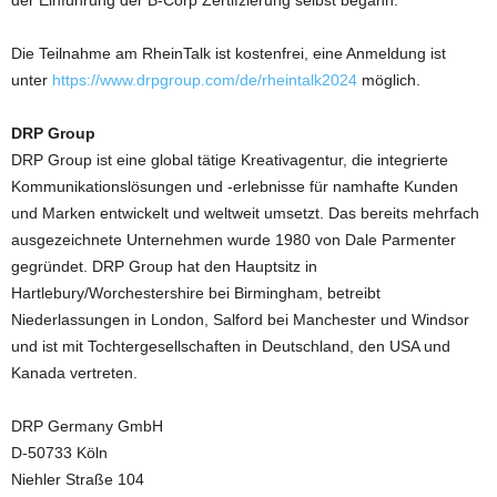
der Einführung der B-Corp Zertifzierung selbst begann.
Die Teilnahme am RheinTalk ist kostenfrei, eine Anmeldung ist
unter
https://www.drpgroup.com/de/rheintalk2024
möglich.
DRP Group
DRP Group ist eine global tätige Kreativagentur, die integrierte
Kommunikationslösungen und -erlebnisse für namhafte Kunden
und Marken entwickelt und weltweit umsetzt. Das bereits mehrfach
ausgezeichnete Unternehmen wurde 1980 von Dale Parmenter
gegründet. DRP Group hat den Hauptsitz in
Hartlebury/Worchestershire bei Birmingham, betreibt
Niederlassungen in London, Salford bei Manchester und Windsor
und ist mit Tochtergesellschaften in Deutschland, den USA und
Kanada vertreten.
DRP Germany GmbH
D-50733 Köln
Niehler Straße 104