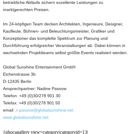
betriebliche Abläufe sichern exzellente Leistungen zu
marktgerechten Preisen.
Im 24-köpfigen Team decken Architekten, Ingenieure, Designer,
Kaufleute, Bühnen- und Beleuchtungsmeister, Grafiker und
Konzeptioner das komplette Spektrum zur Planung und
Durchführung erfolgreicher Veranstaltungen ab. Dabei können in
wechselnden Projektteams selbst größte Events realisiert werden.
Global Sunshine Entertainment GmbH
Eichenstrasse 3b
D-12435 Berlin
Ansprechpartner: Nadine Passow
Telefon: +49 (0)30/278 901 30
Telefax: +49 (0)30/278 901 50
email:
n.passow@globalsunshine.net
www.globalsunshine.net
{phocagallery view=category|categoryid=13|