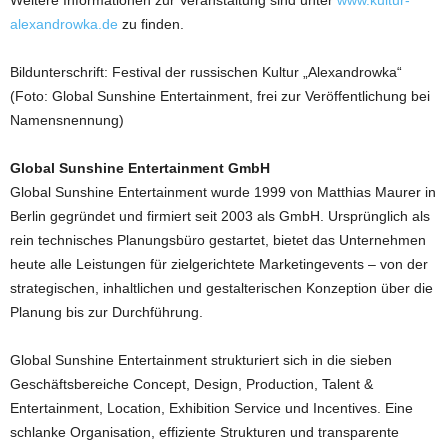
Weitere Informationen zur Veranstaltung sind unter
www.kultur-
alexandrowka.de
zu finden.
Bildunterschrift: Festival der russischen Kultur „Alexandrowka“
(Foto: Global Sunshine Entertainment, frei zur Veröffentlichung bei
Namensnennung)
Global Sunshine Entertainment GmbH
Global Sunshine Entertainment wurde 1999 von Matthias Maurer in
Berlin gegründet und firmiert seit 2003 als GmbH. Ursprünglich als
rein technisches Planungsbüro gestartet, bietet das Unternehmen
heute alle Leistungen für zielgerichtete Marketingevents – von der
strategischen, inhaltlichen und gestalterischen Konzeption über die
Planung bis zur Durchführung.
Global Sunshine Entertainment strukturiert sich in die sieben
Geschäftsbereiche Concept, Design, Production, Talent &
Entertainment, Location, Exhibition Service und Incentives. Eine
schlanke Organisation, effiziente Strukturen und transparente