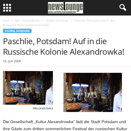
Start
WP - Pressefächer
Global Sunshine
Paschlie, Potsdam! Auf in die
Russische Kolonie Alexandrowka!
GLOBAL SUNSHINE
Paschlie, Potsdam! Auf in die
Russische Kolonie Alexandrowka!
16. Juli 2009
Alexandrowka
Die Gesellschaft „Kultur Alexandrowka“ lädt die Stadt Potsdam und
ihre Gäste zum dritten sommerlichen Festival der russischen Kultur