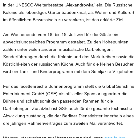
in der UNESCO-Welterbestätte „Alexandrowka“ ein. Die Russische
Kolonie als lebendiges Gartenbaudenkmal, als Wohn- und Kulturort
im öffentlichen Bewusstsein zu verankern, ist das erklärte Ziel.
Am Wochenende vom 18. bis 19. Juli wird für die Gäste ein
abwechslungsreiches Programm gestaltet. Zu den Höhepunkten
zählen unter vielen anderen musikalische Darbietungen,
Sonderführungen durch die Kolonie und das Markttreiben sowie die
Köstlichkeiten der russischen Küche. Auch für die kleinen Besucher
wird ein Tanz- und Kinderprogramm mit dem Semljaki e.V. geboten.
Für das facettenreiche Bühnenprogramm stellt die Global Sunshine
Entertainment GmbH (GSE) als offizieller Sponsoringpartner die
Bühne und schafft somit den passenden Rahmen für die
Darbietungen. Zusätzlich ist GSE auch für die gesamte technische
Abwicklung zuständig, die der Berliner Dienstleister innerhalb eines
dreijährigen Rahmenvertrages zum zweiten Mal verantwortet.