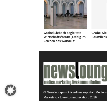
Gröbel Siebach begleitete
Gröbel Sie
Wirtschaftsforum „Erfolg im
Räumlichk
Zeichen des Wandels“
©
Newslounge - Online-Presseportal. Medien 
Marketing - Live-Kommunikation.
2026