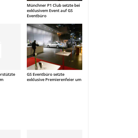
Münchner P1 Club setzte bei
exklusivem Event auf GS
Eventbüro
rstützte
GS Eventbüro setzte
um
exklusive Premierenfeier um