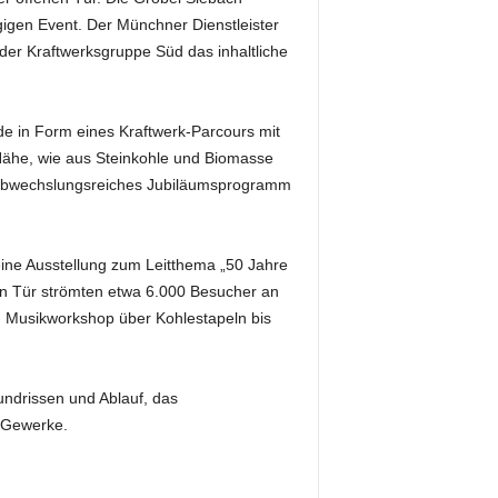
igen Event. Der Münchner Dienstleister
 der Kraftwerksgruppe Süd das inhaltliche
de in Form eines Kraftwerk-Parcours mit
ähe, wie aus Steinkohle und Biomasse
 abwechslungsreiches Jubiläumsprogramm
ine Ausstellung zum Leitthema „50 Jahre
nen Tür strömten etwa 6.000 Besucher an
om Musikworkshop über Kohlestapeln bis
undrissen und Ablauf, das
r Gewerke.