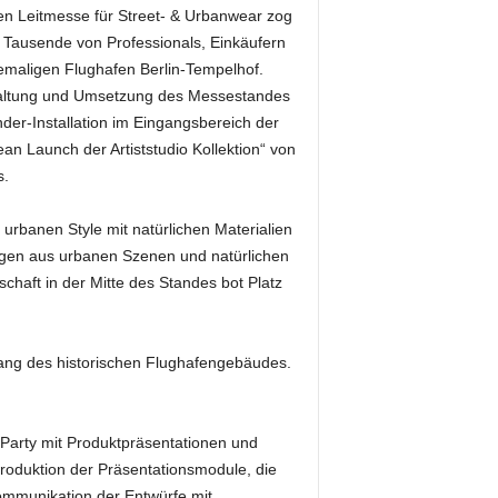
len Leitmesse für Street- & Urbanwear zog
 Tausende von Professionals, Einkäufern
aligen Flughafen Berlin-Tempelhof.
taltung und Umsetzung des Messestandes
der-Installation im Eingangsbereich der
 Launch der Artiststudio Kollektion“ von
s.
urbanen Style mit natürlichen Materialien
agen aus urbanen Szenen und natürlichen
haft in der Mitte des Standes bot Platz
ang des historischen Flughafengebäudes.
Party mit Produktpräsentationen und
roduktion der Präsentationsmodule, die
Kommunikation der Entwürfe mit