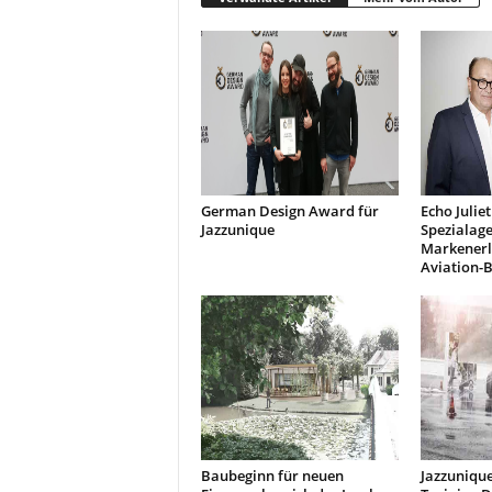
German Design Award für
Echo Julie
Jazzunique
Spezialage
Markenerle
Aviation-
Baubeginn für neuen
Jazzunique