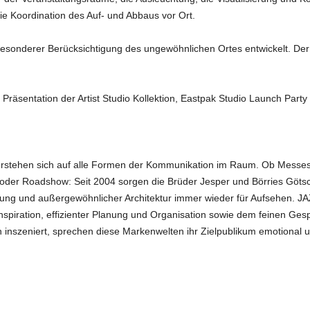
ie Koordination des Auf- und Abbaus vor Ort.
esonderer Berücksichtigung des ungewöhnlichen Ortes entwickelt. Der
Präsentation der Artist Studio Kollektion, Eastpak Studio Launch Part
stehen sich auf alle Formen der Kommunikation im Raum. Ob Messes
der Roadshow: Seit 2004 sorgen die Brüder Jesper und Börries Götsc
tung und außergewöhnlicher Architektur immer wieder für Aufsehen.
nspiration, effizienter Planung und Organisation sowie dem feinen Gesp
h inszeniert, sprechen diese Markenwelten ihr Zielpublikum emotional u