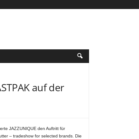
ASTPAK auf der
ierte JAZZUNIQUE den Auftritt für
ter – tradeshow for selected brands. Die