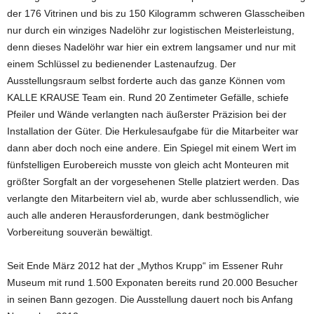
der 176 Vitrinen und bis zu 150 Kilogramm schweren Glasscheiben
nur durch ein winziges Nadelöhr zur logistischen Meisterleistung,
denn dieses Nadelöhr war hier ein extrem langsamer und nur mit
einem Schlüssel zu bedienender Lastenaufzug. Der
Ausstellungsraum selbst forderte auch das ganze Können vom
KALLE KRAUSE Team ein. Rund 20 Zentimeter Gefälle, schiefe
Pfeiler und Wände verlangten nach äußerster Präzision bei der
Installation der Güter. Die Herkulesaufgabe für die Mitarbeiter war
dann aber doch noch eine andere. Ein Spiegel mit einem Wert im
fünfstelligen Eurobereich musste von gleich acht Monteuren mit
größter Sorgfalt an der vorgesehenen Stelle platziert werden. Das
verlangte den Mitarbeitern viel ab, wurde aber schlussendlich, wie
auch alle anderen Herausforderungen, dank bestmöglicher
Vorbereitung souverän bewältigt.
Seit Ende März 2012 hat der „Mythos Krupp“ im Essener Ruhr
Museum mit rund 1.500 Exponaten bereits rund 20.000 Besucher
in seinen Bann gezogen. Die Ausstellung dauert noch bis Anfang