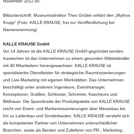
November 2012 an.
Bildunterschrift: Museumsdirektor Theo Grütter erklärt den „Mythos
Krupp“ (Foto: KALLE KRAUSE, frei zur Veröffentlichung bei
Namensnennung)
KALLE KRAUSE GmbH
Vor 14 Jahren ist die KALLE KRAUSE GmbH gegründet worden.
Inzwischen ist das Unternehmen zu einem gesunden Mittelständler
mit 40 Mitarbeitern herangewachsen. KALLE KRAUSE ist
spezialisierter Dienstleister für strategische Rauminszenierungen
und Live-Marketing mit eigenen Werkstätten. Das Unternehmen
beschäftigt unter anderem Ingenieure, Eventmanager,
Konzeptioner, Grafiker, Schlosser, Schreiner, Kascheure und
Bildhauer. Die Spannbreite der Produktpalette von KALLE KRAUSE
reicht von Event- und Markeninszenierungen über Messebau bis
hin zu Ladenbau und Sonderbauten. KALLE KRAUSE versteht sich
als kompetenter Partner von Unternehmen unterschiedlicher
Branchen, sowie als Berater und Zulieferer von PR-, Marketing-,