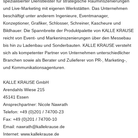
spezialisierter Dienstleister für strategische Rauminszenierungen
und Live-Marketing mit eigenen Werkstätten. Das Unternehmen
beschäftigt unter anderem Ingenieure, Eventmanager,
Konzeptioner, Grafiker, Schlosser, Schreiner, Kascheure und
Bildhauer. Die Spannbreite der Produktpalette von KALLE KRAUSE
reicht von Event- und Markeninszenierungen über den Messebau
bis hin zu Ladenbau und Sonderbauten. KALLE KRAUSE versteht
sich als kompetenter Partner von Unternehmen unterschiedlicher
Branchen sowie als Berater und Zulieferer von PR-, Marketing-,
und Kommunikationsagenturen.
KALLE KRAUSE GmbH
Arendahls Wiese 215
45141 Essen
Ansprechpartner: Nicole Nawrath
Telefon: +49 (0)201 / 74700-23
Fax: +49 (0)201 / 74700-10
Email: nawrath@kallekrause.de
Internet: www.kallekrause.de