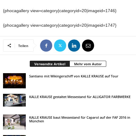
{phocagallery view=category|categoryid=20|imageid=1746}
{phocagallery view=category|categoryid=20|imageid=1747}
Teilen
Verwandte Artikel
Mehr vom Autor
Santiano mit Wikingerschiff von KALLE KRAUSE auf Tour
KALLE KRAUSE gestaltet Messestand für ALLIGATOR FARBWERKE
KALLE KRAUSE baut Messestand für Caparol auf der FAF 2016 in
München