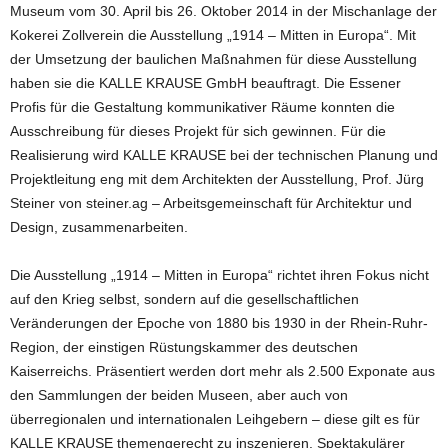
Museum vom 30. April bis 26. Oktober 2014 in der Mischanlage der
Kokerei Zollverein die Ausstellung „1914 – Mitten in Europa“. Mit
der Umsetzung der baulichen Maßnahmen für diese Ausstellung
haben sie die KALLE KRAUSE GmbH beauftragt. Die Essener
Profis für die Gestaltung kommunikativer Räume konnten die
Ausschreibung für dieses Projekt für sich gewinnen. Für die
Realisierung wird KALLE KRAUSE bei der technischen Planung und
Projektleitung eng mit dem Architekten der Ausstellung, Prof. Jürg
Steiner von steiner.ag – Arbeitsgemeinschaft für Architektur und
Design, zusammenarbeiten.
Die Ausstellung „1914 – Mitten in Europa“ richtet ihren Fokus nicht
auf den Krieg selbst, sondern auf die gesellschaftlichen
Veränderungen der Epoche von 1880 bis 1930 in der Rhein-Ruhr-
Region, der einstigen Rüstungskammer des deutschen
Kaiserreichs. Präsentiert werden dort mehr als 2.500 Exponate aus
den Sammlungen der beiden Museen, aber auch von
überregionalen und internationalen Leihgebern – diese gilt es für
KALLE KRAUSE themengerecht zu inszenieren. Spektakulärer