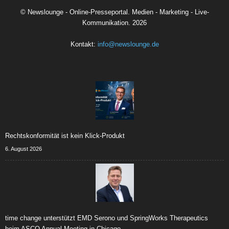
©
Newslounge - Online-Presseportal. Medien - Marketing - Live-
Kommunikation.
2026
Kontakt:
info@newslounge.de
Rechtskonformität ist kein Klick-Produkt
6. August 2026
time change unterstützt EMD Serono und SpringWorks Therapeutics
beim ASCO Annual Meeting in Chicago