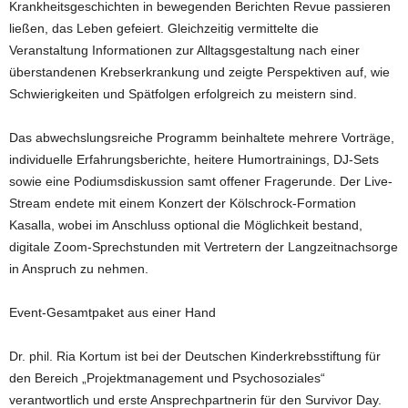
Krankheitsgeschichten in bewegenden Berichten Revue passieren
ließen, das Leben gefeiert. Gleichzeitig vermittelte die
Veranstaltung Informationen zur Alltagsgestaltung nach einer
überstandenen Krebserkrankung und zeigte Perspektiven auf, wie
Schwierigkeiten und Spätfolgen erfolgreich zu meistern sind.
Das abwechslungsreiche Programm beinhaltete mehrere Vorträge,
individuelle Erfahrungsberichte, heitere Humortrainings, DJ-Sets
sowie eine Podiumsdiskussion samt offener Fragerunde. Der Live-
Stream endete mit einem Konzert der Kölschrock-Formation
Kasalla, wobei im Anschluss optional die Möglichkeit bestand,
digitale Zoom-Sprechstunden mit Vertretern der Langzeitnachsorge
in Anspruch zu nehmen.
Event-Gesamtpaket aus einer Hand
Dr. phil. Ria Kortum ist bei der Deutschen Kinderkrebsstiftung für
den Bereich „Projektmanagement und Psychosoziales“
verantwortlich und erste Ansprechpartnerin für den Survivor Day.