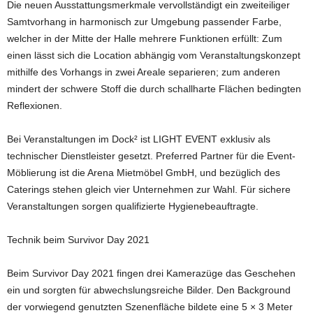
Die neuen Ausstattungsmerkmale vervollständigt ein zweiteiliger
Samtvorhang in harmonisch zur Umgebung passender Farbe,
welcher in der Mitte der Halle mehrere Funktionen erfüllt: Zum
einen lässt sich die Location abhängig vom Veranstaltungskonzept
mithilfe des Vorhangs in zwei Areale separieren; zum anderen
mindert der schwere Stoff die durch schallharte Flächen bedingten
Reflexionen.
Bei Veranstaltungen im Dock² ist LIGHT EVENT exklusiv als
technischer Dienstleister gesetzt. Preferred Partner für die Event-
Möblierung ist die Arena Mietmöbel GmbH, und bezüglich des
Caterings stehen gleich vier Unternehmen zur Wahl. Für sichere
Veranstaltungen sorgen qualifizierte Hygienebeauftragte.
Technik beim Survivor Day 2021
Beim Survivor Day 2021 fingen drei Kamerazüge das Geschehen
ein und sorgten für abwechslungsreiche Bilder. Den Background
der vorwiegend genutzten Szenenfläche bildete eine 5 × 3 Meter