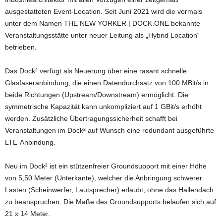
ausgestatteten Event-Location. Seit Juni 2021 wird die vormals
unter dem Namen THE NEW YORKER | DOCK.ONE bekannte
Veranstaltungsstätte unter neuer Leitung als „Hybrid Location“
betrieben.
Das Dock² verfügt als Neuerung über eine rasant schnelle
Glasfaseranbindung, die einen Datendurchsatz von 100 MBit/s in
beide Richtungen (Upstream/Downstream) ermöglicht. Die
symmetrische Kapazität kann unkompliziert auf 1 GBit/s erhöht
werden. Zusätzliche Übertragungssicherheit schafft bei
Veranstaltungen im Dock² auf Wunsch eine redundant ausgeführte
LTE-Anbindung.
Neu im Dock² ist ein stützenfreier Groundsupport mit einer Höhe
von 5,50 Meter (Unterkante), welcher die Anbringung schwerer
Lasten (Scheinwerfer, Lautsprecher) erlaubt, ohne das Hallendach
zu beanspruchen. Die Maße des Groundsupports belaufen sich auf
21 x 14 Meter.