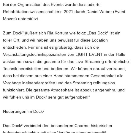
Bei der Organisation des Events wurde die studierte
Rehabilitationswissenschaftlerin 2021 durch Daniel Weber (Event
Moves) unterstützt.
Zum Dock² äußert sich Ria Kortum wie folgt: „Das Dock² ist ein
toller Ort, und wir haben uns bewusst für diese Location
entschieden. Für uns ist es großartig, dass sich die
Veranstaltungstechnikspezialisten von LIGHT EVENT in der Halle
auskennen sowie die gesamte für das Live-Streaming erforderliche
Technik bereitstellen und bedienen. Wir können darauf vertrauen,
dass bei diesem aus einer Hand stammenden Gesamtpaket alle
Vorgänge ineinandergreifen und das Streaming reibungslos
funktioniert. Die gesamte Atmosphäre ist absolut angenehm, und
wir fühlen uns im Dock² sehr gut aufgehoben!“
Neuerungen im Dock²
Das Dock² verbindet den besonderen Charme historischer
Industriearchitektur mit allen Vorzügen einer zeitgemäß