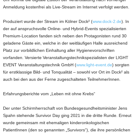
Anmeldung kostenfrei als Live-Stream im Internet verfolgt werden.
Produziert wurde der Stream im Kölner Dock² (
www.dock-2.de
). In
der auf anspruchsvolle Online- und Hybrid-Events spezialisierten
Premium-Location fanden sich neben den Protagonisten rund 30
geladene Gäste ein, welche in der weitläufigen Halle ausreichend
Platz zur vorbildlichen Einhaltung aller Hygienevorschriften
vorfanden. Versierte Veranstaltungstechnikspezialisten der LIGHT
EVENT Veranstaltungstechnik GmbH (
www.light-event.de
) sorgten
für erstklassige Bild- und Tonqualität – sowohl vor Ort im Dock² als
auch bei den aus der Ferne zugeschalteten TeilnehmerInnen.
Erfahrungsberichte vom „Leben mit ohne Krebs“
Der unter Schirmherrschaft von Bundesgesundheitsminister Jens
Spahn stehende Survivor Day ging 2021 in die dritte Runde. Erneut
wurde gemeinsam mit ehemaligen kinderonkologischen
PatientInnen (den so genannten „Survivors“), die ihre persönlichen