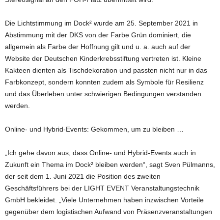
Die Lichtstimmung im Dock² wurde am 25. September 2021 in
Abstimmung mit der DKS von der Farbe Grün dominiert, die
allgemein als Farbe der Hoffnung gilt und u. a. auch auf der
Website der Deutschen Kinderkrebsstiftung vertreten ist. Kleine
Kakteen dienten als Tischdekoration und passten nicht nur in das
Farbkonzept, sondern konnten zudem als Symbole für Resilienz
und das Überleben unter schwierigen Bedingungen verstanden
werden.
Online- und Hybrid-Events: Gekommen, um zu bleiben …
„Ich gehe davon aus, dass Online- und Hybrid-Events auch in
Zukunft ein Thema im Dock² bleiben werden“, sagt Sven Pülmanns,
der seit dem 1. Juni 2021 die Position des zweiten
Geschäftsführers bei der LIGHT EVENT Veranstaltungstechnik
GmbH bekleidet. „Viele Unternehmen haben inzwischen Vorteile
gegenüber dem logistischen Aufwand von Präsenzveranstaltungen