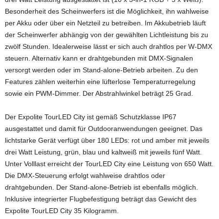
Besonderheit des Scheinwerfers ist die Möglichkeit, ihn wahlweise
per Akku oder über ein Netzteil zu betreiben. Im Akkubetrieb läuft
der Scheinwerfer abhängig von der gewählten Lichtleistung bis zu
zwölf Stunden. Idealerweise lässt er sich auch drahtlos per W-DMX
steuern. Alternativ kann er drahtgebunden mit DMX-Signalen
versorgt werden oder im Stand-alone-Betrieb arbeiten. Zu den
Features zählen weiterhin eine lüfterlose Temperaturregelung
sowie ein PWM-Dimmer. Der Abstrahlwinkel beträgt 25 Grad.
Der Expolite TourLED City ist gemäß Schutzklasse IP67
ausgestattet und damit für Outdooranwendungen geeignet. Das
lichtstarke Gerät verfügt über 180 LEDs: rot und amber mit jeweils
drei Watt Leistung, grün, blau und kaltweiß mit jeweils fünf Watt.
Unter Volllast erreicht der TourLED City eine Leistung von 650 Watt.
Die DMX-Steuerung erfolgt wahlweise drahtlos oder
drahtgebunden. Der Stand-alone-Betrieb ist ebenfalls möglich.
Inklusive integrierter Flugbefestigung beträgt das Gewicht des
Expolite TourLED City 35 Kilogramm.