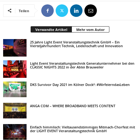
Teilen
Verwandte Artikel
Mehr vom Autor
25 Jahre Light Event Veranstaltungstechnik GmbH – Ein
Vierteljahrhundert Technik, Leidenschaft und Innovation
Light Event Veranstaltungstechnik Generalunternehmer bei den
CLASSIC NIGHTS 2022 in der Abtei Brauweiler
DKS Survivor Day 2021 im Kölner Dock²: #WirfeierndasLeben
ANGA COM – WHERE BROADBAND MEETS CONTENT
Einfach himmlisch: Vieltausendstimmiges Mitmach-Chorfest mit
der LIGHT EVENT Veranstaltungstechnik GmbH