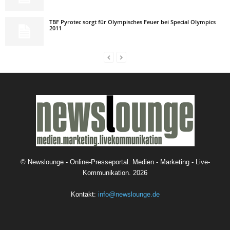
TBF Pyrotec sorgt für Olympisches Feuer bei Special Olympics
2011
©
Newslounge - Online-Presseportal. Medien - Marketing - Live-
Kommunikation.
2026
Kontakt:
info@newslounge.de