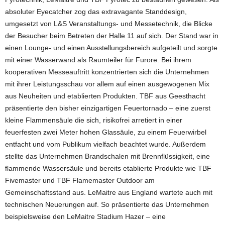
absoluter Eyecatcher zog das extravagante Standdesign,
umgesetzt von L&S Veranstaltungs- und Messetechnik, die Blicke
der Besucher beim Betreten der Halle 11 auf sich. Der Stand war in
einen Lounge- und einen Ausstellungsbereich aufgeteilt und sorgte
mit einer Wasserwand als Raumteiler für Furore. Bei ihrem
kooperativen Messeauftritt konzentrierten sich die Unternehmen
mit ihrer Leistungsschau vor allem auf einen ausgewogenen Mix
aus Neuheiten und etablierten Produkten. TBF aus Geesthacht
präsentierte den bisher einzigartigen Feuertornado – eine zuerst
kleine Flammensäule die sich, risikofrei arretiert in einer
feuerfesten zwei Meter hohen Glassäule, zu einem Feuerwirbel
entfacht und vom Publikum vielfach beachtet wurde. Außerdem
stellte das Unternehmen Brandschalen mit Brennflüssigkeit, eine
flammende Wassersäule und bereits etablierte Produkte wie TBF
Fivemaster und TBF Flamemaster Outdoor am
Gemeinschaftsstand aus. LeMaitre aus England wartete auch mit
technischen Neuerungen auf. So präsentierte das Unternehmen
beispielsweise den LeMaitre Stadium Hazer – eine