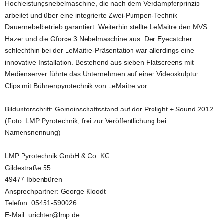
Hochleistungsnebelmaschine, die nach dem Verdampferprinzip
arbeitet und über eine integrierte Zwei-Pumpen-Technik
Dauernebelbetrieb garantiert. Weiterhin stellte LeMaitre den MVS
Hazer und die Gforce 3 Nebelmaschine aus. Der Eyecatcher
schlechthin bei der LeMaitre-Präsentation war allerdings eine
innovative Installation. Bestehend aus sieben Flatscreens mit
Medienserver führte das Unternehmen auf einer Videoskulptur
Clips mit Bühnenpyrotechnik von LeMaitre vor.
Bildunterschrift: Gemeinschaftsstand auf der Prolight + Sound 2012
(Foto: LMP Pyrotechnik, frei zur Veröffentlichung bei
Namensnennung)
LMP Pyrotechnik GmbH & Co. KG
Gildestraße 55
49477 Ibbenbüren
Ansprechpartner: George Kloodt
Telefon: 05451-590026
E-Mail: urichter@lmp.de